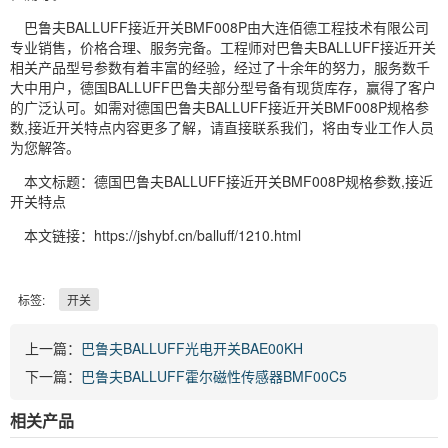
巴鲁夫BALLUFF接近开关BMF008P由大连佰德工程技术有限公司
专业销售，价格合理、服务完备。工程师对巴鲁夫BALLUFF接近开关
相关产品型号参数有着丰富的经验，经过了十余年的努力，服务数千
大中用户，德国BALLUFF巴鲁夫部分型号备有现货库存，赢得了客户
的广泛认可。如需对德国巴鲁夫BALLUFF接近开关BMF008P规格参
数,接近开关特点内容更多了解，请直接联系我们，将由专业工作人员
为您解答。
本文标题：德国巴鲁夫BALLUFF接近开关BMF008P规格参数,接近
开关特点
本文链接：https://jshybf.cn/balluff/1210.html
标签:
开关
上一篇：
巴鲁夫BALLUFF光电开关BAE00KH
下一篇：
巴鲁夫BALLUFF霍尔磁性传感器BMF00C5
相关产品