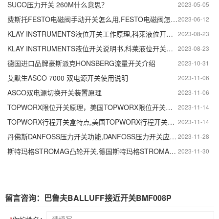
SUCO压力开关 260M什么意思？
2023-05-05
费斯托FESTO电磁阀手动开关怎么用,FESTO电磁阀怎么手动
2023-06-12
KLAY INSTRUMENTS液位开关工作原理,科莱液位开关接线方法
2023-08-23
KLAY INSTRUMENTS液位开关说明书,科莱液位开关安装方法
2023-08-23
德国进口品牌豪斯派克HONSBERG流量开关介绍
2023-10-31
艾默生ASCO 7000 双电源开关使用说明
2023-11-06
ASCO双电源切换开关装置原理
2023-11-06
TOPWORX限位开关原理，美国TOPWORX限位开关调节方法
2023-11-14
TOPWORX行程开关盒特点,美国TOPWORX行程开关盒介绍
2023-11-14
丹佛斯DANFOSS压力开关功能,DANFOSS压力开关应用与特性
2023-11-28
斯特玛格STROMAG凸轮开关,德国斯特玛格STROMAG凸轮开关优势
2023-11-30
留言咨询：巴鲁夫BALLUFF接近开关BMF008P