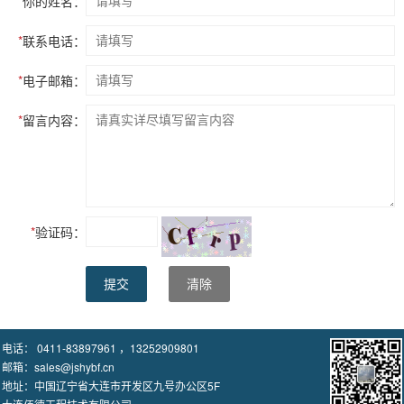
*
你的姓名：
*
联系电话：
*
电子邮箱：
*
留言内容：
*
验证码：
提交
清除
电话： 0411-83897961 ，13252909801
邮箱：sales@jshybf.cn
地址：中国辽宁省大连市开发区九号办公区5F