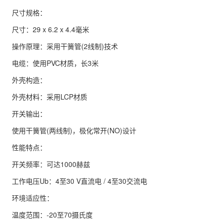
尺寸规格：
尺寸：29 x 6.2 x 4.4毫米
操作原理：采用干簧管(2线制)技术
电缆：使用PVC材质，长3米
外壳构造：
外壳材料：采用LCP材质
开关输出：
使用干簧管(两线制)，极化常开(NO)设计
性能特点：
开关频率：可达1000赫兹
工作电压Ub：4至30 V直流电 / 4至30交流电
环境适应性：
温度范围：-20至70摄氏度