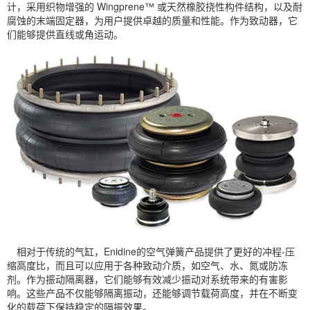
计，采用织物增强的 Wingprene™ 或天然橡胶挠性构件结构，以及耐
腐蚀的末端固定器，为用户提供卓越的质量和性能。作为致动器，它
们能够提供直线或角运动。
相对于传统的气缸，Enidine的空气弹簧产品提供了更好的冲程-压
缩高度比，而且可以应用于各种致动介质，如空气、水、氮或防冻
剂。作为振动隔离器，它们能够有效减少振动对系统带来的有害影
响。这些产品不仅能够隔离振动，还能够调节载荷高度，并在不断变
化的载荷下保持稳定的隔振效果。