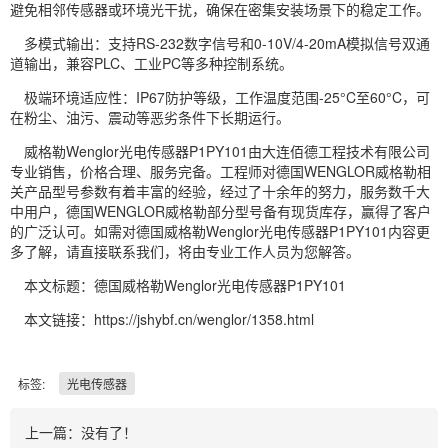
避免相邻传感器或环境光干扰，确保在密集安装场景下的稳定工作。
多模式输出：支持RS-232数字信号和0-10V/4-20mA模拟信号双通
道输出，兼容PLC、工业PC等多种控制系统。
极端环境适应性：IP67防护等级，工作温度范围-25°C至60°C，可
在粉尘、油污、震动等恶劣条件下长期运行。
威格勒Wenglor光电传感器P1PY101由大连佰德工程技术有限公司
专业销售，价格合理、服务完备。工程师对德国WENGLOR威格勒相
关产品型号参数有着丰富的经验，经过了十余年的努力，服务数千大
中用户，德国WENGLOR威格勒部分型号备有现货库存，赢得了客户
的广泛认可。如需对德国威格勒Wenglor光电传感器P1PY101内容更
多了解，请直接联系我们，将由专业工作人员为您解答。
本文标题：德国威格勒Wenglor光电传感器P1PY101
本文链接：https://jshybf.cn/wenglor/1358.html
标签:
光电传感器
上一篇：没有了！