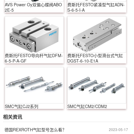
AVS Power Oy双偏心蝶阀ABO
费斯托FESTO紧凑型气缸ADN-
2E-5
S-6-5-I-A
费斯托FESTO导向杆气缸DFM-
费斯托FESTO小型滑台式气缸
6-5-P-A-GF
DGST-6-10-E1A
SMC气缸CJ2系列
SMC气缸CM2/CDM2
相关资讯
德国REXROTH气缸型号怎么看？
2023-05-17