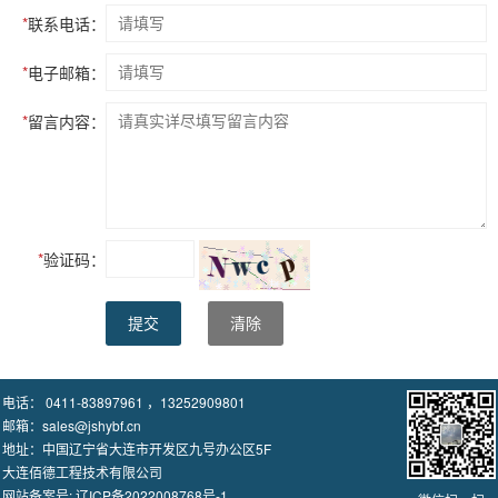
*
联系电话：
*
电子邮箱：
*
留言内容：
*
验证码：
提交
清除
电话： 0411-83897961 ，13252909801
邮箱：sales@jshybf.cn
地址：中国辽宁省大连市开发区九号办公区5F
大连佰德工程技术有限公司
网站备案号:
辽ICP备2022008768号-1