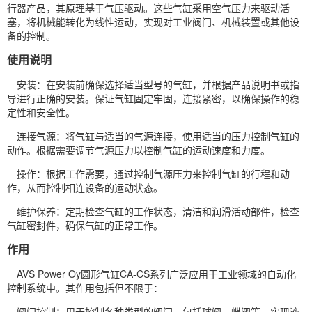
行器产品，其原理基于气压驱动。这些气缸采用空气压力来驱动活
塞，将机械能转化为线性运动，实现对工业阀门、机械装置或其他设
备的控制。
使用说明
安装：在安装前确保选择适当型号的气缸，并根据产品说明书或指
导进行正确的安装。保证气缸固定牢固，连接紧密，以确保操作的稳
定性和安全性。
连接气源：将气缸与适当的气源连接，使用适当的压力控制气缸的
动作。根据需要调节气源压力以控制气缸的运动速度和力度。
操作：根据工作需要，通过控制气源压力来控制气缸的行程和动
作，从而控制相连设备的运动状态。
维护保养：定期检查气缸的工作状态，清洁和润滑活动部件，检查
气缸密封件，确保气缸的正常工作。
作用
AVS Power Oy圆形气缸CA-CS系列广泛应用于工业领域的自动化
控制系统中。其作用包括但不限于：
阀门控制：用于控制各种类型的阀门，包括球阀、蝶阀等，实现液