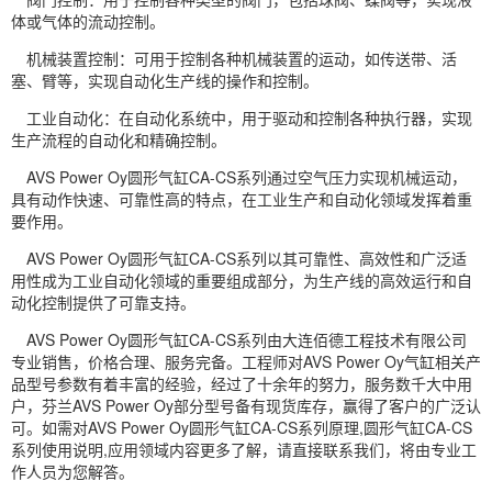
体或气体的流动控制。
机械装置控制：可用于控制各种机械装置的运动，如传送带、活
塞、臂等，实现自动化生产线的操作和控制。
工业自动化：在自动化系统中，用于驱动和控制各种执行器，实现
生产流程的自动化和精确控制。
AVS Power Oy圆形气缸CA-CS系列通过空气压力实现机械运动，
具有动作快速、可靠性高的特点，在工业生产和自动化领域发挥着重
要作用。
AVS Power Oy圆形气缸CA-CS系列以其可靠性、高效性和广泛适
用性成为工业自动化领域的重要组成部分，为生产线的高效运行和自
动化控制提供了可靠支持。
AVS Power Oy圆形气缸CA-CS系列由大连佰德工程技术有限公司
专业销售，价格合理、服务完备。工程师对AVS Power Oy气缸相关产
品型号参数有着丰富的经验，经过了十余年的努力，服务数千大中用
户，芬兰AVS Power Oy部分型号备有现货库存，赢得了客户的广泛认
可。如需对AVS Power Oy圆形气缸CA-CS系列原理,圆形气缸CA-CS
系列使用说明,应用领域内容更多了解，请直接联系我们，将由专业工
作人员为您解答。