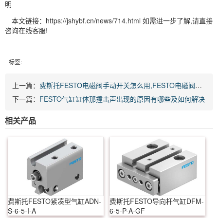
明
本文链接：https://jshybf.cn/news/714.html 如需进一步了解,请直接
咨询在线客服!
标签:
上一篇：
费斯托FESTO电磁阀手动开关怎么用,FESTO电磁阀怎么手动
下一篇：
FESTO气缸缸体那撞击声出现的原因有哪些及如何解决
相关产品
费斯托FESTO紧凑型气缸ADN-
费斯托FESTO导向杆气缸DFM-
S-6-5-I-A
6-5-P-A-GF