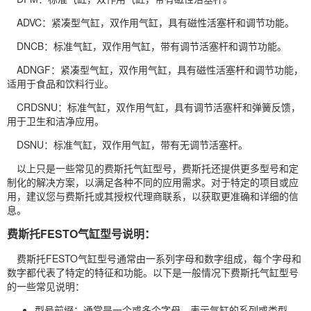
ADVC：紧凑型气缸，双作用气缸，具有磁性活塞杆和调节功能。
DNCB：标准气缸，双作用气缸，带有调节活塞杆和调节功能。
ADNGF：紧凑型气缸，双作用气缸，具有磁性活塞杆和调节功能，
适用于食品和饮料行业。
CRDSNU：标准气缸，双作用气缸，具有调节活塞杆和弹簧反馈，
用于卫生和洁净应用。
DSNU：标准气缸，双作用气缸，带有无调节活塞杆。
以上只是一些常见的费斯托气缸型号，费斯托还提供更多型号和定
制化的解决方案，以满足各种不同的应用需求。对于特定的项目或应
用，建议您与费斯托或其授权代理商联系，以获取更准确和详细的信
息。
费斯托FESTO气缸型号说明：
费斯托FESTO气缸型号通常由一系列字母和数字组成，每个字母和
数字都代表了特定的特征和功能。以下是一般情况下费斯托气缸型号
的一些常见说明：
型号前缀：通常是一个或多个字母，表示气缸的系列或类型。