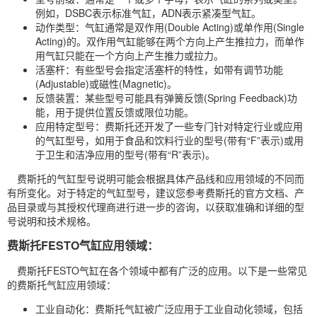
例如，DSBC表示标准气缸，ADN表示紧凑型气缸。
动作类型：气缸通常是双作用(Double Acting)或单作用(Single
Acting)的。双作用气缸能够在两个方向上产生推拉力，而单作
用气缸只能在一个方向上产生推力或拉力。
活塞杆：有些型号会指定活塞杆的特性，如带有调节功能
(Adjustable)或磁性(Magnetic)。
反馈装置：某些型号可能具有弹簧反馈(Spring Feedback)功
能，用于提供位置反馈或限位功能。
应用特定型号：费斯托还开发了一些专门针对特定行业或应用
的气缸型号，如用于食品和饮料行业的型号(带有“F”表示)或用
于卫生和洁净应用的型号(带有“R”表示)。
费斯托的气缸型号说明可能会根据具体产品线和应用领域的不同而
有所变化。对于特定的气缸型号，建议您参考费斯托的官方文档、产
品目录或与其授权代理商进行进一步的咨询，以获取准确和详细的型
号说明和技术规格。
费斯托FESTO气缸应用领域：
费斯托FESTO气缸在各个领域中都有广泛的应用。以下是一些常见
的费斯托气缸应用领域：
工业自动化：费斯托气缸被广泛应用于工业自动化领域，包括