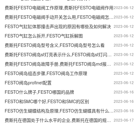
费斯托FESTO电磁阀工作原理,费斯托FESTO电磁阀作用
2023-06-12
费斯托FESTO电磁阀手动开关怎么用,FESTO电磁阀怎么手动
2023-06-12
FESTO气缸缸体那撞击声出现的原因有哪些及如何解决
2023-06-12
FESTO气缸怎么拆开,FESTO气缸拆解图
2023-06-12
费斯托FESTO阀岛型号含义,FESTO阀岛型号怎么看
2023-06-12
费斯托FESTO阀岛sf灯亮表示什么,FESTO阀岛sf灯闪烁故障处理
2023-06-12
费斯托FESTO阀岛故障手册,费斯托FESTO阀岛md报警处理方法
2023-06-12
FESTO阀岛组态步骤,FESTO阀岛工作原理
2023-06-12
FESTO阀岛profinet配置
2023-06-12
FESTO什么牌子,FESTO哪国的品牌
2023-06-16
FESTO和SMC哪个好,FESTO和SMC的区别
2023-06-16
FESTO仿生蝴蝶结构及原理,FESTO仿生蝴蝶具有什么功能
2023-06-16
费斯托在德国处于什么水平的企业,费斯托在德国的规模介绍
2023-06-17