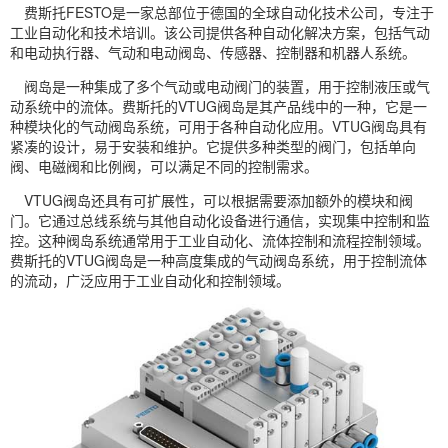
费斯托
FESTO
是一家总部位于德国的全球自动化技术公司，专注于
工业自动化和技术培训。该公司提供各种自动化解决方案，包括气动
和电动执行器、气动和电动阀岛、传感器、控制器和机器人系统。
阀岛是一种集成了多个气动或电动阀门的装置，用于控制液压或气
动系统中的流体。费斯托的VTUG阀岛是其产品线中的一种，它是一
种模块化的气动阀岛系统，可用于各种自动化应用。VTUG阀岛具有
紧凑的设计，易于安装和维护。它提供多种类型的阀门，包括
单向
阀
、
电磁阀
和
比例阀
，可以满足不同的控制需求。
VTUG阀岛还具有可扩展性，可以根据需要添加额外的模块和阀
门。它通过总线系统与其他自动化设备进行通信，实现集中控制和监
控。这种阀岛系统通常用于工业自动化、流体控制和流程控制领域。
费斯托的VTUG阀岛是一种高度集成的气动阀岛系统，用于控制流体
的流动，广泛应用于工业自动化和控制领域。