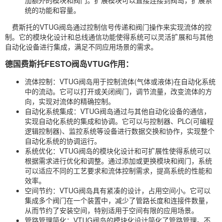
加额外的模块和阀门。扩展模块可以直接连接到阀岛，扩展系
统的功能和容量。
费斯托的VTUG阀岛通过控制信号传递和阀门操作来实现流体的控
制。它的模块化设计和总线通信功能使得系统可以灵活扩展和与其他
自动化设备进行集成，满足不同应用场景的需求。
德国费斯托FESTO阀岛VTUG作用：
流体控制：VTUG阀岛用于控制流体(气体或液体)在自动化系统
中的流动。它可以打开或关闭阀门，调节流量，改变流体的方
向，实现对流体的精确控制。
自动化系统集成：VTUG阀岛通过与其他自动化设备的通信，
实现自动化系统的集成和协调。它可以与控制器、PLC(可编程
逻辑控制器)、监控系统等设备进行数据交换和协作，实现整个
自动化系统的协调运行。
系统优化：VTUG阀岛的模块化设计和可扩展性使得系统可以
根据需求进行优化和调整。通过添加或更换模块和阀门，系统
可以适应不同的工艺要求和流体控制需求，提高系统的性能和
效率。
空间节约：VTUG阀岛具有紧凑的设计，占用空间小。它可以
集成多个阀门在一个装置中，减少了管路长度和连接件数量，
从而节约了安装空间，特别适用于空间有限的应用场景。
管路管理简化：VTUG阀岛的模块化设计简化了管路管理。不