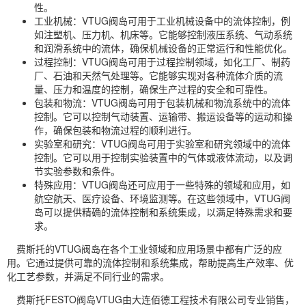
性。
工业机械：VTUG阀岛可用于工业机械设备中的流体控制，例
如注塑机、压力机、机床等。它能够控制液压系统、气动系统
和润滑系统中的流体，确保机械设备的正常运行和性能优化。
过程控制：VTUG阀岛可用于过程控制领域，如化工厂、制药
厂、石油和天然气处理等。它能够实现对各种流体介质的流
量、压力和温度的控制，确保生产过程的安全和可靠性。
包装和物流：VTUG阀岛可用于包装机械和物流系统中的流体
控制。它可以控制气动装置、运输带、搬运设备等的运动和操
作，确保包装和物流过程的顺利进行。
实验室和研究：VTUG阀岛可用于实验室和研究领域中的流体
控制。它可以用于控制实验装置中的气体或液体流动，以及调
节实验参数和条件。
特殊应用：VTUG阀岛还可应用于一些特殊的领域和应用，如
航空航天、医疗设备、环境监测等。在这些领域中，VTUG阀
岛可以提供精确的流体控制和系统集成，以满足特殊需求和要
求。
费斯托的VTUG阀岛在各个工业领域和应用场景中都有广泛的应
用。它通过提供可靠的流体控制和系统集成，帮助提高生产效率、优
化工艺参数，并满足不同行业的需求。
费斯托FESTO阀岛VTUG由大连佰德工程技术有限公司专业销售，