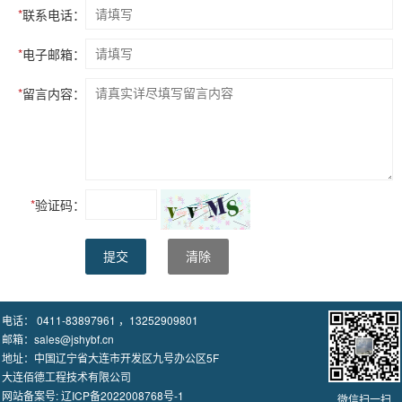
*
联系电话：
*
电子邮箱：
*
留言内容：
*
验证码：
提交
清除
电话： 0411-83897961 ，13252909801
邮箱：sales@jshybf.cn
地址：中国辽宁省大连市开发区九号办公区5F
大连佰德工程技术有限公司
网站备案号:
辽ICP备2022008768号-1
微信扫一扫