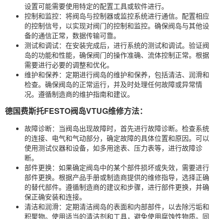
设置可能需要使用特定的配置工具或软件进行。
控制和监控：将阀岛与控制器或监控系统进行通信。配置相应
的控制信号，以实现对阀门的控制和监控。确保阀岛与其他设
备的通信正常，数据传输可靠。
测试和调试：在安装完成后，进行系统的测试和调试。验证阀
岛的功能和性能，确保阀门的操作准确、流体控制正常。根据
需要进行必要的调整和优化。
维护和保养：定期进行阀岛的维护和保养，包括清洁、润滑和
检查。确保阀岛的正常运行，并及时处理任何故障或异常情
况。遵循制造商的维护指南和建议。
德国费斯托FESTO阀岛VTUG维修方法：
故障诊断：当阀岛出现故障时，首先进行故障诊断。检查系统
的连接、电气和气动部分，确定故障的具体位置和原因。可以
使用测试仪器和设备，如多用途表、压力表等，进行故障诊
断。
部件更换：如果确定阀岛中的某个部件损坏或失效，需要进行
部件更换。根据产品手册或制造商提供的维修指导，选择正确
的替代部件。遵循制造商的建议和步骤，进行部件更换，并确
保正确安装和连接。
清洁和润滑：定期清洁阀岛的表面和内部部件，以去除污垢和
积聚物。使用适当的清洁剂和工具，避免使用腐蚀性物质。同