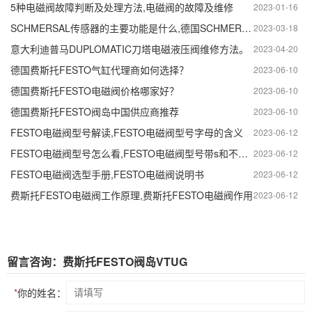
5种电磁阀故障判断及处理方法,电磁阀的故障及维修
2023-01-16
SCHMERSAL传感器的主要功能是什么,德国SCHMERSAL传感器的作用
2023-03-18
意大利迪普马DUPLOMATIC刀塔电磁液压阀维修方法。
2023-04-20
德国费斯托FESTO气缸代理商如何选择？
2023-06-10
德国费斯托FESTO电磁阀价格哪家好？
2023-06-10
德国费斯托FESTO阀岛中国供应商推荐
2023-06-10
FESTO电磁阀型号解读,FESTO电磁阀型号字母的含义
2023-06-12
FESTO电磁阀型号怎么看,FESTO电磁阀型号带s和不带s的区别
2023-06-12
FESTO电磁阀选型手册,FESTO电磁阀说明书
2023-06-12
费斯托FESTO电磁阀工作原理,费斯托FESTO电磁阀作用
2023-06-12
留言咨询：费斯托FESTO阀岛VTUG
*
你的姓名：