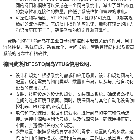
同的阀门和模块可以集成在一个阀岛系统中，减少了管路布置
的复杂性和连接件的数量，降低了系统维护和管理的难度。
可靠性和精确性：VTUG阀岛具有高性能和可靠性，能够实现
精确的流体控制。它的阀门操作响应迅速，能够在较高的压力
和温度范围下工作，确保系统的稳定性和可靠性。
费斯托的VTUG阀岛在工业自动化和控制中起着关键的作用，用于
流体控制、系统集成、系统优化、空间节约、管路管理简化以及提高
系统的可靠性和精确性。
德国费斯托FESTO阀岛VTUG使用说明：
设计和规划：根据系统的需求和应用场景，设计和规划阀岛的
配置。确定需要的阀门类型、数量和布局，以及与其他自动化
设备的连接方式。
安装：按照设定的设计和规划，安装阀岛系统。确保阀岛模块
之间的连接正确且紧固。同时，确保阀岛与其他自动化设备(如
控制器、PLC等)的正确连接。
电气和气动连接：根据系统要求，进行阀岛的电气和气动连
接。连接电源和控制信号线，以及气源管路。确保连接正确、
牢固，并遵循相关的安全规范。
参数设置：根据系统的要求和控制需求，设置阀岛的参数。这
包括阀门的操作模式、控制信号类型、工作压力范围等。参数