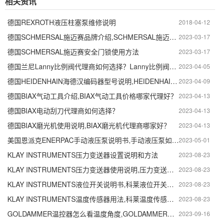
相关资讯
德国REXROTH液压柱塞泵维修说明
2018-04-12
德国SCHMERSAL施迈赛品牌介绍,SCHMERSAL施迈赛安全门锁说明。
2023-03-17
德国SCHMERSAL施迈赛安全门锁使用方法
2023-03-17
德国兰尼Lanny比例阀代理商如何选择？Lanny比例阀使用说明
2023-04-05
德国HEIDENHAIN海德汉编码器型号说明,HEIDENHAIN海德汉编码器如何使用
2023-04-09
德国BIAX气动工具介绍,BIAX气动工具价格哪家代理好？
2023-04-13
德国BIAX电动刮刀代理商如何选择？
2023-04-13
德国BIAX磨光机使用说明,BIAX磨光机代理商哪家好？
2023-04-13
美国恩派克ENERPAC手动液压泵说明书,手动液压泵如何安装？
2023-05-01
KLAY INSTRUMENTS压力变送器设置说明和方法
2023-08-23
KLAY INSTRUMENTS压力变送器使用说明,压力变送器原理
2023-08-23
KLAY INSTRUMENTS液位开关说明书,科莱液位开关安装方法
2023-08-23
KLAY INSTRUMENTS温度传感器用法,科莱温度传感器使用说明书
2023-08-23
GOLDAMMER温控器怎么看温度角度,GOLDAMMER温控器调试说明
2023-09-16