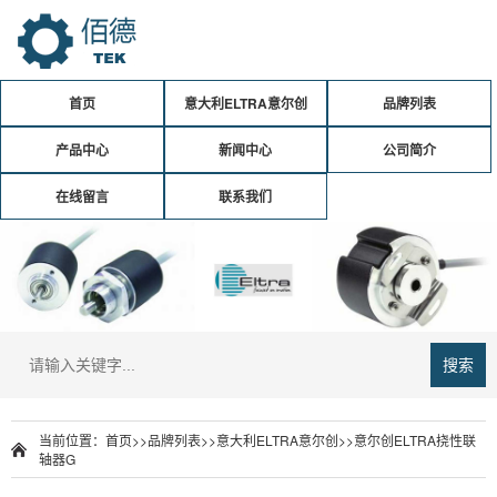
首页
意大利ELTRA意尔创
品牌列表
产品中心
新闻中心
公司简介
在线留言
联系我们
搜索
当前位置：
首页
>>
品牌列表
>>
意大利ELTRA意尔创
>>意尔创ELTRA挠性联
轴器G