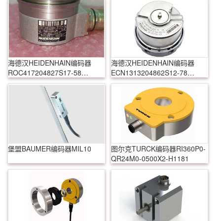
海德汉HEIDENHAIN编码器
海德汉HEIDENHAIN编码器
ROC417204827S17-58
ECN1313204862S12-78
631699-06
768295-54
堡盟BAUMER编码器MIL10
图尔克TURCK编码器RI360P0-
QR24M0-0500X2-H1181