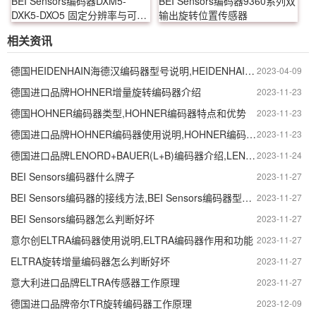
BEI Sensors编码器DXM5-
BEI Sensors编码器9360系列双
DXK5-DXO5 固定分辨率与可编
输出旋转位置传感器
程分辨率
相关资讯
德国HEIDENHAIN海德汉编码器型号说明,HEIDENHAIN海德汉编码器如何使用
2023-04-09
德国进口品牌HOHNER增量旋转编码器介绍
2023-11-23
德国HOHNER编码器类型,HOHNER编码器特点和优势
2023-11-23
德国进口品牌HOHNER编码器使用说明,HOHNER编码器使用注意事项
2023-11-23
德国进口品牌LENORD+BAUER(L+B)编码器介绍,LENORD+BAUER(L+B)编码器特点和优势
2023-11-24
BEI Sensors编码器什么牌子
2023-11-27
BEI Sensors编码器的接线方法,BEI Sensors编码器型号说明
2023-11-27
BEI Sensors编码器怎么判断好坏
2023-11-27
意尔创ELTRA编码器使用说明,ELTRA编码器作用和功能
2023-11-27
ELTRA旋转增量编码器怎么判断好坏
2023-11-27
意大利进口品牌ELTRA传感器工作原理
2023-11-27
德国进口品牌帝尔TR旋转编码器工作原理
2023-12-09