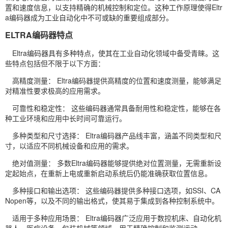
置和速度信息，以支持精确的机械控制和定位。这种工作原理使得Eltr
a编码器成为工业自动化中不可或缺的重要组成部分。
ELTRA编码器特点
Eltra编码器具有多种特点，使其在工业自动化领域中备受青睐。这
些特点包括但不限于以下方面：
高精度测量： Eltra编码器提供高精度的位置和速度测量，能够满足
对精准性要求极高的应用需求。
可靠性和稳定性： 这些编码器通常具备耐用性和稳定性，能够在各
种工业环境和应用中长时间可靠运行。
多种类型和尺寸选择： Eltra编码器产品线丰富，涵盖不同类型和尺
寸，以适应不同机械设备和应用的需求。
绝对值测量： 多数Eltra编码器能够提供绝对位置测量，无需重新设
定起始点，在重新上电或重新启动系统后仍能准确获取位置信息。
多种接口和输出选项： 这些编码器提供多种接口选项，如SSI、CA
Nopen等，以及不同的输出格式，使其易于集成到各种控制系统中。
适用于多种应用场景： Eltra编码器广泛应用于数控机床、自动化机
器人、医疗设备、包装机械等领域，用于精确控制和监测运动。