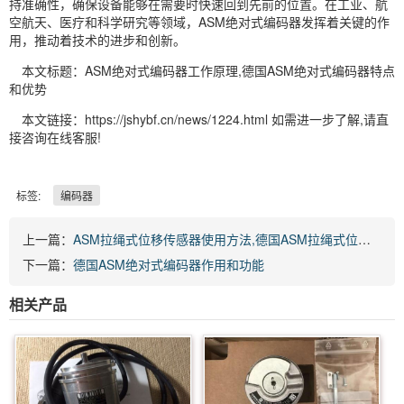
持准确性，确保设备能够在需要时快速回到先前的位置。在工业、航
空航天、医疗和科学研究等领域，ASM绝对式编码器发挥着关键的作
用，推动着技术的进步和创新。
本文标题：ASM绝对式编码器工作原理,德国ASM绝对式编码器特点
和优势
本文链接：https://jshybf.cn/news/1224.html 如需进一步了解,请直
接咨询在线客服!
标签:
编码器
上一篇：
ASM拉绳式位移传感器使用方法,德国ASM拉绳式位移传感器怎么用
下一篇：
德国ASM绝对式编码器作用和功能
相关产品