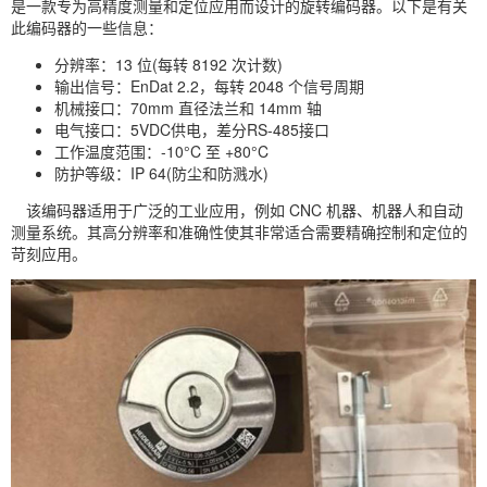
是一款专为高精度测量和定位应用而设计的旋转编码器。以下是有关
此编码器的一些信息：
分辨率：13 位(每转 8192 次计数)
输出信号：EnDat 2.2，每转 2048 个信号周期
机械接口：70mm 直径法兰和 14mm 轴
电气接口：5VDC供电，差分RS-485接口
工作温度范围：-10°C 至 +80°C
防护等级：IP 64(防尘和防溅水)
该编码器适用于广泛的工业应用，例如 CNC 机器、机器人和自动
测量系统。其高分辨率和准确性使其非常适合需要精确控制和定位的
苛刻应用。