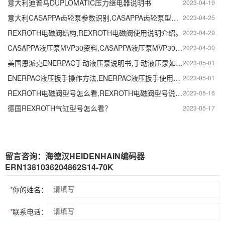
意大利迪普马DUPLOMATIC压力继电器说明书
2023-04-19
意大利CASAPPA齿轮泵参数识别,CASAPPA齿轮泵型号参数怎么看?
2023-04-25
REXROTH电磁阀结构,REXROTH电磁阀使用说明介绍。
2023-04-29
CASAPPA液压泵MVP30资料,CASAPPA液压泵MVP30使用说明及特点。
2023-04-30
美国恩派克ENERPAC手动液压泵说明书,手动液压泵如何安装？
2023-05-01
ENERPAC液压扳手操作方法,ENERPAC液压扳手使用说明。
2023-05-01
REXROTH电磁阀型号怎么看,REXROTH电磁阀型号说明。
2023-05-16
德国REXROTH气缸型号怎么看？
2023-05-17
留言咨询：海德汉HEIDENHAIN编码器
ERN1381036204862S14-70K
*
你的姓名：
*
联系电话：