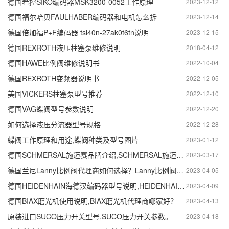
德国希控SIKO编码器MSK3200-0052工作原理
2023-12-12
德国福尔哈贝FAULHABER编码器和电机怎么拆
2023-12-14
德国倍加福P+F编码器 tsi40n-27ak0t6tn说明
2023-12-15
德国REXROTH液压柱塞泵维修说明
2018-04-12
德国HAWE比例阀维修说明书
2022-10-04
德国REXROTH变频器说明书
2022-12-05
美国VICKERS柱塞泵型号推荐
2022-12-10
德国VAG蝶阀型号参数说明
2022-12-20
如何选择液压分流器型号规格
2022-12-28
蝶阀工作原理和用途,蝶阀种类及型号图片
2023-01-12
德国SCHMERSAL施迈赛品牌介绍,SCHMERSAL施迈赛安全门锁说明。
2023-03-17
德国兰尼Lanny比例阀代理商如何选择？Lanny比例阀使用说明
2023-04-05
德国HEIDENHAIN海德汉编码器型号说明,HEIDENHAIN海德汉编码器如何使用
2023-04-09
德国BIAX磨光机使用说明,BIAX磨光机代理商哪家好？
2023-04-13
原装进口SUCO压力开关型号,SUCO压力开关参数。
2023-04-18