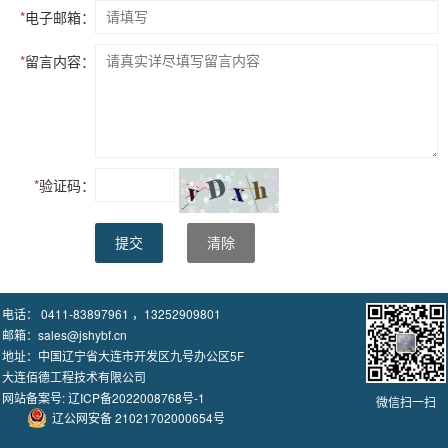
*
电子邮箱：
*
留言内容：
*
验证码：
提交
清除
电话： 0411-83897961 ，13252909801
邮箱：sales@jshybf.cn
地址：中国辽宁省大连市开发区九号办公区5F
大连佰德工程技术有限公司
网站备案号:
辽ICP备2022008768号-1
微信扫一扫
辽公网安备 21021702000654号