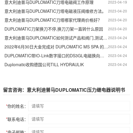
意大利迪普马DUPLOMATIC刀塔电磁阀工作原理
2023-04-19
意大利迪普马DUPLOMATIC刀塔电磁液压阀维修方法。
2023-04-20
意大利迪普马DUPLOMATIC刀塔哪家代理商价格好？
2023-04-20
DUPLOMATIC刀架换刀不停,换刀刀架一直转什么原因
2023-04-20
意大利迪普马DUPLOMATIC如何测试产品和阀门,测试产品和阀门的方法
2023-04-24
2022年6月30日大金完成对 DUPLOMATIC MS SPA 的收购
2023-04-24
DUPLOMATIC带IO-Link数字接口的DS3GL电磁换向阀介绍,DS3GL电磁换向阀优点
2023-04-24
Duplomatic收购德国公司TILL HYDRAULIK
2023-04-24
留言咨询：意大利迪普马DUPLOMATIC压力继电器说明书
*
你的姓名：
*
联系电话：
*
电子邮箱：