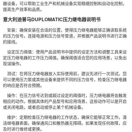
器设备，可以帮助工业生产和机械设备实现精细控制和自动化控制，
提高生产效率和品质。
意大利迪普马DUPLOMATIC压力继电器说明书
安装：确保安装在合适的位置，使得压力继电器能够正确读取系统
的压力信号。连接电源和压力信号管道，并根据产品说明书进行正确
的接线。
设定压力阈值：使用产品说明书中提供的设定方法和调整工具来设
定压力继电器的工作压力阈值。确保阈值适合您的应用场景，以免出
现误操作。
测试：在将压力继电器放入实际使用前，建议先进行一次测试。您
可以使用压力泵或其他设备来提供不同的压力信号，检查压力继电器
的响应是否符合预期。
操作：在压力信号达到或超过设定的阈值时，压力继电器将会触发
相应的动作。根据具体的产品型号和应用场景，这些动作可以是开启
或关闭电路，或者启动或停止某个机械设备。
维护：定期检查压力继电器的工作状态，确保它能够正常工作。清
洁继电器表面，确保通风口和散热器无障碍。如果发现任何故障，应
及时进行维修或更换。