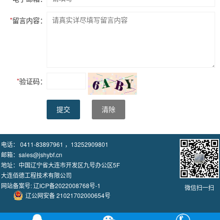
*
留言内容：
*
验证码：
提交
清除
电话： 0411-83897961 ，13252909801
邮箱：sales@jshybf.cn
地址：中国辽宁省大连市开发区九号办公区5F
大连佰德工程技术有限公司
网站备案号:
辽ICP备2022008768号-1
微信扫一扫
辽公网安备 21021702000654号