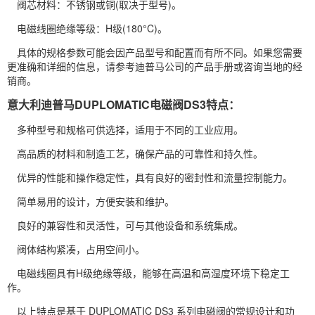
阀芯材料：不锈钢或铜(取决于型号)。
电磁线圈绝缘等级：H级(180°C)。
具体的规格参数可能会因产品型号和配置而有所不同。如果您需要
更准确和详细的信息，请参考迪普马公司的产品手册或咨询当地的经
销商。
意大利迪普马DUPLOMATIC电磁阀DS3特点：
多种型号和规格可供选择，适用于不同的工业应用。
高品质的材料和制造工艺，确保产品的可靠性和持久性。
优异的性能和操作稳定性，具有良好的密封性和流量控制能力。
简单易用的设计，方便安装和维护。
良好的兼容性和灵活性，可与其他设备和系统集成。
阀体结构紧凑，占用空间小。
电磁线圈具有H级绝缘等级，能够在高温和高湿度环境下稳定工
作。
以上特点是基于 DUPLOMATIC DS3 系列电磁阀的常规设计和功