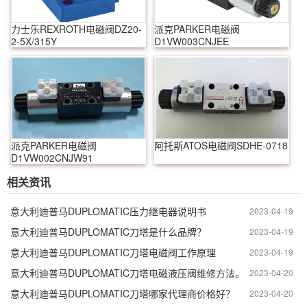
力士乐REXROTH电磁阀DZ20-
派克PARKER电磁阀
2-5X/315Y
D1VW003CNJEE
派克PARKER电磁阀
阿托斯ATOS电磁阀SDHE-0718
D1VW002CNJW91
相关资讯
意大利迪普马DUPLOMATIC压力继电器说明书
2023-04-19
意大利迪普马DUPLOMATIC刀塔是什么品牌？
2023-04-19
意大利迪普马DUPLOMATIC刀塔电磁阀工作原理
2023-04-19
意大利迪普马DUPLOMATIC刀塔电磁液压阀维修方法。
2023-04-20
意大利迪普马DUPLOMATIC刀塔哪家代理商价格好？
2023-04-20