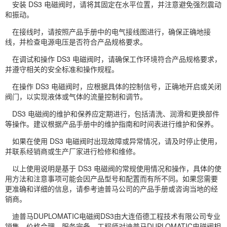
安装 DS3 电磁阀时，请将其固定在水平位置，并注意避免强烈震动
和振动。
在接线时，请按照产品手册中的电气接线图进行，确保正确地接
线，并检查电源电压是否符合产品规格要求。
在调试和操作 DS3 电磁阀时，请确保工作环境符合产品规格要求，
并遵守相关的安全标准和操作规程。
在操作 DS3 电磁阀时，应根据具体的控制信号，正确地开启或关闭
阀门，以实现液体或气体的流量控制和调节。
DS3 电磁阀的维护和保养应定期进行，包括清洗、润滑和更换部件
等操作。建议根据产品手册中的维护指南和时间表进行维护和保养。
如果在使用 DS3 电磁阀时出现故障或异常情况，请及时停止使用，
并联系经销商或生产厂家进行检修和维修。
以上使用说明是基于 DS3 电磁阀的常规使用情况和操作，具体的使
用方法和注意事项可能会因产品型号和配置而有所不同。如果您需要
更准确和详细的信息，请参考迪普马公司的产品手册或咨询当地的经
销商。
迪普马DUPLOMATIC电磁阀DS3由大连佰德工程技术有限公司专业
销售，价格合理、服务完备。工程师对迪普马DUPLOMATIC电磁阀相