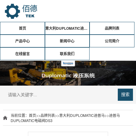
首页
意大利DUPLOMATIC迪普马
品牌列表
产品中心
新闻中心
公司简介
在线留言
联系我们
搜索
当前位置：
首页
>>
品牌列表
>>
意大利DUPLOMATIC迪普马
>>
迪普马
DUPLOMATIC电磁阀DS3