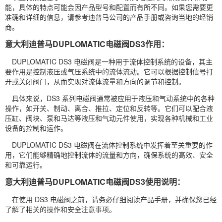
能，具体的特点可能会因产品型号和配置而有所不同。如果您需要更
准确和详细的信息，请参考迪普马公司的产品手册或咨询当地的经销
商。
意大利迪普马DUPLOMATIC电磁阀DS3作用：
DUPLOMATIC DS3 电磁阀是一种用于流体控制系统的设备，其主
要作用是控制液压或气压系统中的流体流动。它可以根据控制信号打
开或关闭阀门，从而实现对流体流量和方向的调节和控制。
具体来说，DS3 系列电磁阀通常被应用于液压和气动系统中的各种
操作，如开关、制动、离合、推拉、定位和反转等。它们可以配合液
压缸、阀块、泵和
马达
等液压和气动元件使用，实现各种机械和工业
设备的控制和运作。
DUPLOMATIC DS3 电磁阀在流体控制系统中发挥着至关重要的作
用，它们能够精确地控制流体的流量和方向，确保系统的高效、安全
和可靠运行。
意大利迪普马DUPLOMATIC电磁阀DS3使用说明：
在使用 DS3 电磁阀之前，请务必仔细阅读产品手册，并确保您已经
了解了相关的操作和安全注意事项。