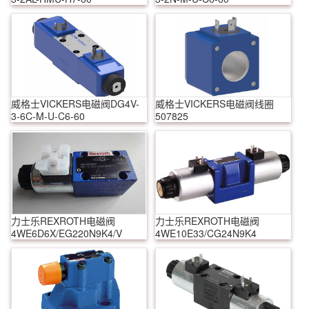
威格士VICKERS电磁阀DG4V-
威格士VICKERS电磁阀线圈
3-6C-M-U-C6-60
507825
力士乐REXROTH电磁阀
力士乐REXROTH电磁阀
4WE6D6X/EG220N9K4/V
4WE10E33/CG24N9K4