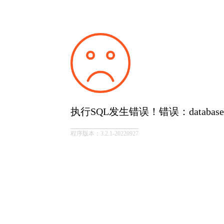
执行SQL发生错误！错误：database is
程序版本：3.2.1-20220927