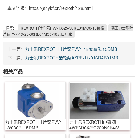
本文链接：https://jshybf.cn/rexroth/126.html
标签:
REXROTH叶片泵PV7-1X-25-30RE01MC0-16价格
德国力士乐叶
片泵PV7-1X-25-30RE01MC0-16进口厂家
上一篇：
力士乐REXROTH叶片泵PVV1-18/036RJ15DMB
下一篇：
力士乐REXROTH齿轮泵AZPF-11-016RAB01MB
相关产品
力士乐REXROTH叶片泵PVV1-
力士乐REXROTH电磁阀
18/036RJ15DMB
4WE6D6X/EG220N9K4/V