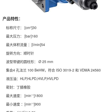
产品特性：
标称尺寸： [cm³]30
最大压力： [bar]160
最大体积流量 ：[l/min]54
旋转方向：顺时针
波型带键的圆柱形： Ø 25 mm
集会4 孔法兰 100 B4HW，符合 ISO 3019-2 和 VDMA 24560
液压油：HLP,HLPD,HVLP,HVLPD
密封：丁腈橡胶
最大速度： [min⁻¹]1800
最小速度 ：[min⁻¹]900