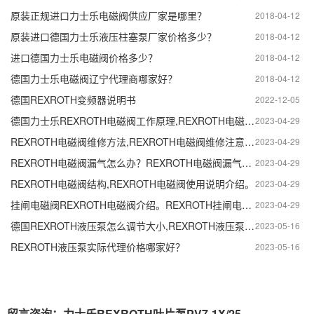
原装正规进口力士乐电磁阀供应厂家是哪里？
2018-04-12
原装进口德国力士乐液压柱塞泵厂家价格多少？
2018-04-12
进口德国力士乐电磁阀价格多少？
2018-04-12
德国力士乐电磁阀辽宁代理商哪家好？
2018-04-12
德国REXROTH变频器说明书
2022-12-05
德国力士乐REXROTH电磁阀工作原理,REXROTH电磁阀作用及特点。
2023-04-29
REXROTH电磁阀维修方法,REXROTH电磁阀维修注意事项。
2023-04-29
REXROTH电磁阀漏气怎么办？REXROTH电磁阀漏气检测方法。
2023-04-29
REXROTH电磁阀结构,REXROTH电磁阀使用说明介绍。
2023-04-29
挂闸电磁阀REXROTH电磁阀介绍。REXROTH挂闸电磁阀特点及作用。
2023-04-29
德国REXROTH液压泵怎么调节大小,REXROTH液压泵压力调整方法。
2023-05-16
REXROTH液压泵实际代理价格哪家好？
2023-05-16
留言咨询：力士乐REXROTH叶片泵PV7-1X/25-