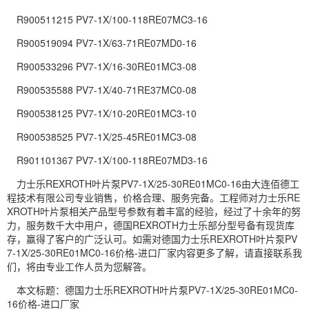
R900511215 PV7-1X/100-118RE07MC3-16
R900519094 PV7-1X/63-71RE07MD0-16
R900533296 PV7-1X/16-30RE01MC3-08
R900535588 PV7-1X/40-71RE37MC0-08
R900538125 PV7-1X/10-20RE01MC3-10
R900538525 PV7-1X/25-45RE01MC3-08
R901101367 PV7-1X/100-118RE07MD3-16
力士乐REXROTH叶片泵PV7-1X/25-30RE01MC0-16由大连佰德工
程技术有限公司专业销售，价格合理、服务完备。工程师对力士乐RE
XROTH叶片泵相关产品型号参数有着丰富的经验，经过了十余年的努
力，服务数千大中用户，德国REXROTH力士乐部分型号备有现货库
存，赢得了客户的广泛认可。如需对德国力士乐REXROTH叶片泵PV
7-1X/25-30RE01MC0-16价格-进口厂家内容更多了解，请直接联系我
们，将由专业工作人员为您解答。
本文标题：德国力士乐REXROTH叶片泵PV7-1X/25-30RE01MC0-
16价格-进口厂家