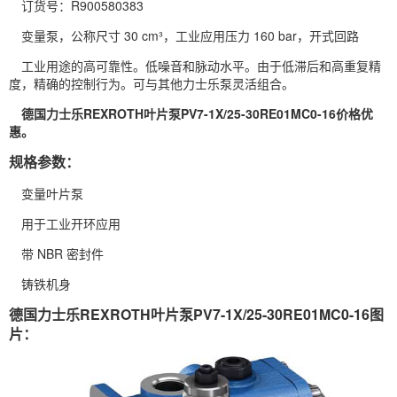
订货号：R900580383
变量泵，公称尺寸 30 cm³，工业应用压力 160 bar，开式回路
工业用途的高可靠性。低噪音和脉动水平。由于低滞后和高重复精
度，精确的控制行为。可与其他力士乐泵灵活组合。
德国力士乐
REXROTH
叶片泵
PV7-1X/25-30RE01MC0-16价格优
惠。
规格参数：
变量叶片泵
用于工业开环应用
带 NBR 密封件
铸铁机身
德国力士乐REXROTH叶片泵PV7-1X/25-30RE01MC0-16图
片：