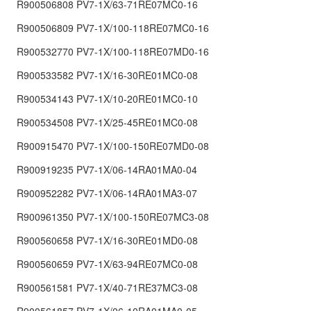
R900506808 PV7-1X/63-71RE07MC0-16
R900506809 PV7-1X/100-118RE07MC0-16
R900532770 PV7-1X/100-118RE07MD0-16
R900533582 PV7-1X/16-30RE01MC0-08
R900534143 PV7-1X/10-20RE01MC0-10
R900534508 PV7-1X/25-45RE01MC0-08
R900915470 PV7-1X/100-150RE07MD0-08
R900919235 PV7-1X/06-14RA01MA0-04
R900952282 PV7-1X/06-14RA01MA3-07
R900961350 PV7-1X/100-150RE07MC3-08
R900560658 PV7-1X/16-30RE01MD0-08
R900560659 PV7-1X/63-94RE07MC0-08
R900561581 PV7-1X/40-71RE37MC3-08