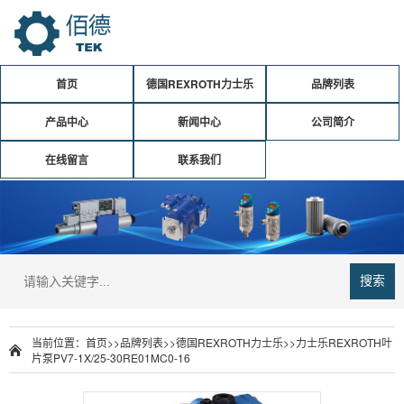
首页
德国REXROTH力士乐
品牌列表
产品中心
新闻中心
公司简介
在线留言
联系我们
搜索
当前位置：
首页
>>
品牌列表
>>
德国REXROTH力士乐
>>
力士乐REXROTH叶
片泵PV7-1X/25-30RE01MC0-16