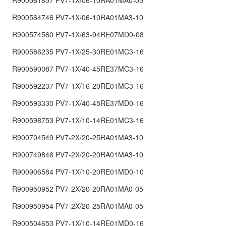
R900561857 PV7-1X/06-10RA01MA0-05
R900564746 PV7-1X/06-10RA01MA3-10
R900574560 PV7-1X/63-94RE07MD0-08
R900586235 PV7-1X/25-30RE01MC3-16
R900590087 PV7-1X/40-45RE37MC3-16
R900592237 PV7-1X/16-20RE01MC3-16
R900593330 PV7-1X/40-45RE37MD0-16
R900598753 PV7-1X/10-14RE01MC3-16
R900704549 PV7-2X/20-25RA01MA3-10
R900749846 PV7-2X/20-20RA01MA3-10
R900906584 PV7-1X/10-20RE01MD0-10
R900950952 PV7-2X/20-20RA01MA0-05
R900950954 PV7-2X/20-25RA01MA0-05
R900504653 PV7-1X/10-14RE01MD0-16