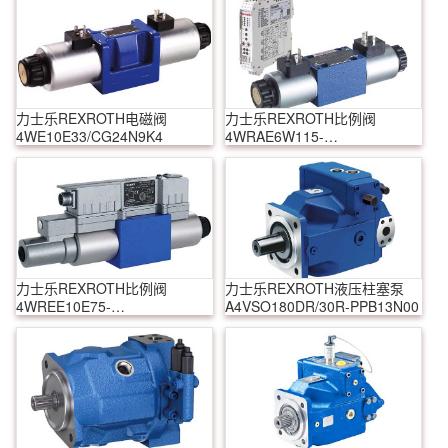
力士乐REXROTH电磁阀
力士乐REXROTH比例阀
4WE10E33/CG24N9K4
4WRAE6W115-
2X/G24K31/F1M
力士乐REXROTH比例阀
力士乐REXROTH液压柱塞泵
4WREE10E75-
A4VSO180DR/30R-PPB13N00
22/G24K31/A1V-655