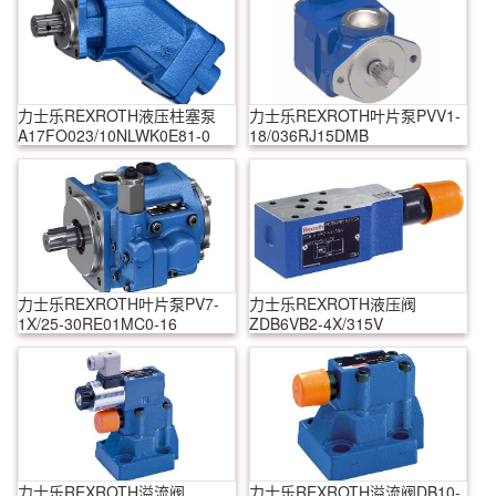
力士乐REXROTH液压柱塞泵
力士乐REXROTH叶片泵PVV1-
A17FO023/10NLWK0E81-0
18/036RJ15DMB
力士乐REXROTH叶片泵PV7-
力士乐REXROTH液压阀
1X/25-30RE01MC0-16
ZDB6VB2-4X/315V
力士乐REXROTH溢流阀
力士乐REXROTH溢流阀DB10-