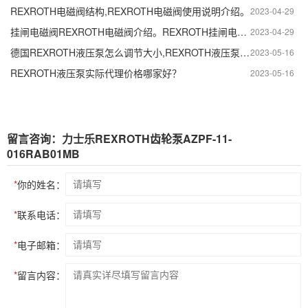
REXROTH电磁阀结构,REXROTH电磁阀使用说明介绍。
2023-04-29
挂闸电磁阀REXROTH电磁阀介绍。REXROTH挂闸电磁阀特点及作用。
2023-04-29
德国REXROTH液压泵怎么调节大小,REXROTH液压泵压力调整方法。
2023-05-16
REXROTH液压泵实际代理价格哪家好？
2023-05-16
留言咨询：力士乐REXROTH齿轮泵AZPF-11-
016RAB01MB
*
你的姓名：
*
联系电话：
*
电子邮箱：
*
留言内容：