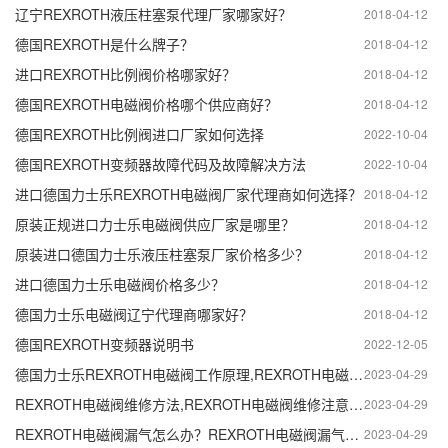
辽宁REXROTH液压柱塞泵代理厂家哪家好？
2018-04-12
德国REXROTH是什么牌子？
2018-04-12
进口REXROTH比例阀价格哪家好？
2018-04-12
德国REXROTH电磁阀价格哪个供应商好？
2018-04-12
德国REXROTH比例阀进口厂家如何选择
2022-10-04
德国REXROTH变频器故障代码及故障解决方法
2022-10-04
进口德国力士乐REXROTH电磁阀厂家代理商如何选择？
2018-04-12
原装正规进口力士乐电磁阀供应厂家是哪里？
2018-04-12
原装进口德国力士乐液压柱塞泵厂家价格多少？
2018-04-12
进口德国力士乐电磁阀价格多少？
2018-04-12
德国力士乐电磁阀辽宁代理商哪家好？
2018-04-12
德国REXROTH变频器说明书
2022-12-05
德国力士乐REXROTH电磁阀工作原理,REXROTH电磁阀作用及特点。
2023-04-29
REXROTH电磁阀维修方法,REXROTH电磁阀维修注意事项。
2023-04-29
REXROTH电磁阀漏气怎么办？REXROTH电磁阀漏气检测方法。
2023-04-29