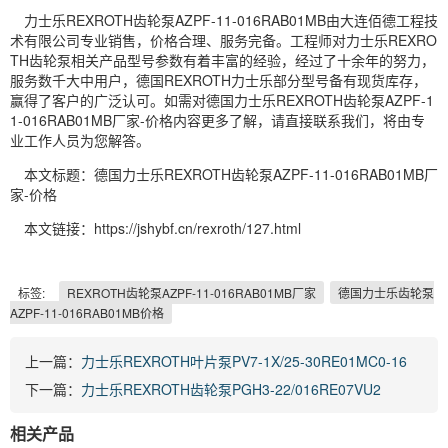
力士乐REXROTH齿轮泵AZPF-11-016RAB01MB由大连佰德工程技
术有限公司专业销售，价格合理、服务完备。工程师对力士乐REXRO
TH齿轮泵相关产品型号参数有着丰富的经验，经过了十余年的努力，
服务数千大中用户，德国REXROTH力士乐部分型号备有现货库存，
赢得了客户的广泛认可。如需对德国力士乐REXROTH齿轮泵AZPF-1
1-016RAB01MB厂家-价格内容更多了解，请直接联系我们，将由专
业工作人员为您解答。
本文标题：德国力士乐REXROTH齿轮泵AZPF-11-016RAB01MB厂
家-价格
本文链接：https://jshybf.cn/rexroth/127.html
标签:
REXROTH齿轮泵AZPF-11-016RAB01MB厂家
德国力士乐齿轮泵
AZPF-11-016RAB01MB价格
上一篇：
力士乐REXROTH叶片泵PV7-1X/25-30RE01MC0-16
下一篇：
力士乐REXROTH齿轮泵PGH3-22/016RE07VU2
相关产品