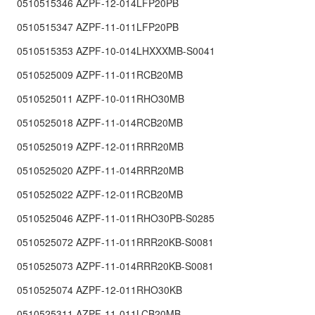
0510515346 AZPF-12-014LFP20PB
0510515347 AZPF-11-011LFP20PB
0510515353 AZPF-10-014LHXXXMB-S0041
0510525009 AZPF-11-011RCB20MB
0510525011 AZPF-10-011RHO30MB
0510525018 AZPF-11-014RCB20MB
0510525019 AZPF-12-011RRR20MB
0510525020 AZPF-11-014RRR20MB
0510525022 AZPF-12-011RCB20MB
0510525046 AZPF-11-011RHO30PB-S0285
0510525072 AZPF-11-011RRR20KB-S0081
0510525073 AZPF-11-014RRR20KB-S0081
0510525074 AZPF-12-011RHO30KB
0510525311 AZPF-11-011LCB20MB