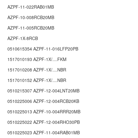
AZPF-11-022RAB01MB
AZPF-10-008RCB20MB
AZPF-11-005RCB20MB
AZPF-1X-8RCB
0510615354 AZPF-11-016LFP20PB
1517010193 AZPF-1X/....FKM
1517010208 AZPF-1X/....NBR
1517010152 AZPF-1X/....NBR
0510215307 AZPF-12-004LNT20MB
0510225006 AZPF-12-004RCB20KB
0510225013 AZPF-10-004RRR20MB
0510225022 AZPF-12-004RHO30PB
0510225023 AZPF-11-004RAB01MB