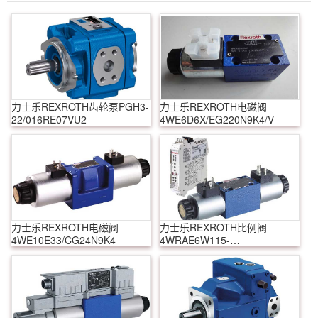
力士乐REXROTH齿轮泵PGH3-
力士乐REXROTH电磁阀
22/016RE07VU2
4WE6D6X/EG220N9K4/V
力士乐REXROTH电磁阀
力士乐REXROTH比例阀
4WE10E33/CG24N9K4
4WRAE6W115-
2X/G24K31/F1M