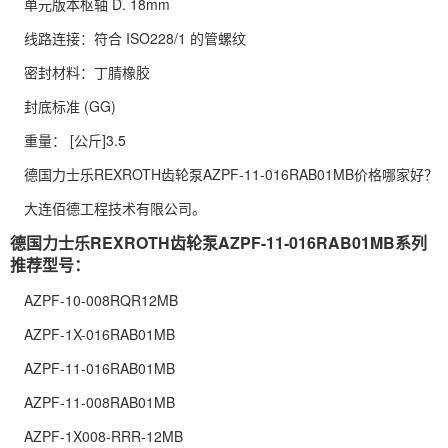
单元版本枢轴 D. 18mm
线路连接：符合 ISO228/1 的管螺纹
密封材料：丁腈橡胶
封底标准 (GG)
重量： [公斤]3.5
德国力士乐REXROTH齿轮泵AZPF-11-016RAB01MB价格哪家好？
大连佰德工程技术有限公司。
德国力士乐REXROTH齿轮泵AZPF-11-016RAB01MB系列
推荐型号：
AZPF-10-008RQR12MB
AZPF-1X-016RAB01MB
AZPF-11-016RAB01MB
AZPF-11-008RAB01MB
AZPF-1X008-RRR-12MB