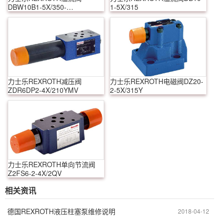
DBW10B1-5X/350-
1-5X/315
6EW230N9K4
力士乐REXROTH减压阀
力士乐REXROTH电磁阀DZ20-
ZDR6DP2-4X/210YMV
2-5X/315Y
力士乐REXROTH单向节流阀
Z2FS6-2-4X/2QV
相关资讯
德国REXROTH液压柱塞泵维修说明
2018-04-12