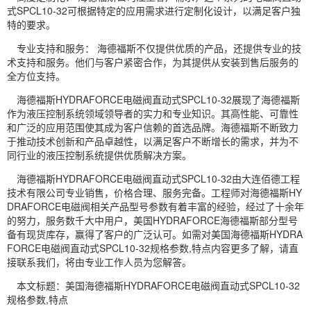
式SPCL10-32可根据特定的应用需求进行定制化设计，以满足客户独
特的要求。
专业支持和服务： 海德福斯不仅提供优质的产品，还提供专业的技
术支持和服务。他们与客户紧密合作，为其提供从安装到售后服务的
全方位支持。
海德福斯HYDRAFORCE电磁阀直动式SPCL10-32展现了海德福斯
作为液压控制系统领域领导者的实力和专业知识。其高性能、可靠性
和广泛的应用范围使其成为客户信赖的首选品牌。海德福斯不断致力
于推动技术创新和产品卓越性，以满足客户不断增长的需求，并为不
同行业的液压控制系统提供优质解决方案。
海德福斯HYDRAFORCE电磁阀直动式SPCL10-32由大连佰德工程
技术有限公司专业销售，价格合理、服务完备。工程师对海德福斯HY
DRAFORCE电磁阀相关产品型号参数有着丰富的经验，经过了十余年
的努力，服务数千大中用户，美国HYDRAFORCE海德福斯部分型号
备有现货库存，赢得了客户的广泛认可。如需对美国海德福斯HYDRA
FORCE电磁阀直动式SPCL10-32规格参数,特点内容更多了解，请直
接联系我们，将由专业工作人员为您解答。
本文标题：美国海德福斯HYDRAFORCE电磁阀直动式SPCL10-32
规格参数,特点