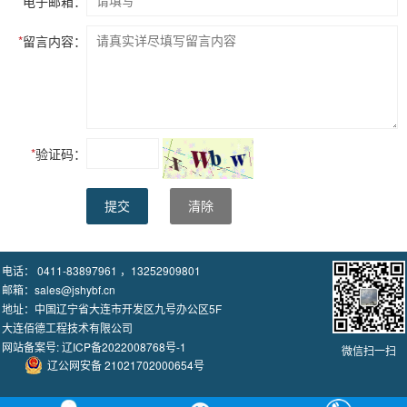
*
电子邮箱：
*
留言内容：
*
验证码：
提交
清除
电话： 0411-83897961 ，13252909801
邮箱：sales@jshybf.cn
地址：中国辽宁省大连市开发区九号办公区5F
大连佰德工程技术有限公司
网站备案号:
辽ICP备2022008768号-1
微信扫一扫
辽公网安备 21021702000654号