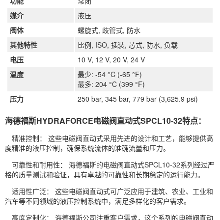
功能
常闭
媒介
液压
阀体
螺旋式, 歧管式, 防水
其他特性
比例, ISO, 插装, 芯式, 防水, 负载
电压
10 V, 12 V, 20 V, 24 V
温度
最少: -54 °C (-65 °F)
最多: 204 °C (399 °F)
压力
250 bar, 345 bar, 779 bar (3,625.9 psi)
海德福斯HYDRAFORCE电磁阀直动式SPCL10-32特点：
精准控制： 这些电磁阀直动式采用先进的设计和工艺，能够提供高
度精准的液压控制，确保系统流体的准确流量和压力。
可靠性和耐用性： 海德福斯的电磁阀直动式SPCL10-32系列经过严
格的质量测试和验证，具有卓越的可靠性和长期稳定的运行能力。
适用性广泛： 这些电磁阀直动式可广泛应用于建筑、农业、工业和
汽车等不同领域的液压控制系统中，满足多样化的客户需求。
高度定制化： 海德福斯公司注重客户需求，这个系列的电磁阀直动