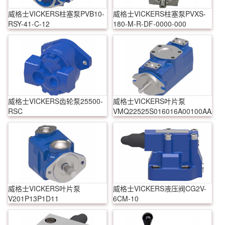
威格士VICKERS柱塞泵PVB10-
威格士VICKERS柱塞泵PVXS-
RSY-41-C-12
180-M-R-DF-0000-000
威格士VICKERS齿轮泵25500-
威格士VICKERS叶片泵
RSC
VMQ22525S016016A00100AAAA
威格士VICKERS叶片泵
威格士VICKERS液压阀CG2V-
V201P13P1D11
6CM-10