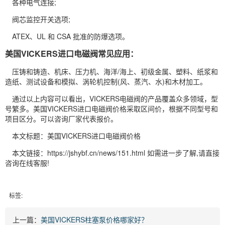
各种电气连接;
阀芯监控开关选项;
ATEX、UL 和 CSA 批准的防爆选项。
美国VICKERS进口电磁阀常见应用：
压铸和铸造、机床、压力机、海洋/海上、初级金属、塑料、纸浆和
造纸、测试设备和模拟、涡轮机控制(风、蒸汽、水)和木材加工。
通过以上内容可以看出，VICKERS电磁阀的产品覆盖众多领域，型
号繁多。美国VICKERS进口电磁阀价格采取区间价，根据不同型号和
项目区分。可以咨询厂家代表报价。
本文标题：美国VICKERS进口电磁阀价格
本文链接：https://jshybf.cn/news/151.html 如需进一步了解,请直接
咨询在线客服!
标签:
上一篇：
美国VICKERS柱塞泵价格哪家好？