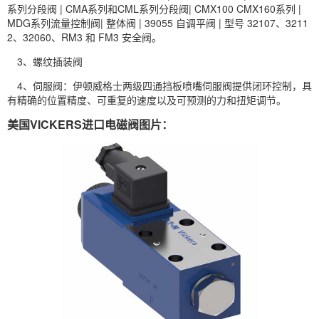
系列分段阀 | CMA系列和CML系列分段阀| CMX100 CMX160系列 |
MDG系列流量控制阀| 整体阀 | 39055 自调平阀 | 型号 32107、3211
2、32060、RM3 和 FM3 安全阀。
3、螺纹插装阀
4、
伺服阀
：伊顿威格士两级四通挡板喷嘴伺服阀提供闭环控制，具
有精确的位置精度、可重复的速度以及可预测的力和扭矩调节。
美国VICKERS进口电磁阀图片：