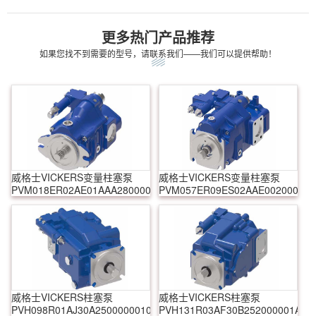
更多热门产品推荐
如果您找不到需要的型号，请联系我们——我们可以提供帮助！
威格士VICKERS变量柱塞泵
威格士VICKERS变量柱塞泵
PVM018ER02AE01AAA28000000A0A
PVM057ER09ES02AAE0020000A
威格士VICKERS柱塞泵
威格士VICKERS柱塞泵
PVH098R01AJ30A250000001001AB010A
PVH131R03AF30B252000001AD1