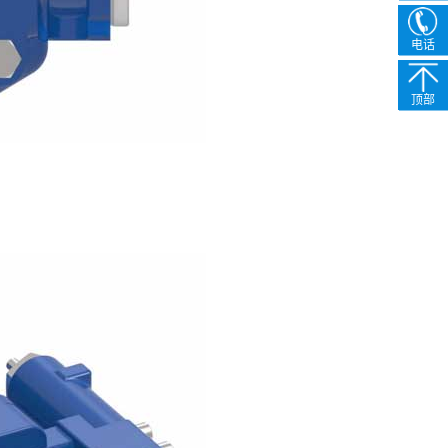
电话
顶部