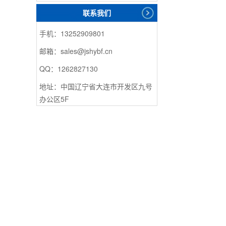
联系我们
手机：13252909801
邮箱：sales@jshybf.cn
QQ：1262827130
地址：中国辽宁省大连市开发区九号
办公区5F