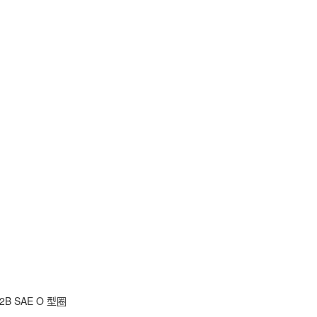
B SAE O 型圈