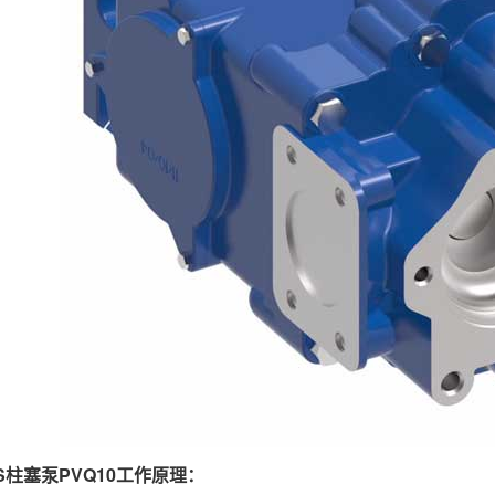
RS柱塞泵PVQ10工作原理：