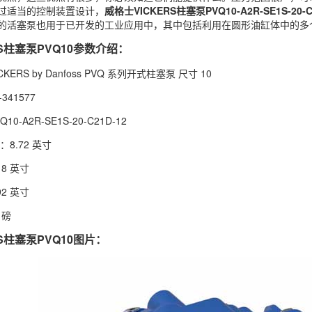
过适当的控制装置设计，
威格士
VICKERS
柱塞泵PVQ10-A2R-SE1S-20-C
的活塞泵也用于已开发的工业应用中，其中包括利用在圆形油缸体中的多
RS柱塞泵PVQ10参数介绍：
ERS by Danfoss PVQ 系列开式柱塞泵 尺寸 10
341577
0-A2R-SE1S-20-C21D-12
8.72 英寸
8 英寸
2 英寸
 磅
S柱塞泵PVQ10图片：