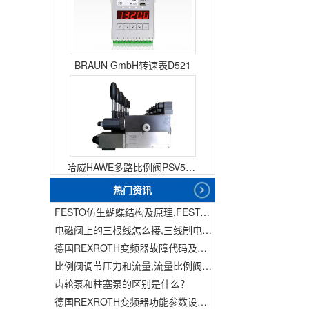
BRAUN GmbH转速表D521
哈威HAWE多路比例阀PSV51-3
热门资讯
FESTO仿生蝴蝶结构及原理,FESTO仿生蝴蝶具有什么功能
电磁阀上的三根线怎么接,三线制电磁阀接线
德国REXROTH变频器故障代码及故障解决方法
比例阀调节压力和流量,流量比例阀的控制方法
齿轮泵和柱塞泵的区别是什么？
德国REXROTH变频器功能参数设置与操作方法介绍。