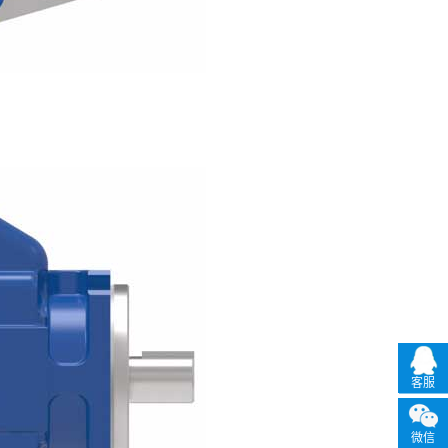
客服
微信