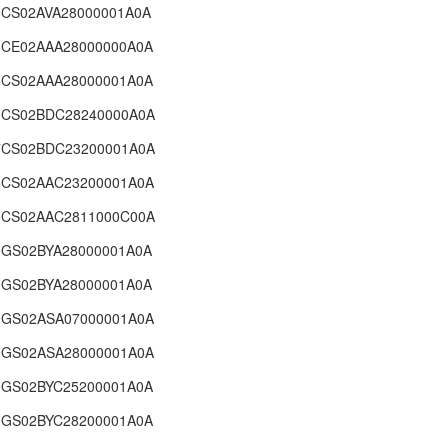
CS02AVA28000001A0A
CE02AAA28000000A0A
CS02AAA28000001A0A
CS02BDC28240000A0A
CS02BDC23200001A0A
CS02AAC23200001A0A
CS02AAC2811000C00A
GS02BYA28000001A0A
GS02BYA28000001A0A
GS02ASA07000001A0A
GS02ASA28000001A0A
GS02BYC25200001A0A
GS02BYC28200001A0A