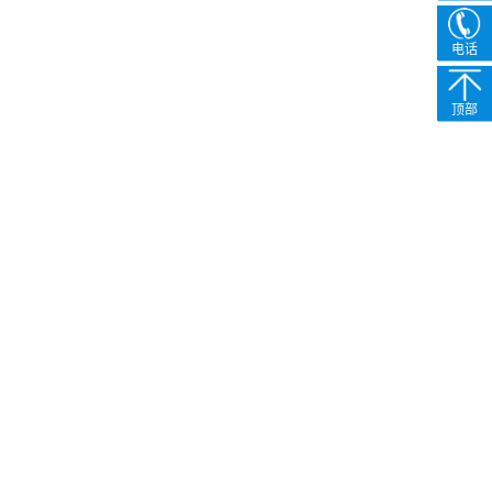
电话
顶部