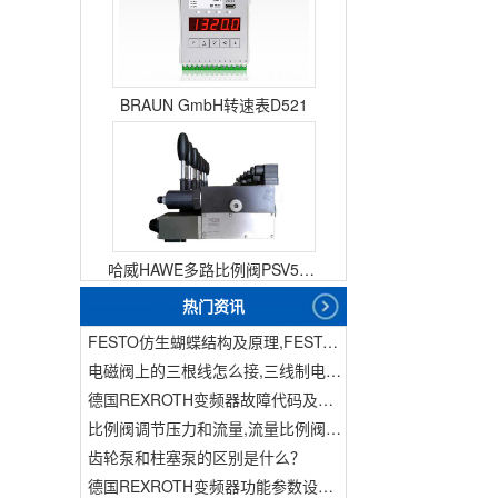
BRAUN GmbH转速表D521
哈威HAWE多路比例阀PSV51-3
热门资讯
FESTO仿生蝴蝶结构及原理,FESTO仿生蝴蝶具有什么功能
电磁阀上的三根线怎么接,三线制电磁阀接线
德国REXROTH变频器故障代码及故障解决方法
比例阀调节压力和流量,流量比例阀的控制方法
齿轮泵和柱塞泵的区别是什么？
德国REXROTH变频器功能参数设置与操作方法介绍。