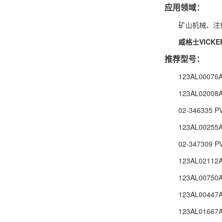
应用领域：
矿山机械、注
威格士VICKE
推荐型号：
123AL00076
123AL02008
02-346335 
123AL00255
02-347309 
123AL02112
123AL00750
123AL00447
123AL01667