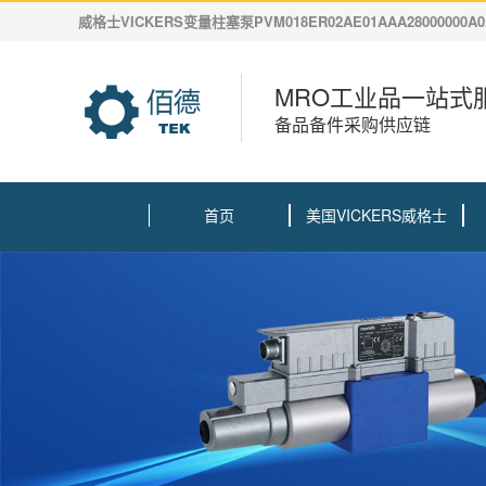
威格士VICKERS变量柱塞泵PVM018ER02AE01AAA28000000A
MRO工业品一站式
备品备件采购供应链
首页
美国VICKERS威格士