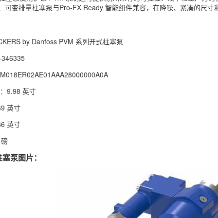
、可变排量柱塞泵与Pro-FX Ready 智能组件兼容，在降噪、紧凑的
ERS by Danfoss PVM 系列开式柱塞泵
346335
18ER02AE01AAA28000000A0A
9.98 英寸
9 英寸
6 英寸
 磅
量柱塞泵图片：