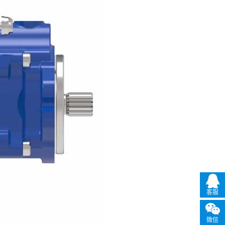
客服
微信