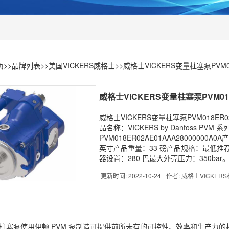
页
>>
品牌列表
>>
美国VICKERS威格士
>>
威格士VICKERS变量柱塞泵PVM018
威格士VICKERS变量柱塞泵PVM018E
威格士VICKERS变量柱塞泵PVM018ER
品名称：VICKERS by Danfoss PV
PVM018ER02AE01AAA28000000
英寸产品重量：33 磅产品规格：最低推荐
器设置：280 巴最大外壳压力：350bar
更新时间: 2022-10-24
作者: 威格士VICKER
柱塞泵
使用伊顿 PVM 泵制造可提供前所未有的可控性、效率和生产力的