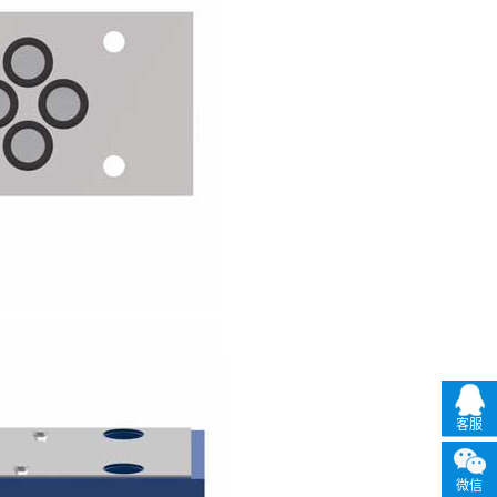
客服
微信