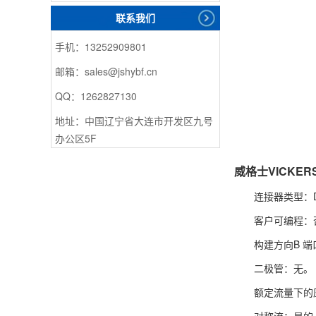
联系我们
手机：13252909801
邮箱：sales@jshybf.cn
QQ：1262827130
地址：中国辽宁省大连市开发区九号
办公区5F
威格士VICKE
连接器类型：DI
客户可编程：
构建方向B 端
二极管：无。
额定流量下的压
对称流：是的