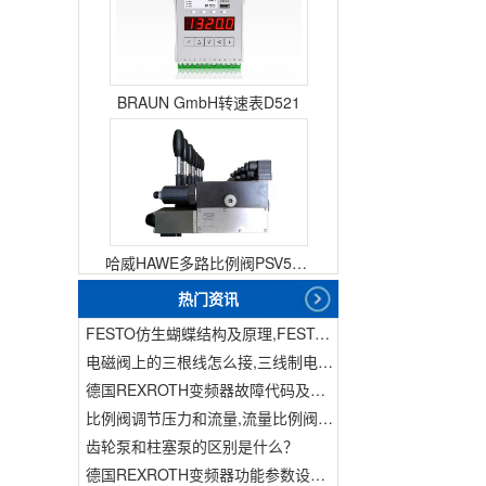
BRAUN GmbH转速表D521
哈威HAWE多路比例阀PSV51-3
热门资讯
FESTO仿生蝴蝶结构及原理,FESTO仿生蝴蝶具有什么功能
电磁阀上的三根线怎么接,三线制电磁阀接线
德国REXROTH变频器故障代码及故障解决方法
比例阀调节压力和流量,流量比例阀的控制方法
齿轮泵和柱塞泵的区别是什么？
德国REXROTH变频器功能参数设置与操作方法介绍。