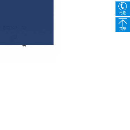
电话
顶部