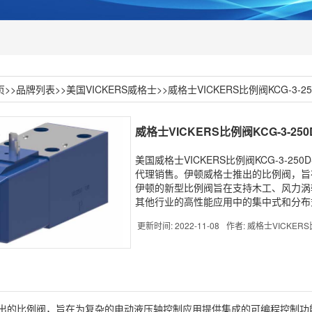
页
>>
品牌列表
>>
美国VICKERS威格士
>>
威格士VICKERS比例阀KCG-3-250D
威格士VICKERS比例阀KCG-3-250D-
美国威格士VICKERS比例阀KCG-3-250
代理销售。伊顿威格士推出的比例阀，旨
伊顿的新型比例阀旨在支持木工、风力涡
其他行业的高性能应用中的集中式和分布
更新时间: 2022-11-08
作者: 威格士VICKER
出的
比例阀
，旨在为复杂的电动液压轴控制应用提供集成的可编程控制功