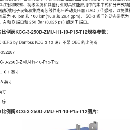
料注射和吹塑、初级金属和其他行业的高性能应用中的集中式和分布式轴
程板载电子设备和集成阀芯线性电压差动变压器 (LVDT) 传感器，以提供
为 40 lpm 和 100 lpm(10.6 和 26.4 gpm)，ISO-3 阀门的动态带宽为 
 P、A 和 B 端口和 250 Bar (3,625 psi) 额定 T 端口。
比例阀KCG-3-250D-ZMU-H1-10-P15-T12规格参数：
ERS by Danfoss KCG-3 10 设计不带 OBE 的比例阀
332287
-250D-ZMU-H1-10-P15-T12
6.1 英寸
8 英寸
英寸
 磅
比例阀KCG-3-250D-ZMU-H1-10-P15-T12图片：