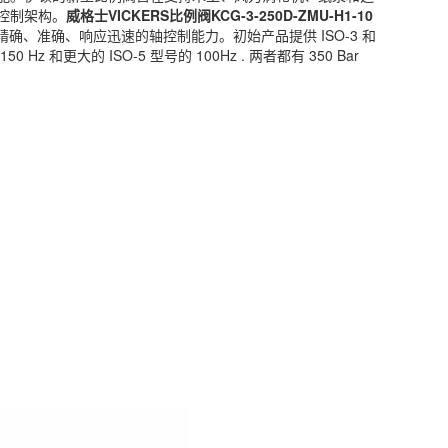
控制架构。
威格士
VICKERS
比例阀KCG-3-250D-ZMU-H1-10
精确、准确、响应迅速的轴控制能力。初始产品提供 ISO-3 和
150 Hz 和更大的 ISO-5 型号的 100Hz . 两者都有 350 Bar