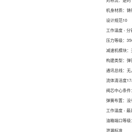
机身材质：铸
设计规范10
工作温度 - 分钟
压力等级：35
减速机模块：
构建类型：弹
通讯总线：无
流体清洁度17/
阀芯中心条件
弹簧布置：没
工作温度 - 最
油箱端口等级：
泄漏标准