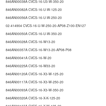
846AN00038A CVCS-16-U3-W-350-20
846AN00082A CVCS-16-U-W-125-20
846AN00056A CVCS-16-U-W-250-20
02-414904 CVCS-16-U-W-250-20-AP08-Z100-EN127
846AN00050A CVCS-16-U-W-350-20
846AN00028A CVCS-16-W13-20
846AN00357A CVCS-16-W13-20-AP08-P08
846AN00041A CVCS-16-W-20
846AN00225A CVCS-16-W33-20
846AN00120A CVCS-16-X3-W-125-20
846AN00117A CVCS-16-X3-W-250-20
846AN00093A CVCS-16-X3-W-350-20
846AN00320A CVCS-16-X-K-125-20
846AN00137A CVCS-16-X-W-125-20