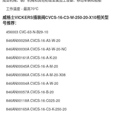
工作温度 - 最高70℃
威格士VICKERS插装阀CVCS-16-C3-W-250-20-X10相关型
号推荐：
456003 CVC-63-N-B29-10
846AN00029A CVCS-16-A3-W-20
846AN00030A CVCS-16-A3-W-20-NC
846AN00161A CVCS-16-A-K-20
846AN00045A CVCS-16-A-M-20
846AN00386A CVCS-16-A-M-20-X08
846AN00004A CVCS-16-A-W-20
846AN00057A CVCS-16-B-20
846AN00118A CVCS-16-C025-20
846AN00165A CVCS-16-C3-K-250-20