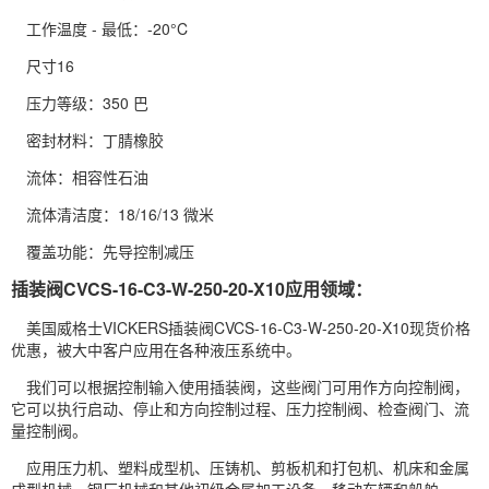
工作温度 - 最低：-20°C
尺寸16
压力等级：350 巴
密封材料：丁腈橡胶
流体：相容性石油
流体清洁度：18/16/13 微米
覆盖功能：先导控制减压
插装阀CVCS-16-C3-W-250-20-X10应用领域：
美国威格士VICKERS插装阀CVCS-16-C3-W-250-20-X10现货价格
优惠，被大中客户应用在各种液压系统中。
我们可以根据控制输入使用插装阀，这些阀门可用作方向控制阀，
它可以执行启动、停止和方向控制过程、压力控制阀、检查阀门、流
量控制阀。
应用压力机、塑料成型机、压铸机、剪板机和打包机、机床和金属
成型机械、钢厂机械和其他初级金属加工设备、移动车辆和船舶