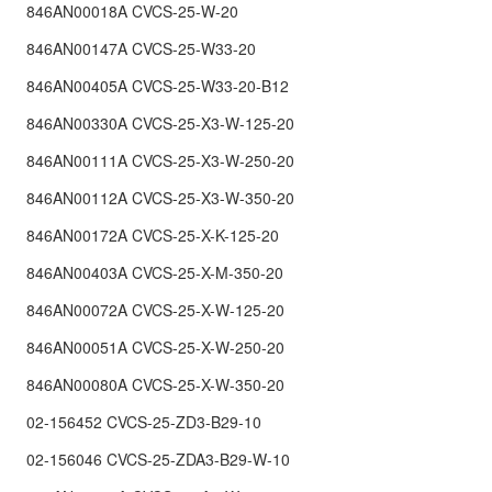
846AN00018A CVCS-25-W-20
846AN00147A CVCS-25-W33-20
846AN00405A CVCS-25-W33-20-B12
846AN00330A CVCS-25-X3-W-125-20
846AN00111A CVCS-25-X3-W-250-20
846AN00112A CVCS-25-X3-W-350-20
846AN00172A CVCS-25-X-K-125-20
846AN00403A CVCS-25-X-M-350-20
846AN00072A CVCS-25-X-W-125-20
846AN00051A CVCS-25-X-W-250-20
846AN00080A CVCS-25-X-W-350-20
02-156452 CVCS-25-ZD3-B29-10
02-156046 CVCS-25-ZDA3-B29-W-10