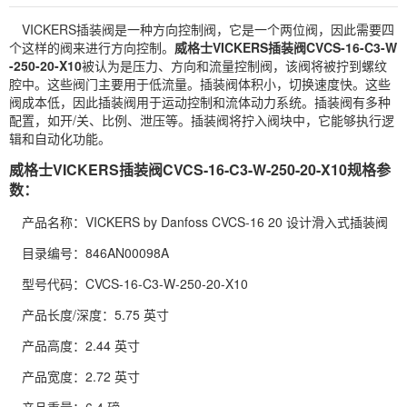
VICKERS
插装阀
是一种方向控制阀，它是一个两位阀，因此需要四
个这样的阀来进行方向控制。
威格士VICKERS插装阀CVCS-16-C3-W
-250-20-X10
被认为是压力、方向和流量控制阀，该阀将被拧到螺纹
腔中。这些阀门主要用于低流量。插装阀体积小，切换速度快。这些
阀成本低，因此插装阀用于运动控制和流体动力系统。插装阀有多种
配置，如开/关、比例、泄压等。插装阀将拧入阀块中，它能够执行逻
辑和自动化功能。
威格士VICKERS插装阀CVCS-16-C3-W-250-20-X10规格参
数：
产品名称：VICKERS by Danfoss CVCS-16 20 设计滑入式插装阀
目录编号：846AN00098A
型号代码：CVCS-16-C3-W-250-20-X10
产品长度/深度：5.75 英寸
产品高度：2.44 英寸
产品宽度：2.72 英寸
产品重量：6.4 磅