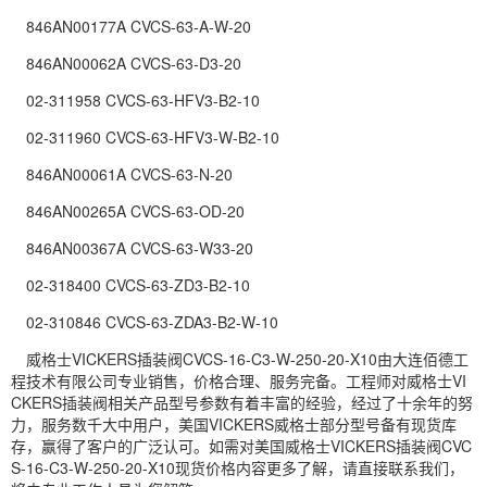
846AN00177A CVCS-63-A-W-20
846AN00062A CVCS-63-D3-20
02-311958 CVCS-63-HFV3-B2-10
02-311960 CVCS-63-HFV3-W-B2-10
846AN00061A CVCS-63-N-20
846AN00265A CVCS-63-OD-20
846AN00367A CVCS-63-W33-20
02-318400 CVCS-63-ZD3-B2-10
02-310846 CVCS-63-ZDA3-B2-W-10
威格士VICKERS插装阀CVCS-16-C3-W-250-20-X10由大连佰德工
程技术有限公司专业销售，价格合理、服务完备。工程师对威格士VI
CKERS插装阀相关产品型号参数有着丰富的经验，经过了十余年的努
力，服务数千大中用户，美国VICKERS威格士部分型号备有现货库
存，赢得了客户的广泛认可。如需对美国威格士VICKERS插装阀CVC
S-16-C3-W-250-20-X10现货价格内容更多了解，请直接联系我们，