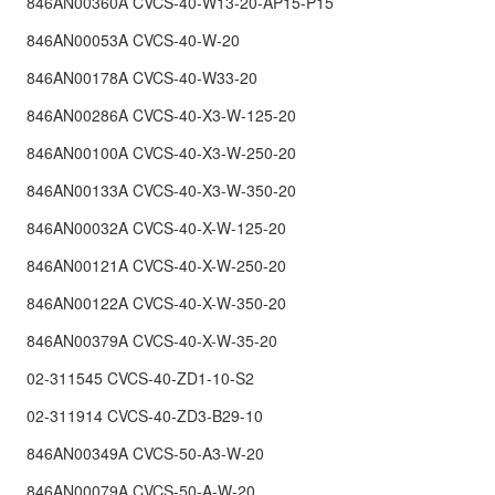
846AN00360A CVCS-40-W13-20-AP15-P15
846AN00053A CVCS-40-W-20
846AN00178A CVCS-40-W33-20
846AN00286A CVCS-40-X3-W-125-20
846AN00100A CVCS-40-X3-W-250-20
846AN00133A CVCS-40-X3-W-350-20
846AN00032A CVCS-40-X-W-125-20
846AN00121A CVCS-40-X-W-250-20
846AN00122A CVCS-40-X-W-350-20
846AN00379A CVCS-40-X-W-35-20
02-311545 CVCS-40-ZD1-10-S2
02-311914 CVCS-40-ZD3-B29-10
846AN00349A CVCS-50-A3-W-20
846AN00079A CVCS-50-A-W-20