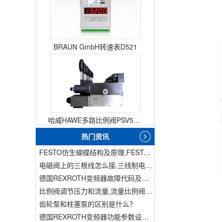
BRAUN GmbH转速表D521
哈威HAWE多路比例阀PSV51-3
热门资讯
FESTO仿生蝴蝶结构及原理,FESTO仿生蝴蝶具有什么功能
电磁阀上的三根线怎么接,三线制电磁阀接线
德国REXROTH变频器故障代码及故障解决方法
比例阀调节压力和流量,流量比例阀的控制方法
齿轮泵和柱塞泵的区别是什么？
德国REXROTH变频器功能参数设置与操作方法介绍。