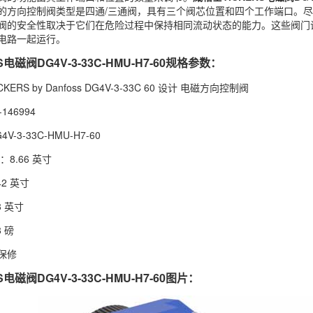
的方向控制阀类型是四通/三通阀，具有三个阀芯位置和四个工作端口。
阀的安全性取决于它们在危险过程中保持相同流动状态的能力。这些阀门设计
电路一起运行。
电磁阀DG4V-3-33C-HMU-H7-60规格参数：
ERS by Danfoss DG4V-3-33C 60 设计 电磁方向控制阀
146994
-3-33C-HMU-H7-60
8.66 英寸
2 英寸
8 英寸
 磅
保修
电磁阀DG4V-3-33C-HMU-H7-60图片：