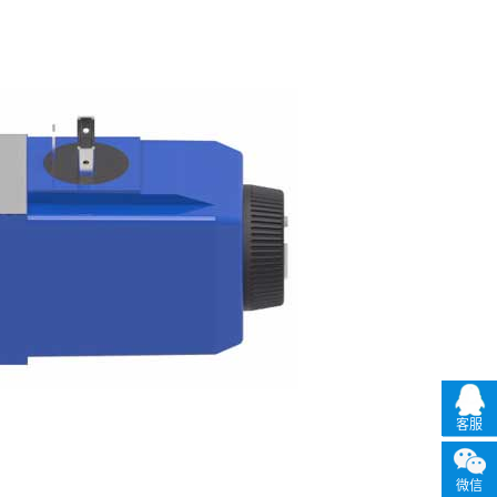
客服
微信