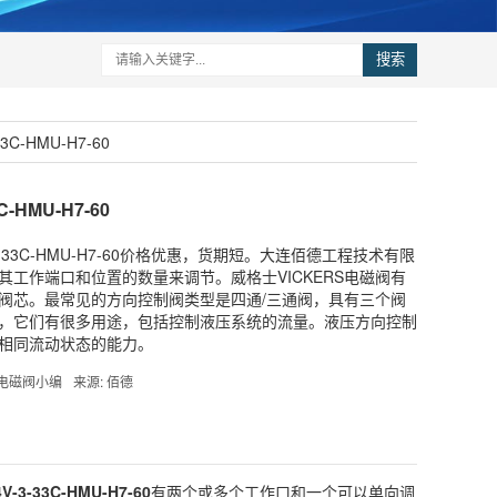
搜索
C-HMU-H7-60
-HMU-H7-60
3-33C-HMU-H7-60价格优惠，货期短。大连佰德工程技术有限
工作端口和位置的数量来调节。威格士VICKERS电磁阀有
阀芯。最常见的方向控制阀类型是四通/三通阀，具有三个阀
，它们有很多用途，包括控制液压系统的流量。液压方向控制
相同流动状态的能力。
S电磁阀小编
来源: 佰德
V-3-33C-HMU-H7-60
有两个或多个工作口和一个可以单向调