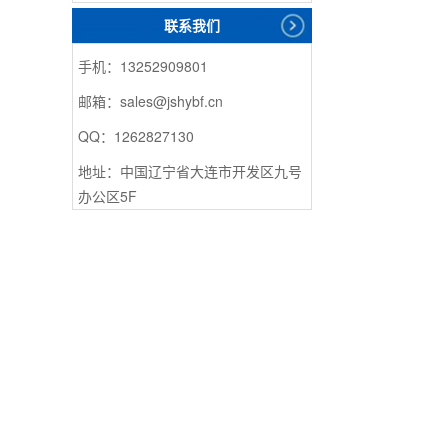
联系我们
手机：13252909801
邮箱：sales@jshybf.cn
QQ：1262827130
地址：中国辽宁省大连市开发区九号
办公区5F