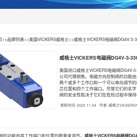
页
>>
品牌列表
>>
美国VICKERS威格士
>>
威格士VICKERS电磁阀DG4V-3-33
威格士VICKERS电磁阀DG4V-3-33C
美国进口威格士VICKERS电磁阀DG4V-
公司代理销售。电磁方向控制阀的功能由其
两个或多个工作口和一个可以单向调节的
芯位置和四个工作端口。尽管它们的名字
阀的安全性取决于它们在危险过程中保持
更新时间: 2022-11-04
作者: 威格士VICKER
阀的功能由其工作端口和位置的数量来调节。
威格士
VICKERS
电磁阀
DG4