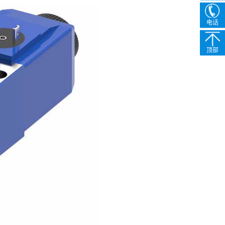
电话
顶部