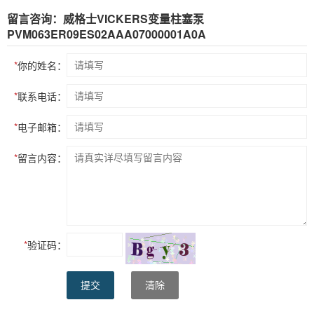
留言咨询：威格士VICKERS变量柱塞泵
PVM063ER09ES02AAA07000001A0A
*
你的姓名：
*
联系电话：
*
电子邮箱：
*
留言内容：
*
验证码：
提交
清除