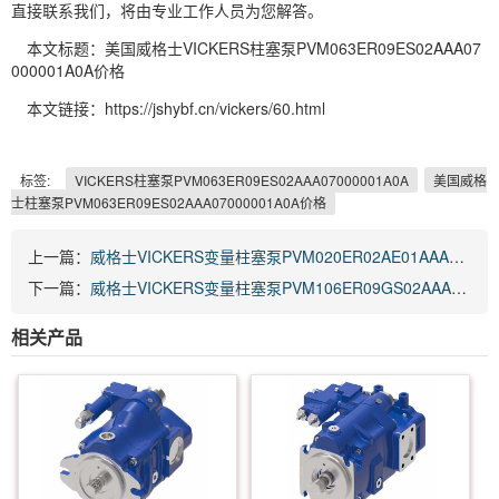
直接联系我们，将由专业工作人员为您解答。
本文标题：美国威格士VICKERS柱塞泵PVM063ER09ES02AAA07
000001A0A价格
本文链接：https://jshybf.cn/vickers/60.html
标签:
VICKERS柱塞泵PVM063ER09ES02AAA07000001A0A
美国威格
士柱塞泵PVM063ER09ES02AAA07000001A0A价格
上一篇：
威格士VICKERS变量柱塞泵PVM020ER02AE01AAA23000000A0A
下一篇：
威格士VICKERS变量柱塞泵PVM106ER09GS02AAA21000001A0A
相关产品