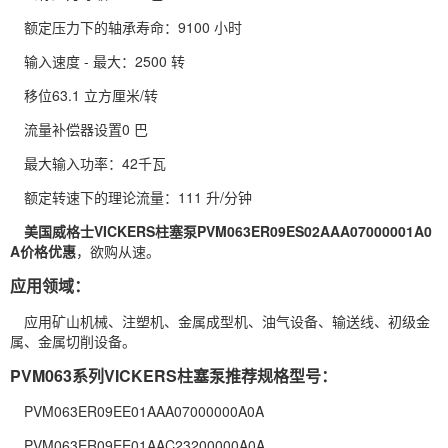
额定压力下的轴承寿命：9100 小时
输入速度 - 最大：2500 转
移位63.1 立方厘米/转
流量补偿器设置0 巴
最大输入功率：42千瓦
额定转速下的理论流量：111 升/分钟
美国威格士VICKERS柱塞泵PVM063ER09ES02AAA07000001A0
A价格优惠
，欲购从速。
应用领域：
应用矿山机械、注塑机、金属成型机、油气设备、输送线、初级金
属、金属切削设备。
PVM063系列VICKERS柱塞泵推荐规格型号：
PVM063ER09EE01AAA07000000A0A
PVM063ER09EE01AAC23200000A0A