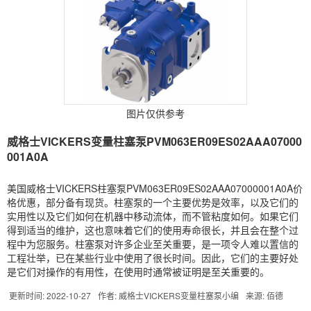
图片仅供参考
威格士VICKERS变量柱塞泵PVM063ER09ES02AAA07000
001A0A
美国威格士VICKERS柱塞泵PVM063ER09ES02AAA07000001A0A价
格优惠，部分备有现货。柱塞泵的一个主要优势是效率，以及它们的
实用性以及它们如何在机器中移动流体，而不管粘度如何。如果它们
得到适当的维护，这也意味着它们的使用寿命很长，并且会在整个过
程中为您服务。柱塞泵对许多企业至关重要，是一项令人难以置信的
工程壮举，已在某些行业中使用了很长时间。因此，它们的主要好处
是它们对操作的有用性，在使用时通常被证明是至关重要的。
更新时间: 2022-10-27
作者: 威格士VICKERS变量柱塞泵小编
来源: 佰德