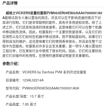
产品详情
威格士
VICKERS
变量
柱塞泵
PVM063ER09ES02AAA07000001A0
A
能够达到令人难以置信的高压，并且可以在不影响流速的情况下对
其进行控制。它们是非常聪明的套件，具有许多用途和优势。除了上
述之外，它们还具有连续的排放速率，这意味着它们可以在整个机器
中移动粘性流体。因此，柱塞泵的一个主要优势是效率，以及它们的
实用性以及它们如何在机器中移动流体，而不管粘度如何。如果它们
得到适当的维护，这也意味着它们的使用寿命很长，并且会在整个过
程中为您服务。柱塞泵对许多企业至关重要，是一项令人难以置信的
工程壮举，已在某些行业中使用了很长时间。因此，它们的主要好处
是它们对操作的有用性，在使用时通常被证明是至关重要的。
参数介绍：
产品名称：VICKERS by Danfoss PVM 系列开式柱塞泵
目录编号：123AL02214A
型号代码：PVM063ER09ES02AAA07000001A0A
产品长度/深度：13.7 英寸
产品高度：7.85 英寸