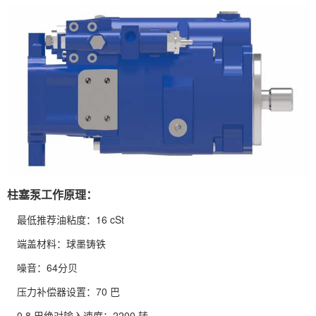
柱塞泵工作原理：
最低推荐油粘度：16 cSt
端盖材料：球墨铸铁
噪音：64分贝
压力补偿器设置：70 巴
0.8 巴绝对输入速度：2200 转