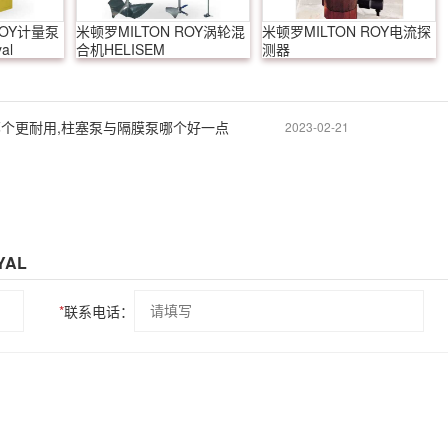
ROY计量泵
米顿罗MILTON ROY涡轮混
米顿罗MILTON ROY电流探
al
合机HELISEM
测器
个更耐用,柱塞泵与隔膜泵哪个好一点
2023-02-21
YAL
*
联系电话：