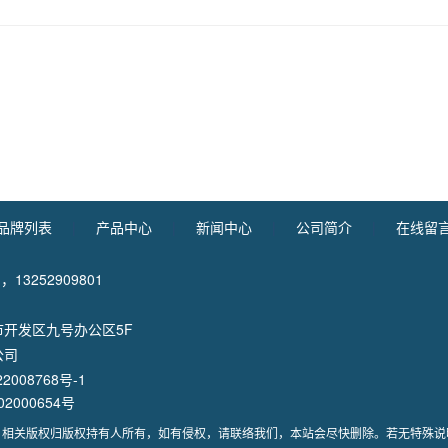
品牌列表
|
产品中心
|
新闻中心
|
公司简介
|
在线留
 ，13252909801
开发区九号办公区5F
公司
2008768号-1
2000654号
，相关版权归版权持有人所有，如有侵权，请联络我们，本站会尽快删除。若无特殊说