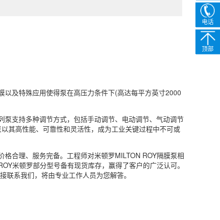
电话
顶部
能隔膜以及特殊应用使得泵在高压力条件下(高达每平方英寸2000
。该系列泵支持多种调节方式，包括手动调节、电动调节、气动调节
量泵以其高性能、可靠性和灵活性，成为工业关键过程中不可或
，价格合理、服务完备。工程师对米顿罗MILTON ROY隔膜泵相
 ROY米顿罗部分型号备有现货库存，赢得了客户的广泛认可。
，请直接联系我们，将由专业工作人员为您解答。