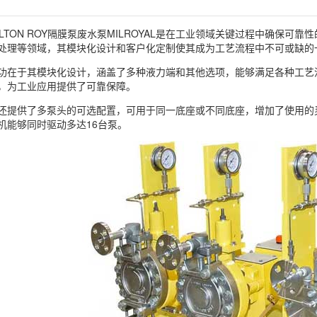
ILTON ROY隔膜泵废水泵MILROYAL是在工业领域关键过程中确保
处理等领域，其模块化设计和客户化定制使其成为工艺流程中不可或缺的
功在于其模块化设计，涵盖了多种液力端和其他选项，能够满足各种工艺
，为工业应用提供了可靠保障。
还提供了多泵头的可选配置，可用于同一底座或不同底座，增加了使用的
机能够同时驱动多达16台泵。