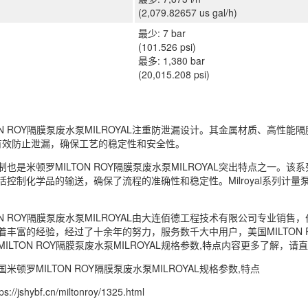
(2,079.82657 us gal/h)
最少: 7 bar
(101.526 psi)
最多: 1,380 bar
(20,015.208 psi)
ON ROY隔膜泵废水泵MILROYAL注重防泄漏设计。其金属材质、高性
能够有效防止泄漏，确保工艺的稳定性和安全性。
制也是米顿罗MILTON ROY隔膜泵废水泵MILROYAL突出特点之一
活控制化学品的输送，确保了流程的准确性和稳定性。Milroyal系列计
ON ROY隔膜泵废水泵MILROYAL由大连佰德工程技术有限公司专业销售
着丰富的经验，经过了十余年的努力，服务数千大中用户，美国MILTON
ILTON ROY隔膜泵废水泵MILROYAL规格参数,特点内容更多了解
米顿罗MILTON ROY隔膜泵废水泵MILROYAL规格参数,特点
/jshybf.cn/miltonroy/1325.html