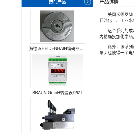
产品详情
热门产品
美国米顿罗M
石油化工、工业水
这个系列的成
内精确投加化学品
此外，该系列
海德汉HEIDENHAIN编码器ERN1387204862S14-70
泵头也使得一个电
BRAUN GmbH转速表D521