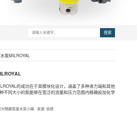
搜索
水泵MILROYAL
LROYAL
泵MILROYAL的成功在于其模块化设计，涵盖了多种液力端和其他
种不同大小的泵能够在宽泛的流量和压力范围内精确投加化学
 ROY隔膜泵废水泵小编
来源: 佰德