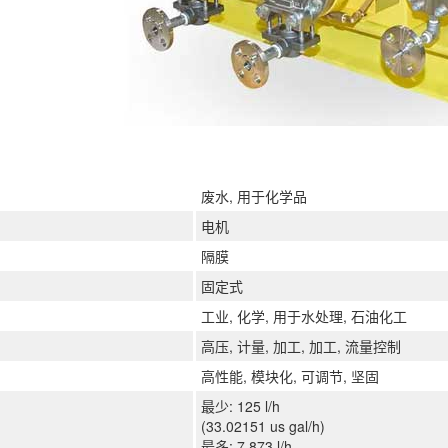
废水, 用于化学品
电机
隔膜
固定式
工业, 化学, 用于水处理, 石油化工
高压, 计量, 加工, 加工, 流量控制
高性能, 模块化, 可调节, 坚固
最少: 125 l/h
(33.02151 us gal/h)
最多: 7,873 l/h