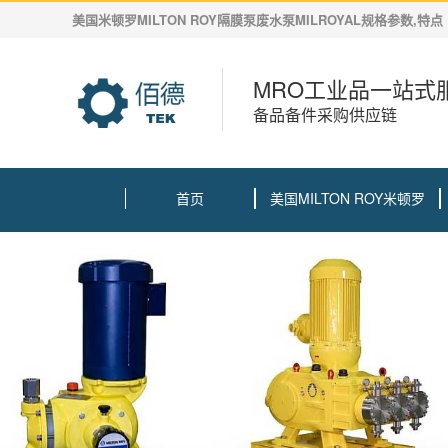
美国米顿罗MILTON ROY隔膜泵废水泵MILROYAL规格参数,特点
MRO工业品一站式
备品备件采购供应链
首页
美国MILTON ROY米顿罗