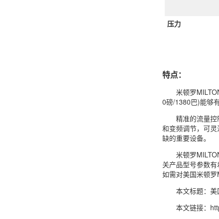
压力
特点：
米顿罗MILT
0磅/1380巴)
精准的流量控
和变频调节，可灵
缺的重要设备。
米顿罗MILT
关产品型号参数有
如需对美国米顿罗M
本文标题：美国
本文链接：https:/