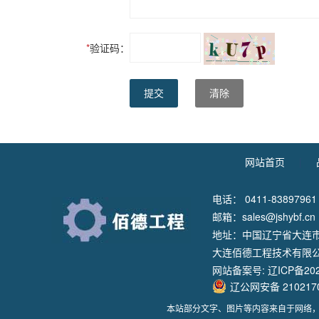
*
验证码：
提交
清除
网站首页
|
电话： 0411-83897961
邮箱：sales@jshybf.cn
地址：中国辽宁省大连市
大连佰德工程技术有限
网站备案号:
辽ICP备202
辽公网安备 2102170
本站部分文字、图片等内容来自于网络