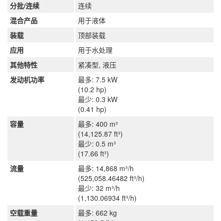
分批/连续
连续
混合产品
用于液体
装载
顶部装载
应用
用于水处理
其他特性
紧凑型, 液压
发动机功率
最多: 7.5 kW
(10.2 hp)
最少: 0.3 kW
(0.41 hp)
容量
最多: 400 m³
(14,125.87 ft³)
最少: 0.5 m³
(17.66 ft³)
流量
最多: 14,868 m³/h
(525,058.46482 ft³/h)
最少: 32 m³/h
(1,130.06934 ft³/h)
空载重量
最多: 662 kg