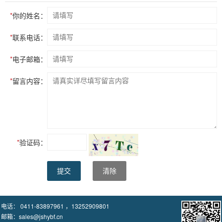
*
你的姓名：
*
联系电话：
*
电子邮箱：
*
留言内容：
*
验证码：
提交
清除
电话： 0411-83897961 ，13252909801
邮箱：sales@jshybf.cn