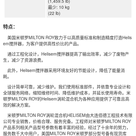
(1,459.5 lb)
最少: 10 kg
(22 lb)
特点：
美国米顿罗MILTON ROY致力于以高质量标准和制造精度打造Helis
em搅拌器，为客户提供高性价比的产品。
通过工程化设计，Helisem搅拌器提高了输出效率，减少了废物产
生，减少了资源浪费。
此外，Helisem搅拌器采用环境友好的节能设计，降低了能量消
耗。
设计简单可靠，减少维护。我们使用标准部件，并依靠专业设计和
全球服务网络，缩短维修时间、降低维护成本，并延长使用寿命。米
顿罗MILTON ROY的Helisem涡轮混合机为各种应用提供了可靠且高
效的解决方案。
米顿罗MILTON ROY涡轮混合机HELISEM由大连佰德工程技术有限
公司专业销售，价格合理、服务完备。工程师对米顿罗MILTON ROY
产品系列相关产品型号参数有着丰富的经验，经过了十余年的努力，
服务数千大中用户，美国MILTON ROY米顿罗部分型号备有现货库