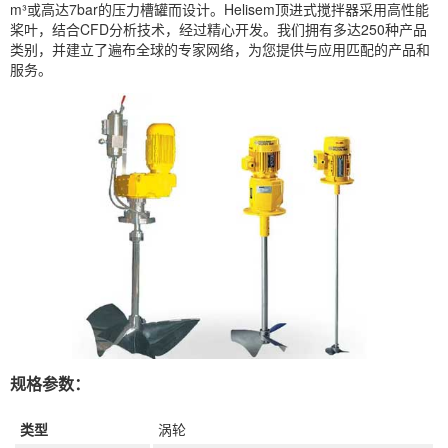
m³或高达7bar的压力槽罐而设计。Helisem顶进式搅拌器采用高性能
桨叶，结合CFD分析技术，经过精心开发。我们拥有多达250种产品
类别，并建立了遍布全球的专家网络，为您提供与应用匹配的产品和
服务。
规格参数：
类型
涡轮