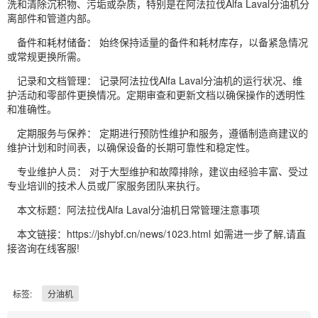
洗和清除沉积物、污垢或杂质，特别是在阿法拉伐Alfa Laval分油机分
离部件和管道内部。
备件和耗材储备： 始终保持适量的备件和耗材库存，以备紧急情况
或常规更换所需。
记录和文档管理： 记录阿法拉伐Alfa Laval分油机的运行状况、维
护活动和零部件更换情况。定期审查和更新文档以确保操作的透明性
和准确性。
定期服务与保养： 定期进行预防性维护和服务，遵循制造商建议的
维护计划和时间表，以确保设备的长期可靠性和稳定性。
专业维护人员： 对于大型维护和故障排除，建议由经验丰富、受过
专业培训的技术人员或厂家服务团队来执行。
本文标题：阿法拉伐Alfa Laval分油机日常管理注意事项
本文链接：https://jshybf.cn/news/1023.html 如需进一步了解,请直
接咨询在线客服!
标签:
分油机