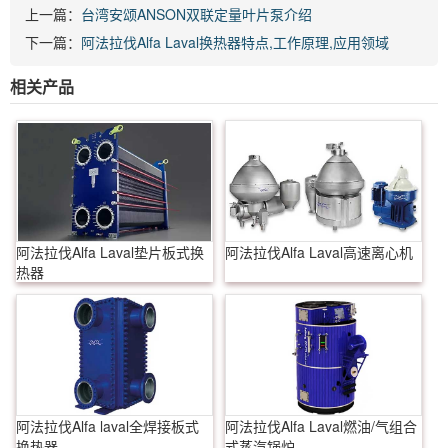
上一篇：
台湾安颂ANSON双联定量叶片泵介绍
下一篇：
阿法拉伐Alfa Laval换热器特点,工作原理,应用领域
相关产品
阿法拉伐Alfa Laval垫片板式换
阿法拉伐Alfa Laval高速离心机
热器
阿法拉伐Alfa laval全焊接板式
阿法拉伐Alfa Laval燃油/气组合
换热器
式蒸汽锅炉