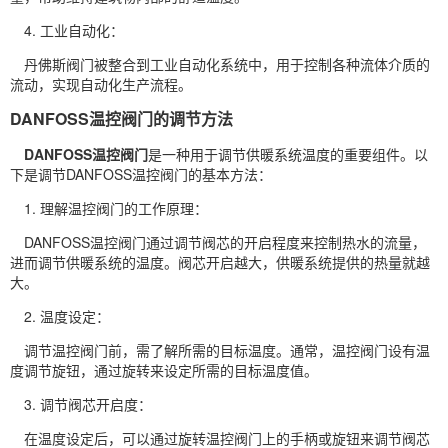
4. 工业自动化：
丹佛斯阀门被整合到工业自动化系统中，用于控制各种流体介质的
流动，实现自动化生产流程。
DANFOSS温控阀门的调节方法
DANFOSS温控阀门
是一种用于调节供暖系统温度的重要组件。以
下是调节DANFOSS温控阀门的基本方法：
1. 理解温控阀门的工作原理：
DANFOSS温控阀门通过调节阀芯的开启程度来控制热水的流量，
进而调节供暖系统的温度。阀芯开启越大，供暖系统提供的热量就越
大。
2. 温度设定：
调节温控阀门前，需了解所需的目标温度。通常，温控阀门设有温
度调节旋钮，通过旋转来设定所需的目标温度值。
3. 调节阀芯开启度：
在温度设定后，可以通过旋转温控阀门上的手柄或旋钮来调节阀芯