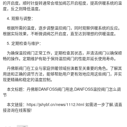
的开启度。顺时针旋转通常会增加阀芯开启程度，提高供暖系统的温
度，反之则降低温度。
4. 观察与调整：
根据所需的温度，逐步调整温控阀门，同时观察供暖系统的反应。
根据实际效果，不断微调阀芯开启度，直至达到理想的供暖温度。
5. 定期检查与维护：
为确保温控阀门正常工作，定期检查其状态，并清洁阀门以确保顺
畅的操作。定期维护有助于保持温控阀门的性能并延长使用寿命。
丹佛斯阀门在工业与家庭供暖领域扮演着至关重要的角色。了解其
用途和正确的调节方法，能够帮助用户更有效地应用这些阀门，并实
现更精确和稳定的温度控制。
本文标题：丹佛斯DANFOSS阀门用途,DANFOSS温控阀门怎么调
节
本文链接：https://jshybf.cn/news/1112.html 如需进一步了解,请直
接咨询在线客服!