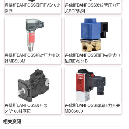
丹佛斯DANFOSS阀门PVG16比
丹佛斯DANFOSS波纹管压力开
例阀
关BCP系列
丹佛斯DANFOSS相对压力变送
丹佛斯DANFOSS阀门先导式电
器MBS33M
磁阀EV251B
丹佛斯DANFOSS液压泵
丹佛斯DANFOSS隔膜压力开关
51V160柱塞泵
MBC5000
相关资讯