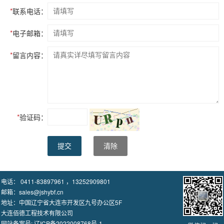
*
联系电话：
*
电子邮箱：
*
留言内容：
*
验证码：
提交
清除
电话： 0411-83897961 ，13252909801
邮箱：sales@jshybf.cn
地址：中国辽宁省大连市开发区九号办公区5F
大连佰德工程技术有限公司
网站备案号:
辽ICP备2022008768号-1