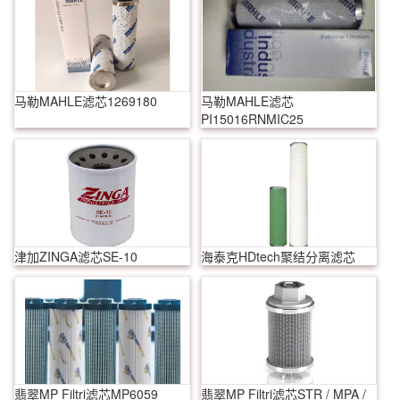
马勒MAHLE滤芯1269180
马勒MAHLE滤芯
PI15016RNMIC25
津加ZINGA滤芯SE-10
海泰克HDtech聚结分离滤芯
翡翠MP Filtri滤芯MP6059
翡翠MP Filtri滤芯STR / MPA /