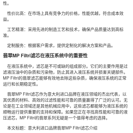
性。
性价比高：在市场上具有竞争力的价格，性能优越，符合成本效
益。
工艺精湛：采用先进的制造工艺和技术，确保产品质量达到高标
准。
定制服务：根据客户需求，提供定制化的解决方案和产品。
翡翠MP Filtri滤芯在液压系统中的重要性
在液压系统中，滤芯是不可或缺的组成部分。它们的主要作用是过
滤液压油中的杂质和污染物，防止其进入液压系统并损害关键部件。
MP Filtri的翡翠滤芯能够有效地去除这些杂质，确保液压系统的正常
运行和长期稳定性。
翡翠MP Filtri滤芯作为意大利进口品牌在液压领域的杰出代表，以
其优质的材料、高效的过滤性能和可靠的质量赢得了广泛的认可。无
论是在工业领域还是其他机械应用中，这些滤芯都能够为液压系统的
顺畅运行提供重要的支持和保障。如果您正在寻找高性能和可靠的液
压滤芯，MP Filtri的翡翠系列无疑是一个值得考虑的选择。
本文标题：意大利进口品牌翡翠MP Filtri滤芯介绍