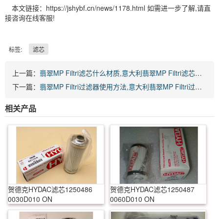
本文链接：https://jshybf.cn/news/1178.html 如需进一步了解,请直
接咨询在线客服!
标签:
滤芯
上一篇：
翡翠MP Filtri滤芯什么材质,意大利翡翠MP Filtri滤芯使用方法
下一篇：
翡翠MP Filtri过滤器使用方法,意大利翡翠MP Filtri过滤器配置步骤
相关产品
贺德克HYDAC滤芯1250486
贺德克HYDAC滤芯1250487
0030D010 ON
0060D010 ON