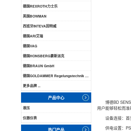
德国REXROTH力士乐
英国BOWMAN
西班牙INTEVA因特威
德国ARI艾瑞
德国VAG
德国HONSBERG豪斯派克
德国BRAUN GmbH
德国GOLDAMMER Regelungstechnik GmbH
更多品牌 ...
产品中心
博德BD S
用户能够轻松而准
液压
设备连接：首
仪器仪表
供电设置：P
热门产品