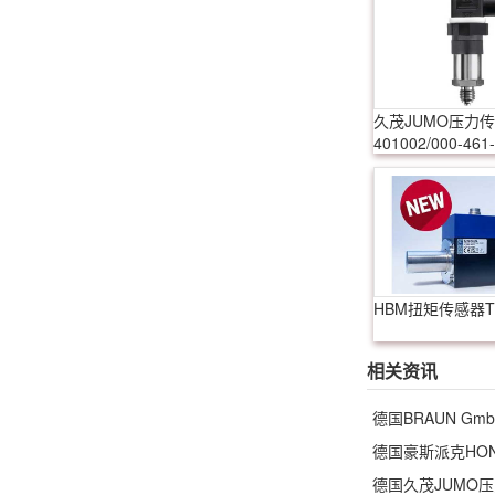
久茂JUMO压力
401002/000-461-
20-601-61/000
HBM扭矩传感器T
相关资讯
德国BRAUN G
德国豪斯派克HO
德国久茂JUMO