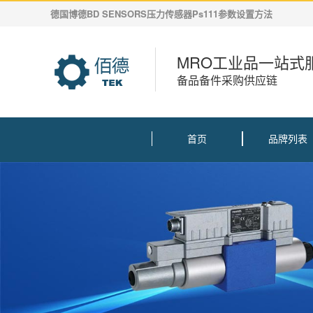
德国博德BD SENSORS压力传感器Ps111参数设置方法
MRO工业品一站式
备品备件采购供应链
首页
品牌列表