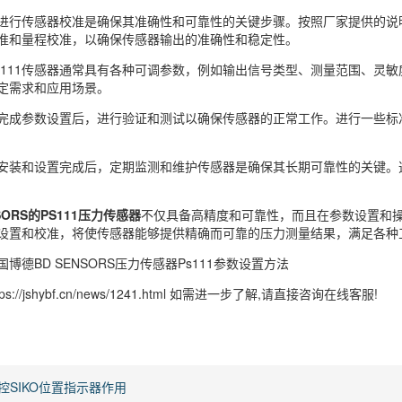
进行传感器校准是确保其准确性和可靠性的关键步骤。按照厂家提供的说
准和量程校准，以确保传感器输出的准确性和稳定性。
S111传感器通常具有各种可调参数，例如输出信号类型、测量范围、灵
定需求和应用场景。
完成参数设置后，进行验证和测试以确保传感器的正常工作。进行一些标
安装和设置完成后，定期监测和维护传感器是确保其长期可靠性的关键。
SORS的PS111压力传感器
不仅具备高精度和可靠性，而且在参数设置和
设置和校准，将使传感器能够提供精确而可靠的压力测量结果，满足各种
博德BD SENSORS压力传感器Ps111参数设置方法
s://jshybf.cn/news/1241.html 如需进一步了解,请直接咨询在线客服!
控SIKO位置指示器作用