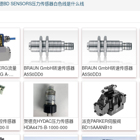
德BD SENSORS压力传感器白色线是什么线
ERG流量
BRAUN GmbH转速传感器
BRAUN GmbH转速传感器
 A-
A5S0DD0
A5S0DD3
温控传感器
贺德克HYDAC压力传感器
派克PARKER伺服阀
0-II
HDA4475-B-1000-000
BD15AAANB10