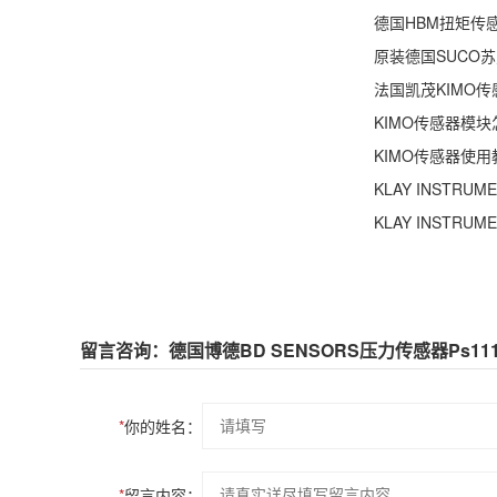
德国HBM扭矩传
原装德国SUCO
法国凯茂KIMO
KIMO传感器模块
KIMO传感器使用
KLAY INST
留言咨询：德国博德BD SENSORS压力传感器Ps1
*
你的姓名：
*
留言内容：