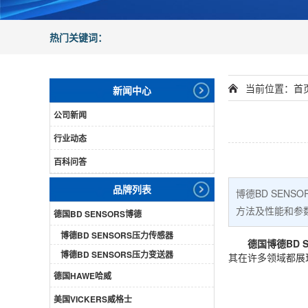
热门关键词：
当前位置：
首
新闻中心
公司新闻
行业动态
百科问答
品牌列表
博德BD SEN
方法及性能和参
德国BD SENSORS博德
博德BD SENSORS压力传感器
德国博德BD S
博德BD SENSORS压力变送器
其在许多领域都展
德国HAWE哈威
美国VICKERS威格士