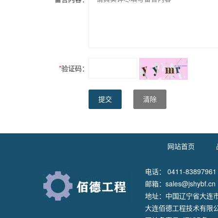
*
验证码：
提交
清除
网站首页
|
电话： 0411-83897961
邮箱：sales@jshybf.cn
地址：中国辽宁省大连市
大连佰德工程技术有限