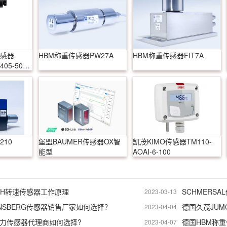
传感器
HBM称重传感器PW27A
HBM称重传感器FIT7A
405-502-
210
堡盟BAUMER传感器OX智
凯茂KIMO传感器TM110-
能型
AOAI-6-100
mbH转速传感器工作原理
2023-03-13
NSBERG传感器销售厂家如何选择？
2023-04-04
压力传感器代理商如何选择?
德国HBM称
2023-04-07