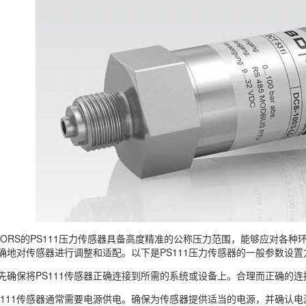
ENSORS的PS111压力传感器具备高度精准的公称压力范围，能够应对
确地对传感器进行调整和适配。以下是PS111压力传感器的一般参数设
先确保将PS111传感器正确连接到所需的系统或设备上。合理而正确的
S111传感器通常需要电源供电。确保为传感器提供适当的电源，并确认