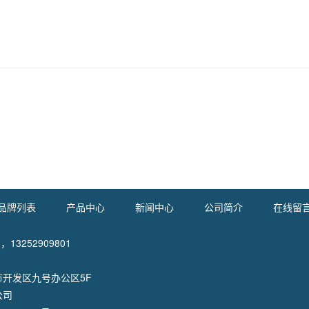
品牌列表
|
产品中心
|
新闻中心
|
公司简介
|
在线留
 ，13252909801
开发区九号办公区5F
公司