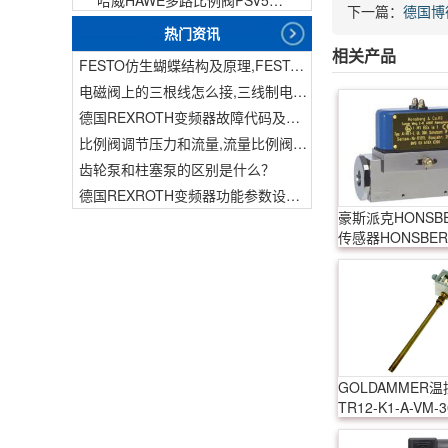
下一篇：
德国博
热门资讯
相关产品
FESTO仿生蝴蝶结构及原理,FESTO仿生蝴蝶具有什么功能
电磁阀上的三根线怎么接,三线制电磁阀接线
德国REXROTH变频器故障代码及故障解决方法
比例阀调节压力和流量,流量比例阀的控制方法
齿轮泵和柱塞泵的区别是什么？
德国REXROTH变频器功能参数设置与操作方法介绍。
豪斯派克HONSB
传感器HONSBERG
H1.1-1
GOLDAMMER
TR12-K1-A-VM-30