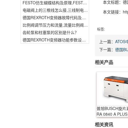
本文标题：德国
FESTO仿生蝴蝶结构及原理,FESTO仿生蝴蝶具有什么功能
电磁阀上的三根线怎么接,三线制电磁阀接线
本文链接：http
德国REXROTH变频器故障代码及故障解决方法
比例阀调节压力和流量,流量比例阀的控制方法
标签:
齿轮泵和柱塞泵的区别是什么？
德国REXROTH变频器功能参数设置与操作方法介绍。
上一篇：
ATO
下一篇：
德国BU
相关产品
普旭BUSCH旋片
RA 0840 A PLUS
相关资讯