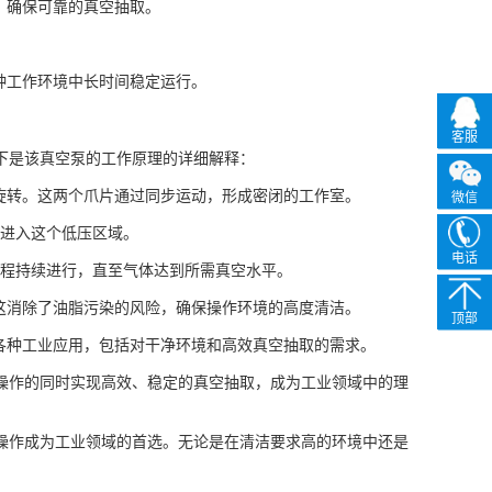
景，确保可靠的真空抽取。
各种工作环境中长时间稳定运行。
客服
。以下是该真空泵的工作原理的详细解释：
线上旋转。这两个爪片通过同步运动，形成密闭的工作室。
微信
引进入这个低压区域。
电话
过程持续进行，直至气体达到所需真空水平。
油。这消除了油脂污染的风险，确保操作环境的高度清洁。
顶部
用于各种工业应用，包括对干净环境和高效真空抽取的需求。
在无油操作的同时实现高效、稳定的真空抽取，成为工业领域中的理
可靠的操作成为工业领域的首选。无论是在清洁要求高的环境中还是