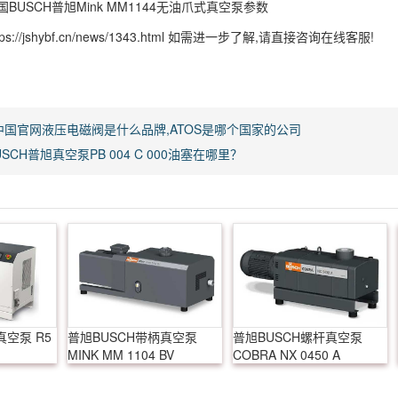
BUSCH普旭Mink MM1144无油爪式真空泵参数
s://jshybf.cn/news/1343.html 如需进一步了解,请直接咨询在线客服!
S中国官网液压电磁阀是什么品牌,ATOS是哪个国家的公司
SCH普旭真空泵PB 004 C 000油塞在哪里？
真空泵 R5
普旭BUSCH带柄真空泵
普旭BUSCH螺杆真空泵
MINK MM 1104 BV
COBRA NX 0450 A