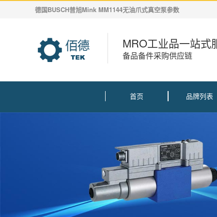
德国BUSCH普旭Mink MM1144无油爪式真空泵参数
MRO工业品一站式
备品备件采购供应链
首页
品牌列表