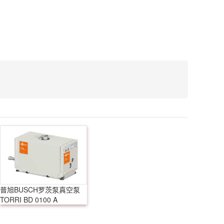
普旭BUSCH罗茨泵真空泵
TORRI BD 0100 A