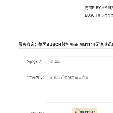
德国BUSCH普旭真
BUSCH真空泵
留言咨询：德国BUSCH普旭Mink MM1144无油爪
*
你的姓名：
*
留言内容：