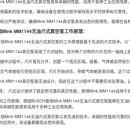
Mink MM1144无油爪式真空泵具有卓越的性能，适用于各种工业应用场
采用最新的技术标准，确保设备在使用过程中保持高水平的效率和可靠性。
计经过严格测试，确保Mink MM1144真空泵具有出色的耐用性，能够在
旭Mink MM1144无油爪式真空泵工作原理：
H普旭Mink MM1144无油爪式真空泵的工作原理是基于先进的爪式技术
Mink MM1144真空泵采用了爪式结构，其中两个对称的爪片在同一轴
在操作过程中，爪片首先分开，创建一个低压区域。接着，气体被自然吸
一旦气体被吸引到低压区域，爪片开始闭合，导致气体被逐渐压缩。这个
Mink MM1144真空泵是无油设计，因此在这个过程中不需要任何润滑
性： 爪式设计提供了稳定而可靠的真空性能，使得Mink MM1144适
的工作原理，德国BUSCH普旭Mink MM1144无油爪式真空泵能够
和卓越性能使其适用于多种工业应用场景。
H普旭Mink MM1144无油爪式真空泵以其先进的技术、卓越的性能和
的应用中，该设备都展现出色的表现。