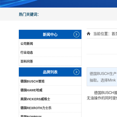
热门关键词：
当前位置：
首
新闻中心
公司新闻
行业动态
百科问答
品牌列表
德国BUSCH生
抽取。选择Min
德国BUSCH普旭
德国HAWE哈威
德国BUSC
无油操作的同时提
美国VICKERS威格士
德国REXROTH力士乐
英国BOWMAN