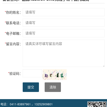
*
你的姓名：
*
联系电话：
*
电子邮箱：
*
留言内容：
*
验证码：
提交
清除
电话： 0411-83897961 ，13252909801