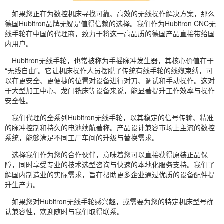
如果您正在为数控机床寻找可靠、高效的无线操作解决方案，那么
德国Hubitron品牌无疑是值得信赖的选择。我们作为Hubitron CNC无
线手轮在中国的代理商，致力于将这一高品质的德国产品直接带给国
内用户。
Hubitron无线手轮，也常被称为手摇脉冲发生器，其核心价值在于
“无线自由”。它让机床操作人员摆脱了传统有线手轮的线缆束缚，可
以在更安全、更便捷的位置对设备进行对刀、调试和手动操作。这对
于大型加工中心、龙门铣床等设备来说，能显著提升工作效率与操作
安全性。
我们代理的全系列Hubitron无线手轮，以其稳定的信号传输、精准
的脉冲控制和持久的电池续航著称。产品设计兼容市场上主流的数控
系统，能够满足不同工厂车间的升级与替换需求。
选择我们作为您的合作伙伴，意味着您可以直接获得原装正品保
障，同时享受专业的技术选型咨询与快速的本地化服务支持。我们了
解国内制造业的实际需求，旨在帮助更多企业通过优质的设备配件提
升生产力。
如果您对Hubitron无线手轮感兴趣，或需要为您的特定机床型号确
认兼容性，欢迎随时与我们取得联系。