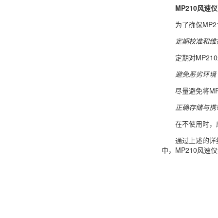
MP210风速
为了确保MP
定期校准和维
定期对MP2
避免恶劣环境
尽量避免将M
正确存储与携
在不使用时，
通过上述的详
中，MP210风