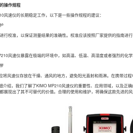
仪的操作规程
210风速仪的长期稳定工作，以下是一些操作规程的建议：
护
10进行校准，以保证测量结果的准确性。校准应该按照厂家提供的指南进
P210风速仪暴露在极端的环境中，如高温、低温、高湿度或者强烈的化
带
应将风速仪存放在干燥、通风的地方，避免阳光直射和雨淋。在携带过程
细介绍，我们了解了KIMO MP210风速仪的重要性、应用领域，以及
速仪都展现出了其不可替代的价值。合理的使用和维护，将确保这款先进的