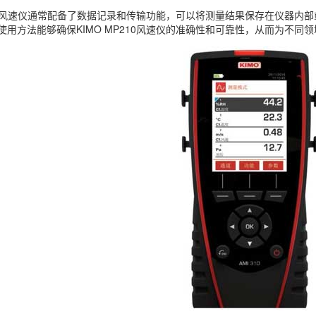
P210风速仪通常配备了数据记录和传输功能，可以将测量结果保存在仪器
使用方法能够确保KIMO MP210风速仪的准确性和可靠性，从而为不同