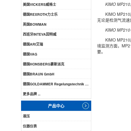
KIMO MP
美国VICKERS威格士
KIMO M
德国REXROTH力士乐
无论是检测气流速
英国BOWMAN
KIMO MP2
西班牙INTEVA因特威
KIMO M
德国ARI艾瑞
境监测方面，MP
要。
德国VAG
德国HONSBERG豪斯派克
德国BRAUN GmbH
德国GOLDAMMER Regelungstechnik GmbH
更多品牌 ...
产品中心
液压
仪器仪表