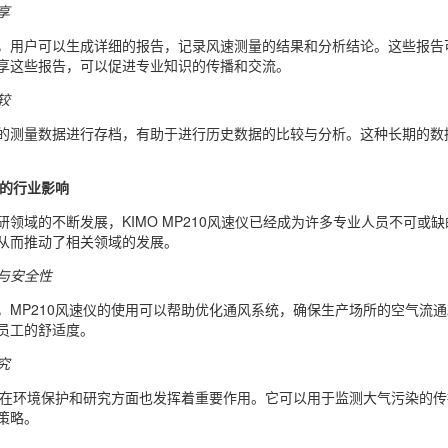
享
，用户可以生成详细的报告，记录风速测量的结果和分析结论。这些报告
享这些报告，可以促进专业知识的传播和交流。
较
的测量数据进行存档，有助于进行历史数据的比较与分析。这种长期的数
仪的行业影响
研领域的不断发展，KIMO MP210风速仪已经成为许多专业人员不可
从而推动了相关领域的发展。
与安全性
，MP210风速仪的使用可以帮助优化通风系统，确保生产场所的空气流
员工的舒适度。
究
速仪在环境保护和研究方面也发挥着重要作用。它可以用于监测大气污染的
策略。