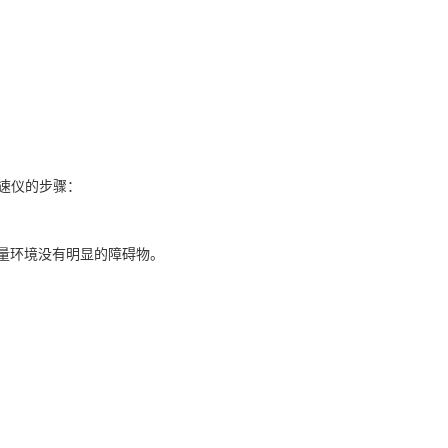
风速仪的步骤：
量环境没有明显的障碍物。