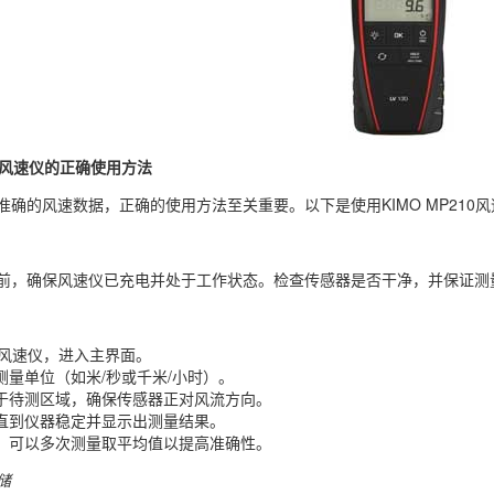
210风速仪的正确使用方法
准确的风速数据，正确的使用方法至关重要。以下是使用KIMO MP210
前，确保风速仪已充电并处于工作状态。检查传感器是否干净，并保证测
0风速仪，进入主界面。
测量单位（如米/秒或千米/小时）。
于待测区域，确保传感器正对风流方向。
直到仪器稳定并显示出测量结果。
，可以多次测量取平均值以提高准确性。
储