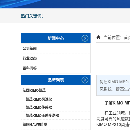
热门关键词：
当前位置：
首
新闻中心
公司新闻
行业动态
百科问答
品牌列表
优质KIMO M
风系统，提高生
法国KIMO凯茂
凯茂KIMO风速仪
了解
KIMO
M
凯茂KIMO传感器
在工业领域，
凯茂KIMO压差变送器
高度可靠的风速数
KIMO MP210
德国HAWE哈威