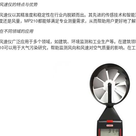
210风速仪的特点与优势
P210风速仪以其精准度和稳定性在行业内脱颖而出。其先进的传感技术和
度还是风量，MP210都能够满足专业测量需求，从而帮助用户更好地了
10在不同领域的应用
P210风速仪广泛应用于多个领域，如建筑、环境监测和工业生产等。在建
210可以用于大气污染研究，帮助监测风向和风速对空气质量的影响。在