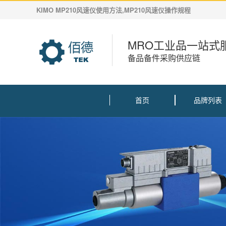
KIMO MP210风速仪使用方法,MP210风速仪操作规程
MRO工业品一站式
备品备件采购供应链
首页
品牌列表