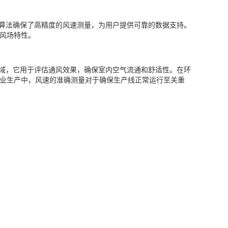
智能算法确保了高精度的风速测量，为用户提供可靠的数据支持。
解风场特性。
筑领域，它用于评估通风效果，确保室内空气流通和舒适性。在环
工业生产中，风速的准确测量对于确保生产线正常运行至关重