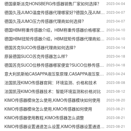
德国豪斯派克HONSBERG传感器销售厂家如何选择？
2023-04-04
德国久茂JUMO温度传感器代理哪家好?德国久茂JUMO温度传感器介绍
2023-04-07
德国久茂JUMO压力传感器代理商如何选择?
2023-04-07
德国HBM称重传感器介绍，HBM称重传感器价格哪家好？
2023-04-10
德国HBM扭矩传感器介绍，HBM扭矩传感器代理商如何选择?
2023-04-10
德国苏克SUCO传感器代理商如何选择?
2023-04-14
原装德国SUCO苏克传感器怎么样?
2023-04-18
德国苏克SUCO位移传感器哪家便宜?SUCO位移传感器工作原理。
2023-04-18
意大利凯斯帕CASAPPA液压泵原理,CASAPPA液压泵参数怎么识别
2023-04-24
法国凯茂KIMO传感器官网：环境监测、价格和技术
2023-08-08
法国凯茂KIMO传感器技术：智能环境监测和价格对比
2023-08-12
KIMO传感器模块怎么使用,KIMO传感器模块如何使用
2023-08-20
KIMO传感器模块怎么使用,KIMO传感器如何使用
2023-08-21
KIMO传感器使用教程,KIMO传感器怎么调整
2023-08-21
KIMO传感器设置通道怎么设置,KIMO传感器设置通道有什么用
2023-08-21