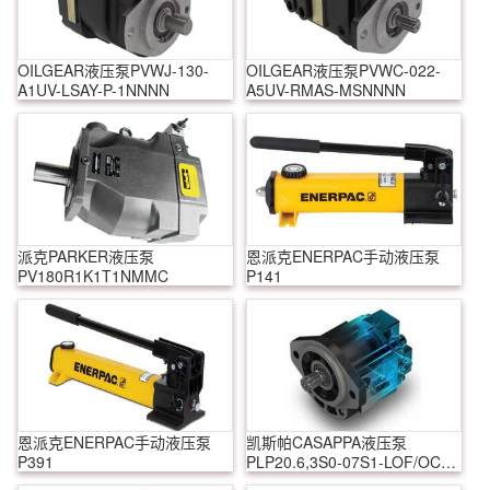
OILGEAR液压泵PVWJ-130-
OILGEAR液压泵PVWC-022-
A1UV-LSAY-P-1NNNN
A5UV-RMAS-MSNNNN
派克PARKER液压泵
恩派克ENERPAC手动液压泵
PV180R1K1T1NMMC
P141
恩派克ENERPAC手动液压泵
凯斯帕CASAPPA液压泵
P391
PLP20.6,3S0-07S1-LOF/OC-
S7-N-EL-FS