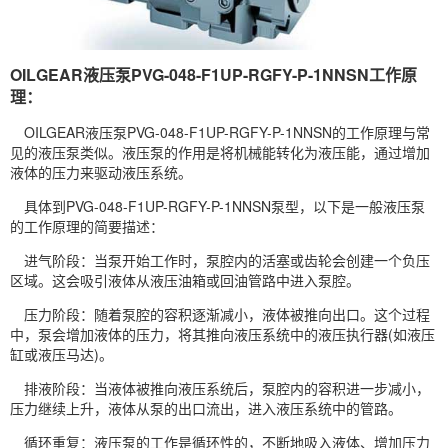
OILGEAR液压泵PVG-048-F1UP-RGFY-P-1NNSN工作原
理：
OILGEAR液压泵PVG-048-F1UP-RGFY-P-1NNSN的工作原理与常
见的液压泵类似。液压泵的作用是将机械能转化为液压能，通过增加
液体的压力来驱动液压系统。
具体到PVG-048-F1UP-RGFY-P-1NNSN泵型，以下是一般液压泵
的工作原理的简要描述：
进气阶段：当泵开始工作时，泵腔内的活塞或齿轮会创建一个负压
区域。这会吸引液体从液压油箱或回油管路中进入泵腔。
压力阶段：随着泵腔的容积逐渐减小，液体被推向出口。这个过程
中，泵会增加液体的压力，将其推向液压系统中的液压执行器(如液压
缸或液压
马达
)。
排液阶段：当液体被推向液压系统后，泵腔内的容积进一步减小，
压力继续上升，液体从泵的出口流出，进入液压系统中的管路。
循环重复：液压泵的工作是循环性的，不断地吸入液体、增加压力