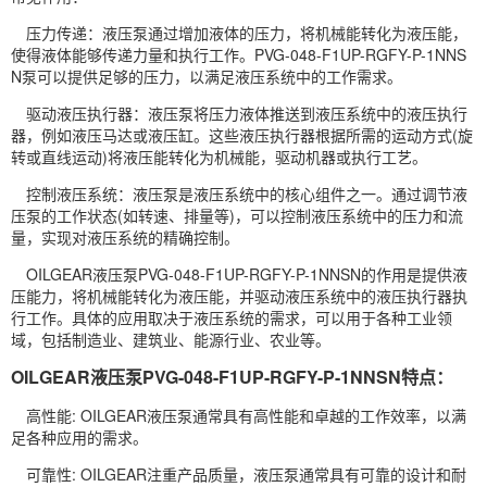
压力传递：液压泵通过增加液体的压力，将机械能转化为液压能，
使得液体能够传递力量和执行工作。PVG-048-F1UP-RGFY-P-1NNS
N泵可以提供足够的压力，以满足液压系统中的工作需求。
驱动液压执行器：液压泵将压力液体推送到液压系统中的液压执行
器，例如液压马达或液压缸。这些液压执行器根据所需的运动方式(旋
转或直线运动)将液压能转化为机械能，驱动机器或执行工艺。
控制液压系统：液压泵是液压系统中的核心组件之一。通过调节液
压泵的工作状态(如转速、排量等)，可以控制液压系统中的压力和流
量，实现对液压系统的精确控制。
OILGEAR液压泵PVG-048-F1UP-RGFY-P-1NNSN的作用是提供液
压能力，将机械能转化为液压能，并驱动液压系统中的液压执行器执
行工作。具体的应用取决于液压系统的需求，可以用于各种工业领
域，包括制造业、建筑业、能源行业、农业等。
OILGEAR液压泵PVG-048-F1UP-RGFY-P-1NNSN特点：
高性能: OILGEAR液压泵通常具有高性能和卓越的工作效率，以满
足各种应用的需求。
可靠性: OILGEAR注重产品质量，液压泵通常具有可靠的设计和耐