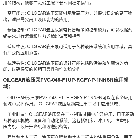
用的结构，能够在恶劣工况下长时间稳定运行。
高压能力: OILGEAR液压泵能够承受高压力，并提供稳定的高压输
出，适应需要高压液压能力的应用。
精确控制: OILGEAR液压泵通常具备精确的控制能力，可以根据系
统要求进行流量和压力的精确调节和控制。
适应性强: OILGEAR液压泵可适用于各种液压系统和应用领域，具
有广泛的应用范围。
抗污染性: OILGEAR液压泵的设计可能包括防污染和防腐蚀的功
能，以确保泵的长期可靠性和性能稳定性。
OILGEAR液压泵PVG-048-F1UP-RGFY-P-1NNSN应用领
域：
OILGEAR液压泵PVG-048-F1UP-RGFY-P-1NNSN可以在多个应用
领域中发挥作用。 OILGEAR液压泵通常适用于以下应用领域：
工业制造：OILGEAR液压泵在工业制造过程中广泛应用，用于驱动
各种液压机械、设备和自动化系统。这包括机床、冲压机、注塑机、
压力机、液压升降机和输送设备等。
建筑和土木工程：液压泵在建筑和土木工程中扮演重要角色，用于