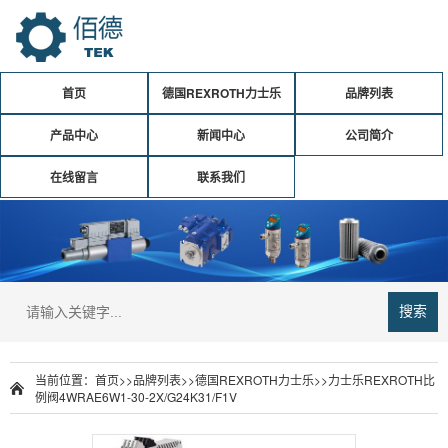
首页
德国REXROTH力士乐
品牌列表
产品中心
新闻中心
公司简介
在线留言
联系我们
搜索
当前位置：
首页
>>
品牌列表
>>
德国REXROTH力士乐
>>
力士乐REXROTH比
例阀4WRAE6W1-30-2X/G24K31/F1V