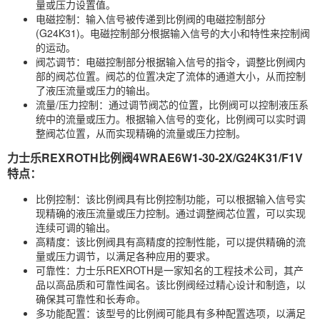
量或压力设置值。
电磁控制：输入信号被传递到比例阀的电磁控制部分
(G24K31)。电磁控制部分根据输入信号的大小和特性来控制阀
的运动。
阀芯调节：电磁控制部分根据输入信号的指令，调整比例阀内
部的阀芯位置。阀芯的位置决定了流体的通道大小，从而控制
了液压流量或压力的输出。
流量/压力控制：通过调节阀芯的位置，比例阀可以控制液压系
统中的流量或压力。根据输入信号的变化，比例阀可以实时调
整阀芯位置，从而实现精确的流量或压力控制。
力士乐REXROTH比例阀4WRAE6W1-30-2X/G24K31/F1V
特点：
比例控制：该比例阀具有比例控制功能，可以根据输入信号实
现精确的液压流量或压力控制。通过调整阀芯位置，可以实现
连续可调的输出。
高精度：该比例阀具有高精度的控制性能，可以提供精确的流
量或压力调节，以满足各种应用的要求。
可靠性：力士乐REXROTH是一家知名的工程技术公司，其产
品以高品质和可靠性闻名。该比例阀经过精心设计和制造，以
确保其可靠性和长寿命。
多功能配置：该型号的比例阀可能具有多种配置选项，以满足