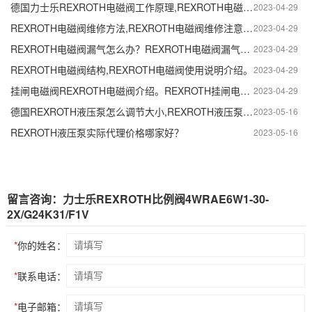
德国力士乐REXROTH电磁阀工作原理,REXROTH电磁阀作用及特点。
2023-04-29
REXROTH电磁阀维修方法,REXROTH电磁阀维修注意事项。
2023-04-29
REXROTH电磁阀漏气怎么办？REXROTH电磁阀漏气检测方法。
2023-04-29
REXROTH电磁阀结构,REXROTH电磁阀使用说明介绍。
2023-04-29
挂闸电磁阀REXROTH电磁阀介绍。REXROTH挂闸电磁阀特点及作用。
2023-04-29
德国REXROTH液压泵怎么调节大小,REXROTH液压泵压力调整方法。
2023-05-16
REXROTH液压泵实际代理价格哪家好？
2023-05-16
留言咨询：力士乐REXROTH比例阀4WRAE6W1-30-
2X/G24K31/F1V
*
你的姓名：
*
联系电话：
*
电子邮箱：