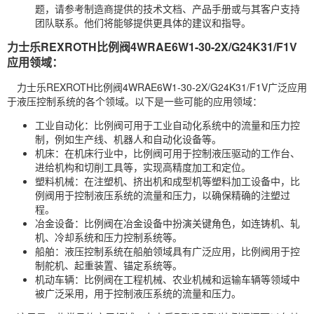
题，请参考制造商提供的技术文档、产品手册或与其客户支持
团队联系。他们将能够提供更具体的建议和指导。
力士乐REXROTH比例阀4WRAE6W1-30-2X/G24K31/F1V
应用领域：
力士乐REXROTH比例阀4WRAE6W1-30-2X/G24K31/F1V广泛应用
于液压控制系统的各个领域。以下是一些可能的应用领域：
工业自动化：比例阀可用于工业自动化系统中的流量和压力控
制，例如生产线、机器人和自动化设备等。
机床：在机床行业中，比例阀可用于控制液压驱动的工作台、
进给机构和切削工具等，实现高精度加工和定位。
塑料机械：在注塑机、挤出机和成型机等塑料加工设备中，比
例阀用于控制液压系统的流量和压力，以确保精确的注塑过
程。
冶金设备：比例阀在冶金设备中扮演关键角色，如连铸机、轧
机、冷却系统和压力控制系统等。
船舶：液压控制系统在船舶领域具有广泛应用，比例阀用于控
制舵机、起重装置、锚定系统等。
机动车辆：比例阀在工程机械、农业机械和运输车辆等领域中
被广泛采用，用于控制液压系统的流量和压力。