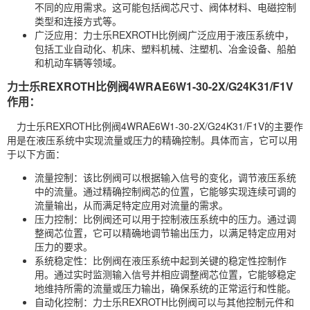
不同的应用需求。这可能包括阀芯尺寸、阀体材料、电磁控制
类型和连接方式等。
广泛应用：力士乐REXROTH比例阀广泛应用于液压系统中，
包括工业自动化、机床、塑料机械、注塑机、冶金设备、船舶
和机动车辆等领域。
力士乐REXROTH比例阀4WRAE6W1-30-2X/G24K31/F1V
作用：
力士乐REXROTH比例阀4WRAE6W1-30-2X/G24K31/F1V的主要作
用是在液压系统中实现流量或压力的精确控制。具体而言，它可以用
于以下方面：
流量控制：该比例阀可以根据输入信号的变化，调节液压系统
中的流量。通过精确控制阀芯的位置，它能够实现连续可调的
流量输出，从而满足特定应用对流量的需求。
压力控制：比例阀还可以用于控制液压系统中的压力。通过调
整阀芯位置，它可以精确地调节输出压力，以满足特定应用对
压力的要求。
系统稳定性：比例阀在液压系统中起到关键的稳定性控制作
用。通过实时监测输入信号并相应调整阀芯位置，它能够稳定
地维持所需的流量或压力输出，确保系统的正常运行和性能。
自动化控制：力士乐REXROTH比例阀可以与其他控制元件和