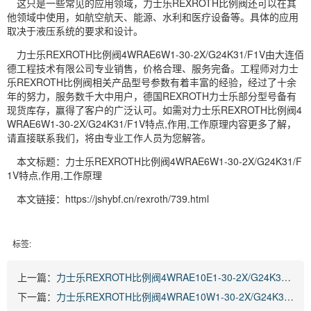
这只是一些常见的应用领域，力士乐REXROTH比例阀还可以在其
他领域中使用，如航空航天、能源、水利和医疗设备等。具体的应用
取决于液压系统的要求和设计。
力士乐REXROTH比例阀4WRAE6W1-30-2X/G24K31/F1V由大连佰
德工程技术有限公司专业销售，价格合理、服务完备。工程师对力士
乐REXROTH比例阀相关产品型号参数有着丰富的经验，经过了十余
年的努力，服务数千大中用户，德国REXROTH力士乐部分型号备有
现货库存，赢得了客户的广泛认可。如需对力士乐REXROTH比例阀4
WRAE6W1-30-2X/G24K31/F1V特点,作用,工作原理内容更多了解，
请直接联系我们，将由专业工作人员为您解答。
本文标题：力士乐REXROTH比例阀4WRAE6W1-30-2X/G24K31/F
1V特点,作用,工作原理
本文链接：https://jshybf.cn/rexroth/739.html
标签:
上一篇：
力士乐REXROTH比例阀4WRAE10E1-30-2X/G24K31/A1V
下一篇：
力士乐REXROTH比例阀4WRAE10W1-30-2X/G24K31/F1V