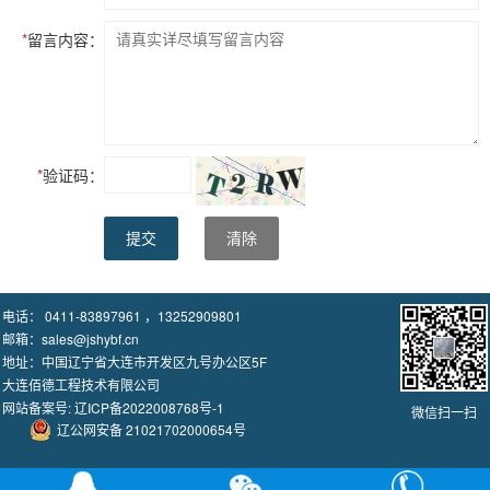
*
留言内容：
*
验证码：
提交
清除
电话： 0411-83897961 ，13252909801
邮箱：sales@jshybf.cn
地址：中国辽宁省大连市开发区九号办公区5F
大连佰德工程技术有限公司
网站备案号:
辽ICP备2022008768号-1
微信扫一扫
辽公网安备 21021702000654号