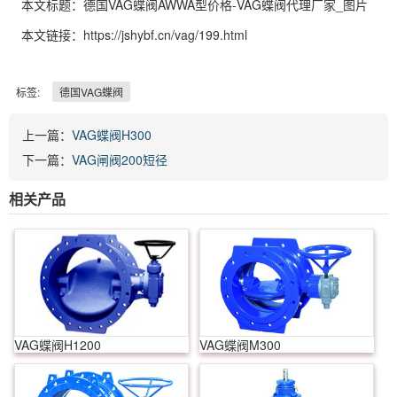
本文标题：德国VAG蝶阀AWWA型价格-VAG蝶阀代理厂家_图片
本文链接：https://jshybf.cn/vag/199.html
标签:
德国VAG蝶阀
上一篇：
VAG蝶阀H300
下一篇：
VAG闸阀200短径
相关产品
VAG蝶阀H1200
VAG蝶阀M300