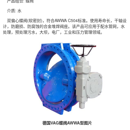
产品组合: 蝶阀
介质: 水
双偏心蝶阀(软密封)，符合AWWA C504标准。使用寿命长，干轴设
计，防磨损、防腐蚀的合金堆焊阀座。该产品可应用于配水管网，水
处理，预处理污水，大坝，电厂，工业和压力管理领域。
德国VAG蝶阀AWWA型图片