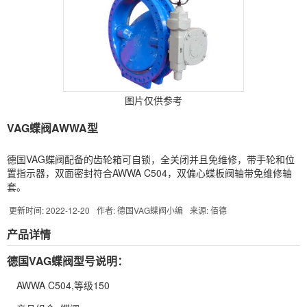
图片仅供参考
VAG蝶阀AWWA型
德国VAG蝶阀配备的齿轮箱可自锁，全关闭并且免维修，带手轮和位
置指示器，双面密封符合AWWA C504，双偏心蝶板阀轴带免维修轴
套。
更新时间: 2022-12-20
作者: 德国VAG蝶阀小编
来源: 佰德
产品详情
德国
VAG
蝶阀型号说明：
AWWA C504,等级150