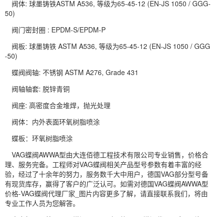
阀体: 球墨铸铁ASTM A536, 等级为65-45-12 (EN-JS 1050 / GGG-
50)
阀门密封圈 : EPDM-S/EPDM-P
阀板: 球墨铸铁 ASTM A536, 等级为65-45-12 (EN-JS 1050 / GGG
-50)
蝶阀阀轴: 不锈钢 ASTM A276, Grade 431
阀轴轴套: 脱锌青铜
阀座: 高密度合金堆焊，抛光处理
阀体：内外表面环氧树脂喷涂
蝶板：环氧树脂喷涂
VAG蝶阀AWWA型由大连佰德工程技术有限公司专业销售，价格合
理、服务完备。工程师对VAG蝶阀相关产品型号参数有着丰富的经
验，经过了十余年的努力，服务数千大中用户，德国VAG部分型号备
有现货库存，赢得了客户的广泛认可。如需对德国VAG蝶阀AWWA型
价格-VAG蝶阀代理厂家_图片内容更多了解，请直接联系我们，将由
专业工作人员为您解答。