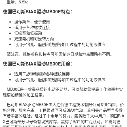
重量：5.5kg
德国巴可斯BIAX驱动MB30E特点：
操作简单，便于使用
适用于各种螺纹连接
低噪音和低振动
双速电机和可逆转方向
可用于钻孔、磨削和铣削等加工过程中的切削液供应
请注意，规格参数和特点可能因制造日期和地点而略有不同。
德国巴可斯BIAX驱动MB30E用途：
适用于旋转和锁紧各种螺纹连接
可用于钻孔、磨削和铣削等加工过程中的切削液供应
MB30E是一款高品质的电动驱动器，可以帮助您提高工作效率并实
现更加精确的加工结果。
巴可斯BIAX驱动MB30E由大连佰德工程技术有限公司专业销售，价
格合理、服务完备。工程师对巴可斯BIAX气动工具相关产品型号参数
有着丰富的经验，经过了十余年的努力，服务数千大中用户，德国BIA
X巴可斯部分型号备有现货库存，赢得了客户的广泛认可。如需对德