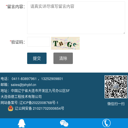
*
留言内容：
*
验证码：
提交
清除
电话： 0411-83897961 ，13252909801
邮箱：sales@jshybf.cn
地址：中国辽宁省大连市开发区九号办公区5F
大连佰德工程技术有限公司
网站备案号:
辽ICP备2022008768号-1
微信扫一扫
辽公网安备 21021702000654号