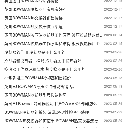
英国进口BOWMAN冷却器价格
2022-12-15
英国BOWMAN冷却器厂家哪家好？
2022-12-17
英国BOWMAN热交换器销售价格
2022-12-17
英国BOWMAN热交换器供应渠道
2022-12-17
英国BOWMAN液压油冷却器工作原理,液压冷却器的使用方法
2023-02-14
英国BOWMAN换热器工作原理和结构,板式换热器四个口原理
2023-02-15
冷却器的作用,冷却器是干什么用的
2023-02-26
冷却器和换热器一样吗,冷却器属于换热器吗
2023-02-26
换热器工作原理和结构,热交换器是干什么用的
2023-02-26
ec系列进口BOWMAN冷却器销售报价
2023-05-18
英国EJ BOWMAN液压冷油器现货销售。
2023-05-18
英国BOWMAN冷却器型号和结构图
2023-05-29
英国EJ Bowman冷却器说明书,BOWMAN冷却器怎么使用
2023-05-29
BOWMAN冷却器的拆装,清洗,密封性检查与处理
2023-05-29
BOWMAN热交换器如何使用,BOWMAN热交换器连接方法
2023-05-29