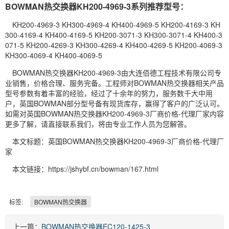
BOWMAN热交换器KH200-4969-3系列推荐型号：
KH200-4969-3 KH300-4969-4 KH400-4969-5 KH200-4169-3 KH
300-4169-4 KH400-4169-5 KH200-3071-3 KH300-3071-4 KH400-3
071-5 KH200-4269-3 KH300-4269-4 KH400-4269-5 KH200-4069-3
KH300-4069-4 KH400-4069-5
BOWMAN热交换器KH200-4969-3由大连佰德工程技术有限公司专
业销售，价格合理、服务完备。工程师对BOWMAN热交换器相关产品
型号参数有着丰富的经验，经过了十余年的努力，服务数千大中用
户，英国BOWMAN部分型号备有现货库存，赢得了客户的广泛认可。
如需对英国BOWMAN热交换器KH200-4969-3厂商价格-代理厂家内容
更多了解，请直接联系我们，将由专业工作人员为您解答。
本文标题：英国BOWMAN热交换器KH200-4969-3厂商价格-代理厂
家
本文链接：https://jshybf.cn/bowman/167.html
标签:
BOWMAN热交换器
上一篇：
BOWMAN热交换器EC120-1425-3