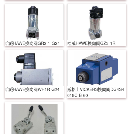
3SED10UK1X/350CG24N9K4
哈威HAWE换向阀GR2-1-G24
哈威HAWE换向阀GZ3-1R
哈威HAWE换向阀WH1R-G24
威格士VICKERS换向阀DG4S4-
018C-B-60