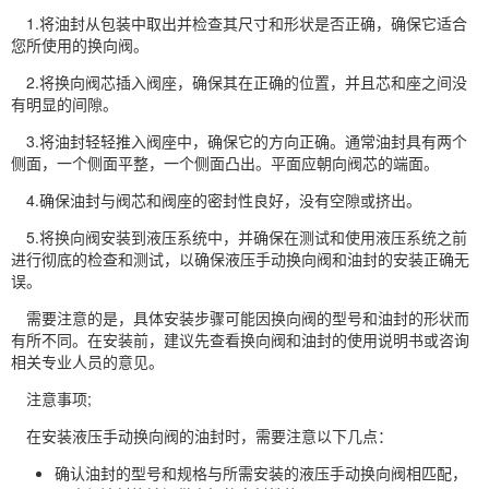
1.将油封从包装中取出并检查其尺寸和形状是否正确，确保它适合
您所使用的换向阀。
2.将换向阀芯插入阀座，确保其在正确的位置，并且芯和座之间没
有明显的间隙。
3.将油封轻轻推入阀座中，确保它的方向正确。通常油封具有两个
侧面，一个侧面平整，一个侧面凸出。平面应朝向阀芯的端面。
4.确保油封与阀芯和阀座的密封性良好，没有空隙或挤出。
5.将换向阀安装到液压系统中，并确保在测试和使用液压系统之前
进行彻底的检查和测试，以确保液压手动换向阀和油封的安装正确无
误。
需要注意的是，具体安装步骤可能因换向阀的型号和油封的形状而
有所不同。在安装前，建议先查看换向阀和油封的使用说明书或咨询
相关专业人员的意见。
注意事项;
在安装液压手动换向阀的油封时，需要注意以下几点：
确认油封的型号和规格与所需安装的液压手动换向阀相匹配，