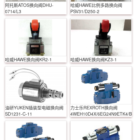
阿托斯ATOS换向阀DHU-
哈威HAWE比例多路换向阀
0714/L3
PSV31/D250-2
哈威HAWE换向阀KR2-1
哈威HAWE换向阀KZ3-1
油研YUKEN插装型电磁换向阀
力士乐REXROTH换向阀
SD1231-C-11
4WEH10D4X/6EG24N9ETK4/B10