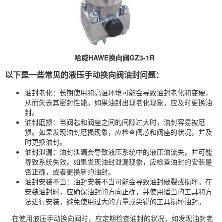
哈威
HAWE
换向阀GZ3-1R
以下是一些常见的液压手动换向阀油封问题：
油封老化：长期使用和高温环境可能会导致油封老化和变硬，
从而失去其密封性能。如果油封出现老化现象，应及时更换油
封。
油封磨损：当阀芯和阀座之间的间隙过大时，油封容易被磨
损。如果发现油封磨损现象，应检查阀芯和阀座的状况，并及
时更换油封。
油封泄漏：油封泄漏会导致液压系统中的液压油流失，并可能
导致系统失效。如果发现油封泄漏现象，应检查油封的安装是
否正确，或者更换新的油封。
油封安装不当：油封安装不当可能会导致油封破裂或损坏。在
安装油封时，应确保油封的方向正确，并使用适当的工具和方
法进行安装，避免使用过大的力量或尖锐的工具损坏油封。
在使用液压手动换向阀时，应定期检查油封的状况，如发现油封老