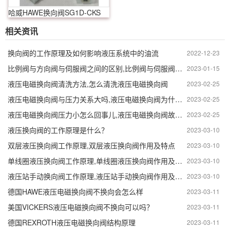
哈威HAWE换向阀SG1D-CKS
相关资讯
换向阀的工作原理及如何影响液压系统中的油流
2022-12-23
比例阀与方向阀与伺服阀之间的区别,比例阀与伺服阀技术
2023-01-15
液压电磁换向阀清洗方法,怎么清洗液压电磁换向阀
2023-02-25
液压电磁换向阀与压力关系大吗,液压电磁换向阀为什么不能用
2023-02-25
液压电磁换向阀压力小怎么回事儿,液压电磁换向阀故障排除方法有哪些
2023-02-25
液压换向阀的工作原理是什么？
2023-03-10
双层液压换向阀工作原理,双层液压换向阀作用及特点
2023-03-10
单线圈液压换向阀工作原理,单线圈液压换向阀作用及特点
2023-03-10
液压站手动换向阀工作原理,液压站手动换向阀作用及结构特点
2023-03-10
德国HAWE液压电磁换向阀不换向会怎么样
2023-03-11
美国VICKERS液压电磁换向阀不换向可以吗？
2023-03-11
德国REXROTH液压电磁换向阀结构原理
2023-03-11