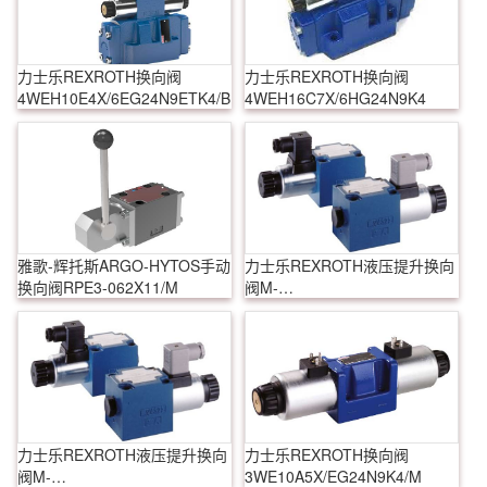
力士乐REXROTH换向阀
力士乐REXROTH换向阀
4WEH10E4X/6EG24N9ETK4/B10
4WEH16C7X/6HG24N9K4
雅歌-辉托斯ARGO-HYTOS手动
力士乐REXROTH液压提升换向
换向阀RPE3-062X11/M
阀M-
3SED10CK1X/350CG24N9K4
力士乐REXROTH液压提升换向
力士乐REXROTH换向阀
阀M-
3WE10A5X/EG24N9K4/M