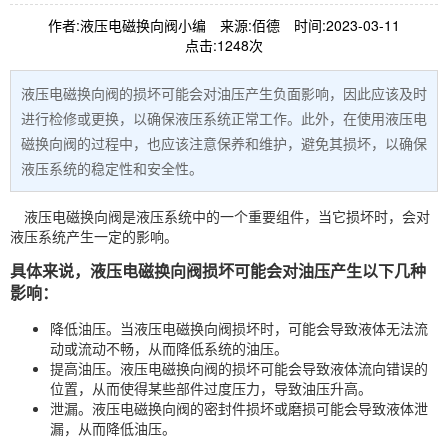
作者:液压电磁换向阀小编
来源:佰德
时间:2023-03-11
点击:1248次
液压电磁换向阀的损坏可能会对油压产生负面影响，因此应该及时
进行检修或更换，以确保液压系统正常工作。此外，在使用液压电
磁换向阀的过程中，也应该注意保养和维护，避免其损坏，以确保
液压系统的稳定性和安全性。
液压电磁
换向阀
是液压系统中的一个重要组件，当它损坏时，会对
液压系统产生一定的影响。
具体来说，液压电磁换向阀损坏可能会对油压产生以下几种
影响：
降低油压。当液压电磁换向阀损坏时，可能会导致液体无法流
动或流动不畅，从而降低系统的油压。
提高油压。液压电磁换向阀的损坏可能会导致液体流向错误的
位置，从而使得某些部件过度压力，导致油压升高。
泄漏。液压电磁换向阀的密封件损坏或磨损可能会导致液体泄
漏，从而降低油压。