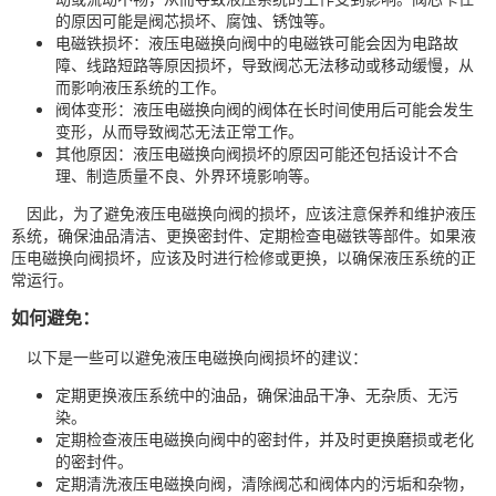
的原因可能是阀芯损坏、腐蚀、锈蚀等。
电磁铁损坏：液压电磁换向阀中的电磁铁可能会因为电路故
障、线路短路等原因损坏，导致阀芯无法移动或移动缓慢，从
而影响液压系统的工作。
阀体变形：液压电磁换向阀的阀体在长时间使用后可能会发生
变形，从而导致阀芯无法正常工作。
其他原因：液压电磁换向阀损坏的原因可能还包括设计不合
理、制造质量不良、外界环境影响等。
因此，为了避免液压电磁换向阀的损坏，应该注意保养和维护液压
系统，确保油品清洁、更换密封件、定期检查电磁铁等部件。如果液
压电磁换向阀损坏，应该及时进行检修或更换，以确保液压系统的正
常运行。
如何避免：
以下是一些可以避免液压电磁换向阀损坏的建议：
定期更换液压系统中的油品，确保油品干净、无杂质、无污
染。
定期检查液压电磁换向阀中的密封件，并及时更换磨损或老化
的密封件。
定期清洗液压电磁换向阀，清除阀芯和阀体内的污垢和杂物，