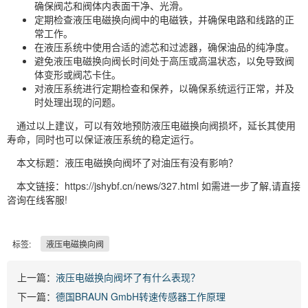
确保阀芯和阀体内表面干净、光滑。
定期检查液压电磁换向阀中的电磁铁，并确保电路和线路的正
常工作。
在液压系统中使用合适的滤芯和过滤器，确保油品的纯净度。
避免液压电磁换向阀长时间处于高压或高温状态，以免导致阀
体变形或阀芯卡住。
对液压系统进行定期检查和保养，以确保系统运行正常，并及
时处理出现的问题。
通过以上建议，可以有效地预防液压电磁换向阀损坏，延长其使用
寿命，同时也可以保证液压系统的稳定运行。
本文标题：液压电磁换向阀坏了对油压有没有影响？
本文链接：https://jshybf.cn/news/327.html 如需进一步了解,请直接
咨询在线客服!
标签:
液压电磁换向阀
上一篇：
液压电磁换向阀坏了有什么表现？
下一篇：
德国BRAUN GmbH转速传感器工作原理