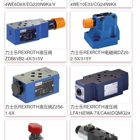
4WE6D6X/EG220N9K4/V
4WE10E33/CG24N9K4
力士乐REXROTH液压阀
力士乐REXROTH电磁阀DZ20-
ZDB6VB2-4X/315V
2-5X/315Y
力士乐REXROTH液压阀Z2S6-
力士乐REXROTH液压阀
1-6X
LFA16EWA-7X/CA40DQMG24