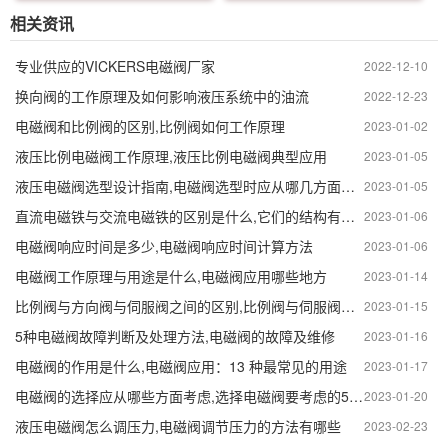
相关资讯
专业供应的VICKERS电磁阀厂家
2022-12-10
换向阀的工作原理及如何影响液压系统中的油流
2022-12-23
电磁阀和比例阀的区别,比例阀如何工作原理
2023-01-02
液压比例电磁阀工作原理,液压比例电磁阀典型应用
2023-01-05
液压电磁阀选型设计指南,电磁阀选型时应从哪几方面选择
2023-01-05
直流电磁铁与交流电磁铁的区别是什么,它们的结构有何不同
2023-01-06
电磁阀响应时间是多少,电磁阀响应时间计算方法
2023-01-06
电磁阀工作原理与用途是什么,电磁阀应用哪些地方
2023-01-14
比例阀与方向阀与伺服阀之间的区别,比例阀与伺服阀技术
2023-01-15
5种电磁阀故障判断及处理方法,电磁阀的故障及维修
2023-01-16
电磁阀的作用是什么,电磁阀应用：13 种最常见的用途
2023-01-17
电磁阀的选择应从哪些方面考虑,选择电磁阀要考虑的5个基本因素
2023-01-20
液压电磁阀怎么调压力,电磁阀调节压力的方法有哪些
2023-02-23