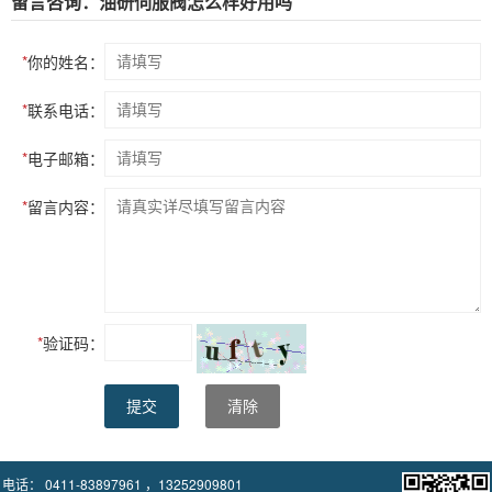
留言咨询：油研伺服阀怎么样好用吗
*
你的姓名：
*
联系电话：
*
电子邮箱：
*
留言内容：
*
验证码：
提交
清除
电话： 0411-83897961 ，13252909801