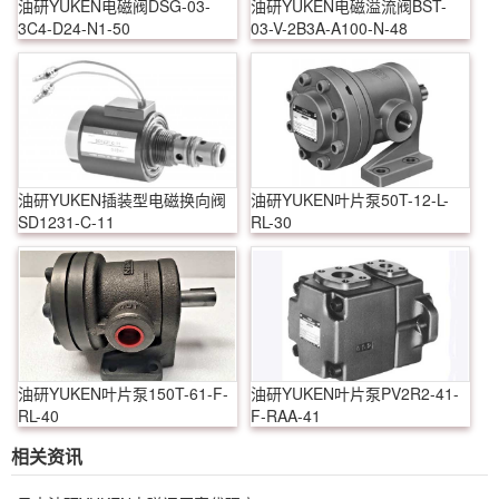
油研YUKEN电磁阀DSG-03-
油研YUKEN电磁溢流阀BST-
3C4-D24-N1-50
03-V-2B3A-A100-N-48
油研YUKEN插装型电磁换向阀
油研YUKEN叶片泵50T-12-L-
SD1231-C-11
RL-30
油研YUKEN叶片泵150T-61-F-
油研YUKEN叶片泵PV2R2-41-
RL-40
F-RAA-41
相关资讯