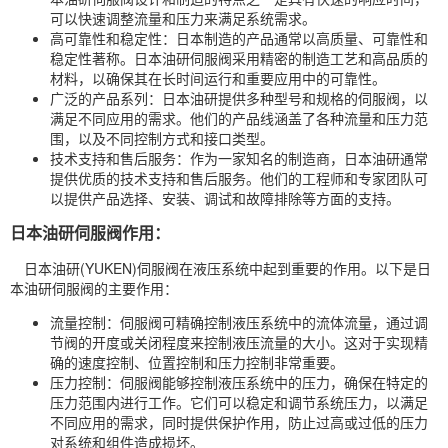
可以快速调整流量和压力来满足系统需求。
高可靠性和稳定性：日本制造的产品通常以高质量、可靠性和
稳定性著称。日本油研伺服阀采用精密的制造工艺和高品质的
材料，以确保其在长时间运行和重要应用中的可靠性。
广泛的产品系列：日本油研提供多种型号和规格的伺服阀，以
满足不同应用的需求。他们的产品线涵盖了各种流量和压力范
围，以及不同控制方式和接口类型。
技术支持和售后服务：作为一家知名的制造商，日本油研通常
提供优质的技术支持和售后服务。他们的工程师和专家团队可
以提供产品选择、安装、调试和故障排除等方面的支持。
日本油研伺服阀作用：
日本油研(YUKEN)伺服阀在液压系统中起到重要的作用。以下是日
本油研伺服阀的主要作用：
流量控制：伺服阀可精确控制液压系统中的流体流量，通过调
节阀的开度或关闭程度来控制液压流量的大小。这对于实现精
确的速度控制、位置控制和压力控制非常重要。
压力控制：伺服阀能够控制液压系统中的压力，确保在特定的
压力范围内进行工作。它们可以稳定和调节系统压力，以满足
不同应用的需求，同时提供保护作用，防止过高或过低的压力
对系统和组件造成损坏。