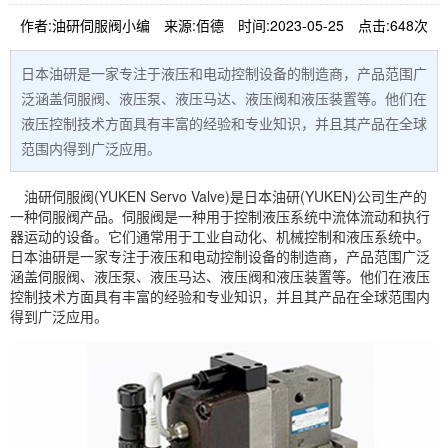
作者:油研伺服阀小编
来源:佰德
时间:2023-05-25
点击:648次
日本油研是一家专注于液压和电动控制设备的制造商，产品范围广
泛涵盖伺服阀、液压泵、液压马达、液压阀和液压装置等。他们在
液压控制技术方面具有丰富的经验和专业知识，并且其产品在全球
范围内得到广泛应用。
油研
伺服阀
(
YUKEN
Servo Valve)是日本油研(YUKEN)公司生产的
一种伺服阀产品。伺服阀是一种用于控制液压系统中流体流动和执行
器运动的设备。它们通常用于工业自动化、机械控制和液压系统中。
日本油研是一家专注于液压和电动控制设备的制造商，产品范围广泛
涵盖伺服阀、
液压泵
、液压
马达
、
液压阀
和液压装置等。他们在液压
控制技术方面具有丰富的经验和专业知识，并且其产品在全球范围内
得到广泛应用。