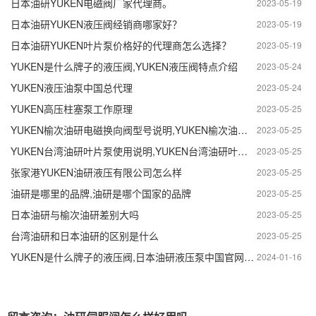
日本油研YUKEN电磁阀厂家代理商。
2023-05-19
日本油研YUKEN液压阀经销商哪家好？
2023-05-19
日本油研YUKEN叶片泵价格好的代理商怎么选择？
2023-05-19
YUKEN是什么牌子的液压阀,YUKEN液压阀特点介绍
2023-05-24
YUKEN液压油泵中国总代理
2023-05-24
YUKEN高压柱塞泵工作原理
2023-05-25
YUKEN榆次油研电磁换向阀型号说明,YUKEN榆次油研电磁换向阀卸油口的作用
2023-05-25
YUKEN台湾油研叶片泵使用说明,YUKEN台湾油研叶片泵工作原理
2023-05-25
张家港YUKEN油研液压有限公司怎么样
2023-05-25
油研是哪里的品牌,油研是哪个国家的品牌
2023-05-25
日本油研与榆次油研差别大吗
2023-05-25
台湾油研和日本油研的区别是什么
2023-05-25
YUKEN是什么牌子的液压阀,日本油研液压泵中国官网产品分类
2024-01-16