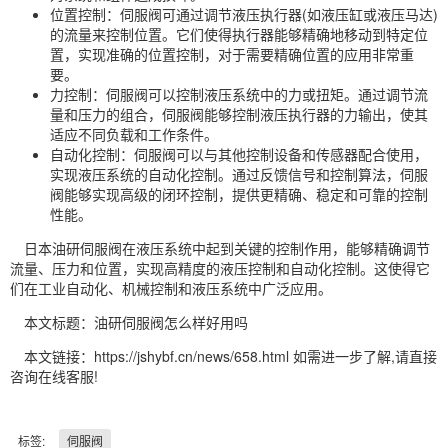
位置控制：伺服阀可通过调节液压执行器(如液压缸或液压马达)
的流量来控制位置。它们使得执行器能够精确地移动到特定位
置，实现准确的位置控制，对于需要精确位置的应用非常重
要。
力控制：伺服阀可以控制液压系统中的力或扭矩。通过调节流
量和压力的组合，伺服阀能够控制液压执行器的力输出，使其
适应不同负载和工作条件。
自动化控制：伺服阀可以与其他控制设备和传感器配合使用，
实现液压系统的自动化控制。通过反馈信号和控制算法，伺服
阀能够实现高级的闭环控制，提供更精确、稳定和可靠的控制
性能。
日本油研伺服阀在液压系统中起到关键的控制作用，能够精确调节
流量、压力和位置，实现高精度的液压控制和自动化控制。这使得它
们在工业自动化、机械控制和液压系统中广泛应用。
本文标题：油研伺服阀怎么样好用吗
本文链接：https://jshybf.cn/news/658.html 如需进一步了解,请直接
咨询在线客服!
标签:
伺服阀