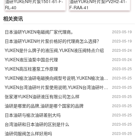
油研YUKEN叶片泵150T-61-F-
油研YUKEN叶片泵PV2R2-41-
RL-40
F-RAA-41
相关资讯
日本油研YUKEN电磁阀厂家代理商。
2023-05-19
日本油研YUKEN叶片泵价格好的代理商怎么选择？
2023-05-19
YUKEN是什么牌子的液压阀,YUKEN液压阀特点介绍
2023-05-24
YUKEN液压油泵中国总代理
2023-05-24
YUKEN高压柱塞泵工作原理
2023-05-25
YUKEN榆次油研电磁换向阀型号说明,YUKEN榆次油研电磁换向阀卸油口的作用
2023-05-25
YUKEN台湾油研叶片泵使用说明,YUKEN台湾油研叶片泵工作原理
2023-05-25
张家港YUKEN油研液压有限公司怎么样
2023-05-25
油研是哪里的品牌,油研是哪个国家的品牌
2023-05-25
日本油研与榆次油研差别大吗
2023-05-25
台湾油研和日本油研的区别是什么
2023-05-25
油研伺服阀怎么样好用吗
2023-05-25