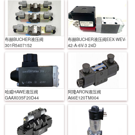
布赫BUCHER液压阀
布赫BUCHER液压阀EEX-WEV-
301R5407152
42-A-6V-3 24D
哈威HAWE液压阀
阿隆ARON液压阀
GAAX035F20D44
A66E120TM004