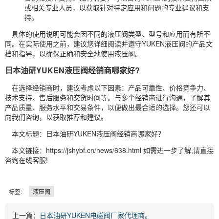
或相关专业人员，以获取针对特定应用和问题的专业建议和支
持。
具体的使用说明可能会因不同的液压阀类型、型号和应用而有所不
同。在实际使用之前，建议您详细阅读并遵守YUKEN液压阀的产品文
档和指导，以确保正确和安全地使用液压阀。
日本油研YUKEN液压阀经销商哪家好?
在选择经销商时，建议考虑以下因素：产品可靠性、价格竞争力、
技术支持、售后服务和交货时间等。与多个经销商进行沟通，了解其
产品质量、服务水平和交易条件，以便做出最合适的选择。您还可以
向我们咨询，以获取推荐和建议。
本文标题：日本油研YUKEN液压阀经销商哪家好？
本文链接：https://jshybf.cn/news/638.html 如需进一步了解,请直接
咨询在线客服!
标签:
液压阀
上一篇：
日本油研YUKEN电磁阀厂家代理商。