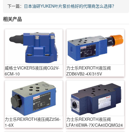
下一篇：
日本油研YUKEN叶片泵价格好的代理商怎么选择？
相关产品
威格士VICKERS液压阀CG2V-
力士乐REXROTH液压阀
6CM-10
ZDB6VB2-4X/315V
力士乐REXROTH液压阀Z2S6-
力士乐REXROTH液压阀
1-6X
LFA16EWA-7X/CA40DQMG24