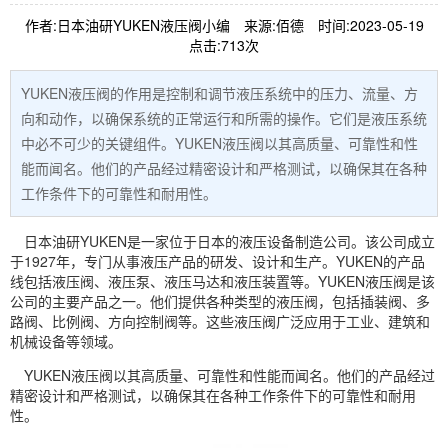
作者:日本油研YUKEN液压阀小编
来源:佰德
时间:2023-05-19
点击:713次
YUKEN液压阀的作用是控制和调节液压系统中的压力、流量、方
向和动作，以确保系统的正常运行和所需的操作。它们是液压系统
中必不可少的关键组件。YUKEN液压阀以其高质量、可靠性和性
能而闻名。他们的产品经过精密设计和严格测试，以确保其在各种
工作条件下的可靠性和耐用性。
日本油研
YUKEN
是一家位于日本的液压设备制造公司。该公司成立
于1927年，专门从事液压产品的研发、设计和生产。YUKEN的产品
线包括
液压阀
、
液压泵
、液压
马达
和液压装置等。YUKEN液压阀是该
公司的主要产品之一。他们提供各种类型的液压阀，包括
插装阀
、多
路阀、
比例阀
、方向控制阀等。这些液压阀广泛应用于工业、建筑和
机械设备等领域。
YUKEN液压阀以其高质量、可靠性和性能而闻名。他们的产品经过
精密设计和严格测试，以确保其在各种工作条件下的可靠性和耐用
性。