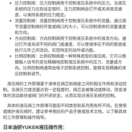
压力控制阀：压力控制阀用于控制液压系统中的压力。当液压
系统的压力达到设定值时，压力控制阀会打开或关闭液流通
道，以保持系统的压力稳定。
流量控制阀：流量控制阀用于控制液压系统中的流量。通过调
节流量控制阀的开度或阀口的大小，可以控制液体的流量速度
和方向。
方向控制阀：方向控制阀用于控制液压系统中的液流方向。通
过打开或关闭不同的阀门或通道，可以使液体在不同的管道或
执行元件之间流动，实现特定的动作或功能。
比例控制阀：比例控制阀是一种特殊类型的液压阀，它可以根
据输入信号的变化精确地控制液压系统中的压力、流量或方
向。比例控制阀通常由电子控制系统控制，能够实现精确的液
压控制和调节。
液压阀的工作原理基于液体在阀芯和阀座之间的相互作用和流动控
制。当液压力或流量达到一定程度时，阀芯会被推动或移动，改变液
体的流动路径或阀门的开闭状态，从而实现对液压系统的控制。
具体的液压阀工作原理可能因不同类型和系列而有所不同。在使用
或维护液压阀时，建议参考相应的产品手册或技术文档，以了解具体
的工作原理和操作指导。
日本油研YUKEN液压阀作用：