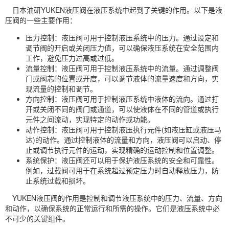
日本油研YUKEN液压阀在液压系统中起到了关键的作用。以下是液
压阀的一些主要作用：
压力控制：液压阀可用于控制液压系统中的压力。通过设定和
调节阀的开启或关闭压力值，可以确保液压系统在安全范围内
工作，避免压力过高或过低。
流量控制：液压阀可用于控制液压系统中的流量。通过调整阀
门或阀芯的位置或开度，可以调节液体的流量速度和方向，实
现流量的控制和调节。
方向控制：液压阀可用于控制液压系统中液体的流向。通过打
开或关闭不同的阀门或通道，可以使液体在不同的管道或执行
元件之间流动，实现特定的动作或功能。
动作控制：液压阀可用于控制液压执行元件(如液压缸或液压马
达)的动作。通过控制液体的流量和方向，液压阀可以启动、停
止或调节执行元件的运动，实现精确的运动控制和位置调整。
系统保护：液压阀还可以用于保护液压系统的安全和可靠性。
例如，过载阀可用于在系统超过预定压力时自动释放压力，防
止系统过载和损坏。
YUKEN液压阀的作用是控制和调节液压系统中的压力、流量、方向
和动作，以确保系统的正常运行和所需的操作。它们是液压系统中必
不可少的关键组件。