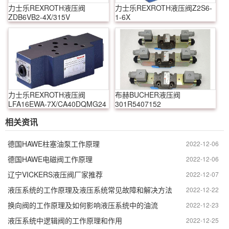
力士乐REXROTH液压阀
力士乐REXROTH液压阀Z2S6-
ZDB6VB2-4X/315V
1-6X
力士乐REXROTH液压阀
布赫BUCHER液压阀
LFA16EWA-7X/CA40DQMG24
301R5407152
相关资讯
德国HAWE柱塞油泵工作原理
2022-12-06
德国HAWE电磁阀工作原理
2022-12-06
辽宁VICKERS液压阀厂家推荐
2022-12-07
液压系统的工作原理及液压系统常见故障和解决方法
2022-12-22
换向阀的工作原理及如何影响液压系统中的油流
2022-12-23
液压系统中逻辑阀的工作原理和作用
2022-12-25