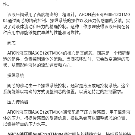
性。
该液压阀采用了高度精密的工程设计，ARON液压阀A66E120TM0
04通过阀芯的精确控制、操纵系统的操作以及压力传感器的反馈，实
现了对液体流动和压力的精确控制。这种工作原理使得该液压阀在各
种应用中都能够提供卓越的性能和可靠性。
阀芯
ARON液压阀A66E120TM004的核心是其阀芯。阀芯是一个精确制
造的组件，负责控制液体的流动。当阀芯移动时，它会改变通道的形
状，从而影响液体的流动速度和方向。
操纵系统
阀芯的移动由一个操纵系统控制，通常是液压或电控制系统。这个
系统能够以精确的方式调整阀芯的位置，以满足特定的控制需求。
压力传感器
ARON液压阀A66E120TM004通常配备了压力传感器，用于监测液
体的压力。根据传感器的反馈信息，操纵系统可以调整阀芯的位置，
以维持所需的压力水平。
ARON液压阀A66E120TM004
通过阀芯的精确控制、操纵系统的操