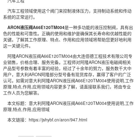
汽车工程
汽车工程领域使用这个阀门来控制液体压力，支持制动系统和传动
系统的正常运行。
ARON液压阀A66E120TM004
是一种多功能的液压控制阀，具有出
色的性能和可靠性。正确的使用和维护是确保其长寿命和优越性能的
关键。了解其工作原理、特点、作用和应用领域将帮助您更好地利用
这一关键元件。
阿隆ARON液压阀A66E120TM004由大连佰德工程技术有限公司专
业销售，价格合理、服务完备。工程师对阿隆ARON液压电磁阀相关
产品型号参数有着丰富的经验，经过了十余年的努力，服务数千大中
用户，意大利ARON阿隆部分型号备有现货库存，赢得了客户的广泛
认可。如需对意大利阿隆ARON液压阀A66E120TM004使用说明,工作
原理,特点,作用,应用领域内容更多了解，请直接联系我们，将由专业
工作人员为您解答。
本文标题：意大利阿隆ARON液压阀A66E120TM004使用说明,工作
原理,特点,作用,应用领域
本文链接：https://jshybf.cn/aron/947.html