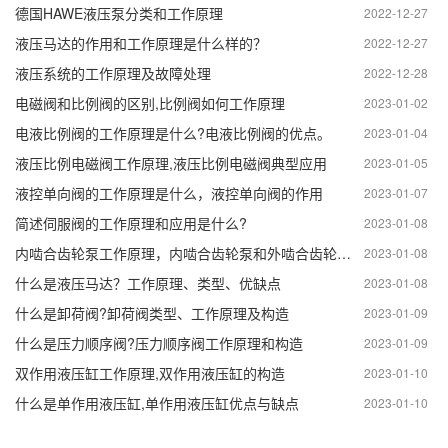
德国HAWE液压泵分类和工作原理
2022-12-27
液压马达的作用和工作原理是什么样的？
2022-12-27
液压系统的工作原理及故障处理
2022-12-28
电磁阀和比例阀的区别,比例阀如何工作原理
2023-01-02
电液比例阀的工作原理是什么?电液比例阀的优点。
2023-01-04
液压比例电磁阀工作原理,液压比例电磁阀典型应用
2023-01-05
液控单向阀的工作原理是什么，液控单向阀的作用
2023-01-07
简述伺服阀的工作原理和应用是什么?
2023-01-08
内啮合齿轮泵工作原理，内啮合齿轮泵和外啮合齿轮泵的区别
2023-01-08
什么是液压马达？工作原理、类型、优缺点
2023-01-08
什么是卸荷阀?卸荷阀类型、工作原理及构造
2023-01-09
什么是压力顺序阀?压力顺序阀工作原理和构造
2023-01-09
双作用液压缸工作原理,双作用液压缸的构造
2023-01-10
什么是单作用液压缸,单作用液压缸优点与缺点
2023-01-10