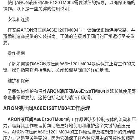
使用ARON液压阀A66E120TM004需要详细的指导，以确保正确的
操作。以下是一些关键的使用说明：
安装和连接
在安装ARON液压阀A66E120TM004时，请确保正确连接管路，并
遵循制造商提供的安装指南。正确的连接对于阀门的正常运行至关重
要。
操作指南
了解如何操作ARON液压阀A66E120TM004是确保其正常工作的关
键。操作指南将包括启动、关闭和调整阀门的详细步骤。
维护和保养
了解如何维护和保养
ARON液压阀A66E120TM004
以延长其使用寿
命是非常重要的。这将包括定期的清洁和润滑。
ARON液压阀A66E120TM004工作原理
ARON液压阀A66E120TM004
的工作原理涉及控制液体的流动和压
力。理解其工作原理将帮助您更好地使用和维护这个关键的液压元
件。ARON液压阀A66E120TM004的工作原理涉及控制液体的流动和
压力。这是至关重要的，因为它确保了在各种应用中的可控性和精确