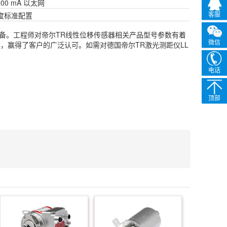
≤ 600 mA 以太网
客服
长度标准配置
务完备。工程师对帝尔TR线性位移传感器相关产品型号参数有着
微信
，赢得了客户的广泛认可。如需对德国帝尔TR激光测距仪LL
电话
顶部