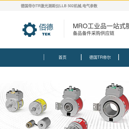
德国帝尔TR激光测距仪LLB 502机械,电气参数
MRO工业品一站式
备品备件采购供应链
首页
德国TR帝尔