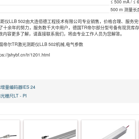
≤ 500 mA / 
500 m 测量
测距仪LLB 502由大连佰德工程技术有限公司专业销售，价格合理、服
了十余年的努力，服务数千大中用户，德国TR帝尔部分型号备有现货库存
电气参数内容更多了解，请直接联系我们，将由专业工作人员为您解答。
帝尔TR激光测距仪LLB 502机械,电气参数
/jshybf.cn/tr/1201.html
增量编码器IES 24
光栅尺LT - PI