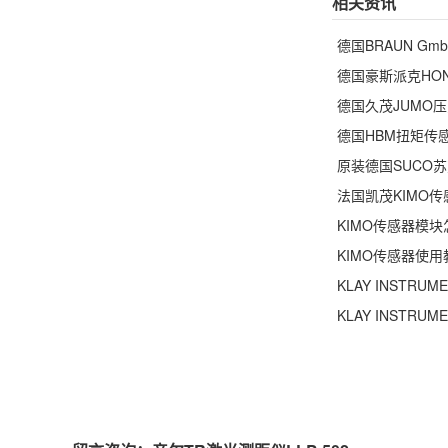
相关资讯
德国BRAUN G
德国豪斯派克HO
德国久茂JUMO
德国HBM扭矩传
原装德国SUCO
法国凯茂KIMO
KIMO传感器模块
KIMO传感器使用
KLAY INST