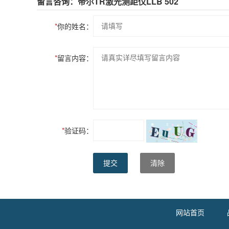
留言咨询：帝尔TR激光测距仪LLB 502
*
你的姓名：
*
留言内容：
*
验证码：
提交
清除
网站首页
|