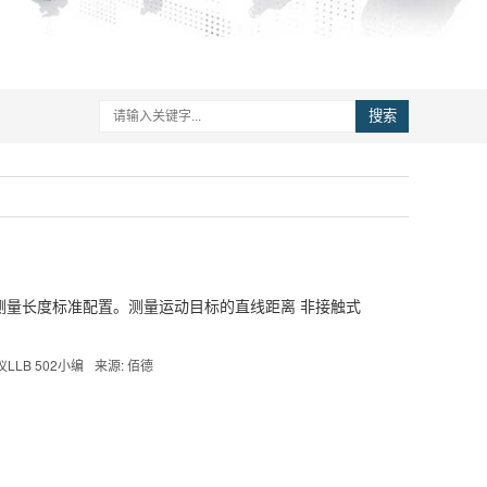
搜索
0 m 测量长度标准配置。测量运动目标的直线距离 非接触式
LLB 502小编
来源: 佰德