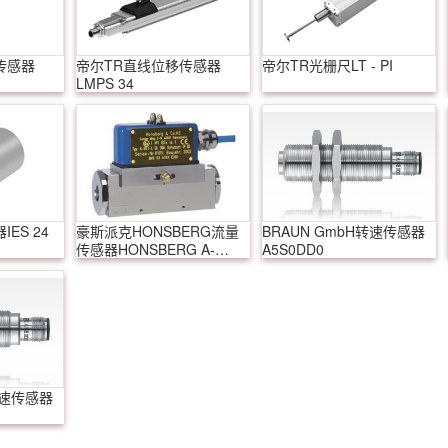
传感器
帝尔TR直线位移传感器
帝尔TR光栅尺LT - PI
LMPS 34
ES 24
豪斯派克HONSBERG流量
BRAUN GmbH转速传感器
传感器HONSBERG A-
A5S0DD0
H1.1-1
转速传感器