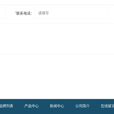
*
联系电话：
品牌列表
|
产品中心
|
新闻中心
|
公司简介
|
在线留