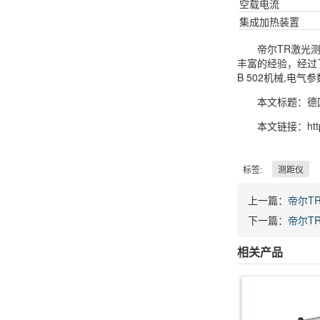
空载电流
集成加热装置
帝尔TR激光
丰富的经验，经过
B 502机械,
本文标题：德国
本文链接：https:/
标签:
测距仪
上一篇：
帝尔TR
下一篇：
帝尔TR
相关产品