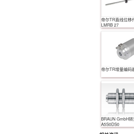
帝尔TR直线位移
LMRB 27
帝尔TR增量编码器I
BRAUN GmbH
A5S0DS0