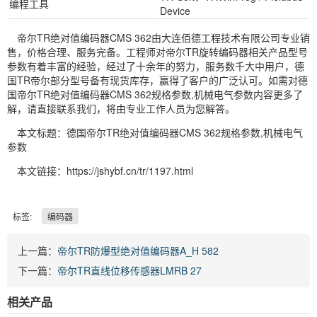
编程工具
Device
帝尔TR绝对值编码器CMS 362由大连佰德工程技术有限公司专业销
售，价格合理、服务完备。工程师对帝尔TR旋转编码器相关产品型号
参数有着丰富的经验，经过了十余年的努力，服务数千大中用户，德
国TR帝尔部分型号备有现货库存，赢得了客户的广泛认可。如需对德
国帝尔TR绝对值编码器CMS 362规格参数,机械电气参数内容更多了
解，请直接联系我们，将由专业工作人员为您解答。
本文标题：德国帝尔TR绝对值编码器CMS 362规格参数,机械电气
参数
本文链接：https://jshybf.cn/tr/1197.html
标签:
编码器
上一篇：
帝尔TR防爆型绝对值编码器A_H 582
下一篇：
帝尔TR直线位移传感器LMRB 27
相关产品