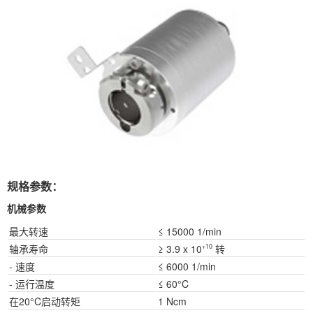
规格参数：
机械参数
最大转速
≤ 15000 1/min
轴承寿命
≥ 3.9 x 10
转
+10
- 速度
≤ 6000 1/min
- 运行温度
≤ 60°C
在20°C启动转矩
1 Ncm