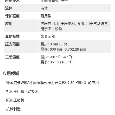
所用技术
平面隔膜式, 电子
流体
液体
保护程度
耐用型
应用
液压应用, 用于压缩机, 泵用, 用于气动装置,
用于卫生设备
其他特性
带显示器
压力范围
最少: 0 bar (0 psi)
最多: 600 bar (8,702.26 psi)
工艺温度
最少: -20 °C (-4 °F)
最多: 85 °C (185 °F)
应用领域
德国威卡WIKA平面隔膜式压力开关PSD-30,PSD-31
的应用
机床液压和气动技术
泵和压缩机
机械制造