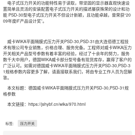
电子式压力开关的功能特性易于读取，带坚固的显示器直观快速设
置简单且灵活的安装配置电子式压力开关的描述屡获殊荣的设计和功
能 PSD-30型电子式压力开关不但设计新颖，且功能卓越，曾荣获“20
09年度iF产品设计奖”。
威卡WIKA平面隔膜式压力开关PSD-30,PSD-31由大连佰德工程技
术有限公司专业销售，价格合理、服务完备。工程师对威卡WIKA压力
开关相关产品型号参数有着丰富的经验，经过了十余年的努力，服务
数千大中用户，德国WIKA威卡部分型号备有现货库存，赢得了客户的
广泛认可。如需对德国威卡WIKA平面隔膜式压力开关PSD-30,PSD-3
1规格参数内容更多了解，请直接联系我们，将由专业工作人员为您解
答。
本文标题：德国威卡WIKA平面隔膜式压力开关PSD-30,PSD-31规
格参数
本文链接：https://jshybf.cn/wika/970.html
标签:
压力开关