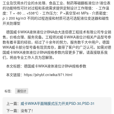
工业及饮用水行业的水处理、食品工业、制药等磁翻板液位计/液位表
的功能特性可针对过程和系统需求提供定制设计工作限值： - 工作温
度：T = -80 ... +538℃ - 工作压力：P =真空至40 MPa - 介质密度：
ρ ≥ 200 kg/m3 不同的过程连接和材质可选可选配液位变送器和磁性
开关防爆型
德国威卡WIKA液体液位计BNA由大连佰德工程技术有限公司专业销
售，价格合理、服务完备。工程师对威卡WIKA液位计相关产品型号参
数有着丰富的经验，经过了十余年的努力，服务数千大中用户，德国
WIKA威卡部分型号备有现货库存，赢得了客户的广泛认可。如需对德
国威卡WIKA液体液位计BNA规格参数内容更多了解，请直接联系我
们，将由专业工作人员为您解答。
本文标题：德国威卡WIKA液体液位计BNA规格参数
本文链接：https://jshybf.cn/wika/971.html
标签:
液位计
上一篇：
威卡WIKA平面隔膜式压力开关PSD-30,PSD-31
下一篇：没有了！