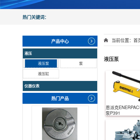
热门关键词：
当前位置：
首
产品中心
液压
液压泵
液压泵
泵
液压缸
仪器仪表
热门产品
恩派克ENERPA
泵P391