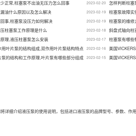
少正常,柱塞泵不出油无压力怎么回事
怎样判断柱塞
2023-02-20
泵漏油什么原因以及怎么解决
柱塞泵故障实
2023-02-19
回事,柱塞泵没压力如何解决
柱塞泵的维修
2023-02-19
高压柱塞泵工作原理是什么
斜盘式轴向柱
2023-02-18
原理,液压柱塞泵怎么安装
柱塞泵有哪些
2023-02-17
S双作用叶片泵的结构组成,双作用叶片泵结构特点
2023-02-16
S叶片泵的结构和工作原理,叶片泵有哪些部分组成
美国VICKER
2023-02-15
们将详细介绍液压泵的使用说明，包括进口液压泵的品牌型号、参数、作