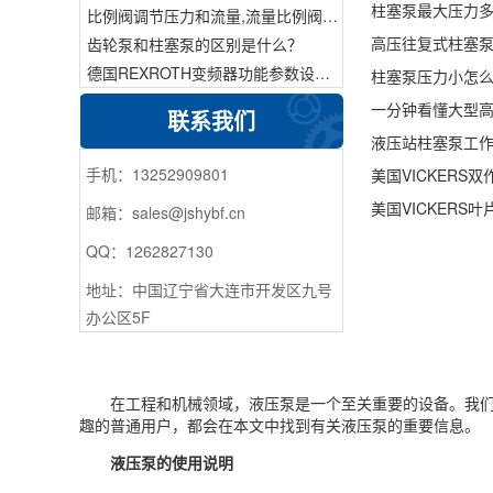
柱塞泵最大压力多
比例阀调节压力和流量,流量比例阀的控制方法
高压往复式柱塞
齿轮泵和柱塞泵的区别是什么？
德国REXROTH变频器功能参数设置与操作方法介绍。
柱塞泵压力小怎么
一分钟看懂大型
联系我们
液压站柱塞泵工作
手机：13252909801
美国VICKER
美国VICKER
邮箱：sales@jshybf.cn
QQ：1262827130
地址：中国辽宁省大连市开发区九号
办公区5F
在工程和机械领域，液压泵是一个至关重要的设备。我
趣的普通用户，都会在本文中找到有关液压泵的重要信息。
液压泵的使用说明