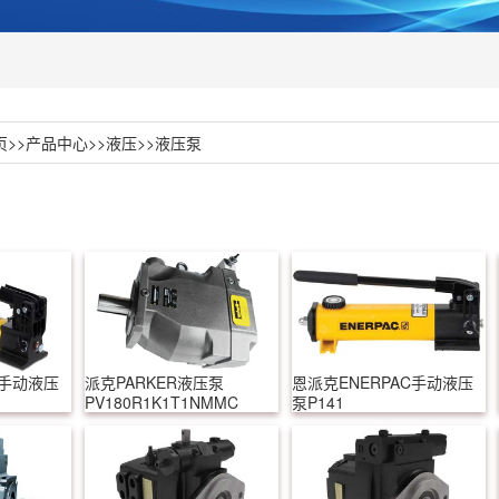
页
>>
产品中心
>>
液压
>>
液压泵
C手动液压
派克PARKER液压泵
恩派克ENERPAC手动液压
PV180R1K1T1NMMC
泵P141