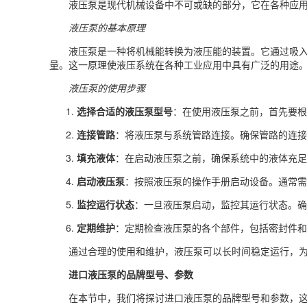
液压泵是现代机械设备中不可或缺的部分，它在各种应
液压泵的基本原理
液压泵是一种将机械能转换为液压能的装置。它通过吸
量。这一原理使液压系统在各种工业应用中具有广泛的用途
液压泵的使用步骤
选择合适的液压泵型号
：在使用液压泵之前，首先要根
连接管路
：将液压泵与系统管路连接。确保管路的连接
填充液体
：在启动液压泵之前，确保系统中的液体充足
启动液压泵
：按照液压泵的操作手册启动设备。通常需
监控运行状态
：一旦液压泵启动，监控其运行状态。确
定期维护
：定期检查液压泵的各个部件，包括密封件和
通过合理的使用和维护，液压泵可以长时间稳定运行，
进口液压泵的品牌型号、参数
在本节中，我们将探讨进口液压泵的品牌型号和参数，