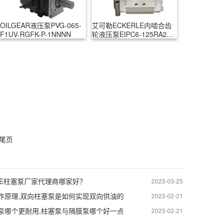
OILGEAR液压泵PVG-065-
艾可勒ECKERLE内啮合齿
F1UV-RGFK-P-1NNNN
轮液压泵EIPC6-125RA23-
1x
尾页
WE柱塞泵厂家代理商哪家好？
2023-03-25
作原理,双向柱塞泵是如何实现双向供油的
2023-02-21
泵哪个更耐用,柱塞泵与隔膜泵哪个好一点
2023-02-21