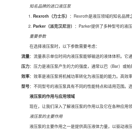
知名品牌的进口液压泵
Rexroth（力士乐）
：Rexroth是液压领域的知名
Parker（派克汉尼汾）
：Parker提供了多种型号
重要参数
在选择液压泵时，以下参数需要考虑：
流量
：流量表示单位时间内液压泵能够输送的液体体积。它通常以
压力
：压力是液压泵产生的力的强度，通常以巴（Bar）或帕斯
效率
：效率是液压泵将机械功率转化为液压能的能力。高效
型号
：不同型号的液压泵具有不同的性能特点和适用范围。
液压泵的作用与应用领域
现在，让我们深入了解液压泵的作用以及它在各种应用
液压泵的主要作用
液压泵的主要作用之一是提供高压液体力量，以驱动液